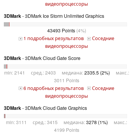
видеопроцессоры
3DMark
- 3DMark Ice Storm Unlimited Graphics
43493 Points
(4%)
1 подробных результатов
Соседние
+
+
видеопроцессоры
3DMark
- 3DMark Cloud Gate Score
min: 2141 сред.: 2403 медиана:
2335.5 (2%)
макс.:
3011 Points
6 подробных результатов
Соседние
+
+
видеопроцессоры
3DMark
- 3DMark Cloud Gate Graphics
min: 3111 сред.: 3415 медиана:
3278 (1%)
макс.:
4199 Points