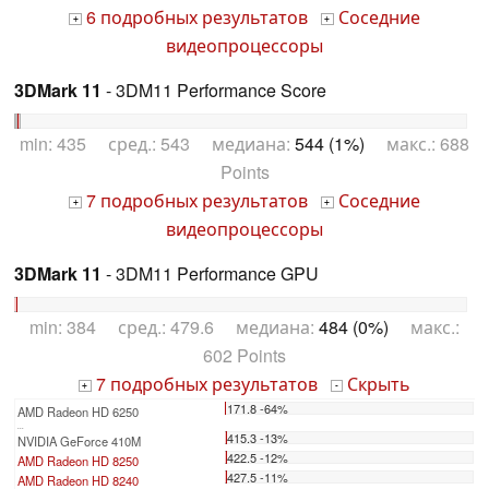
6 подробных результатов
Соседние
+
+
видеопроцессоры
3DMark 11
- 3DM11 Performance Score
min: 435 сред.: 543 медиана:
544 (1%)
макс.: 688
Points
7 подробных результатов
Соседние
+
+
видеопроцессоры
3DMark 11
- 3DM11 Performance GPU
min: 384 сред.: 479.6 медиана:
484 (0%)
макс.:
602 Points
7 подробных результатов
Скрыть
+
-
171.8 -64%
AMD Radeon HD 6250
...
415.3 -13%
NVIDIA GeForce 410M
422.5 -12%
AMD Radeon HD 8250
427.5 -11%
AMD Radeon HD 8240