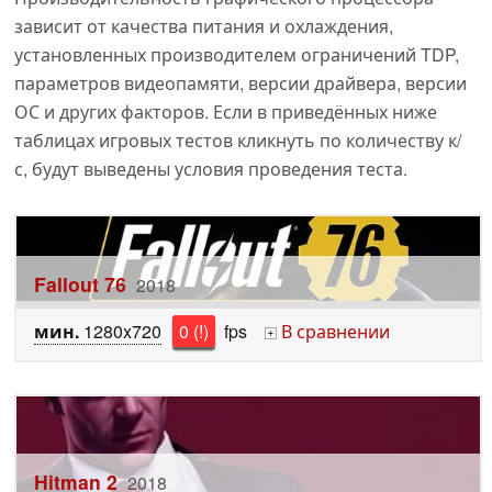
зависит от качества питания и охлаждения,
установленных производителем ограничений TDP,
параметров видеопамяти, версии драйвера, версии
ОС и других факторов. Если в приведённых ниже
таблицах игровых тестов кликнуть по количеству к/
с, будут выведены условия проведения теста.
Fallout 76
2018
мин.
1280x720
0 (!)
fps
В сравнении
+
Hitman 2
2018