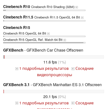
Cinebench R10
Cinebench R10 Shading (32bit)
+
Cinebench R11.5
Cinebench R11.5 OpenGL 64 Bit
+
Cinebench R15
Cinebench R15 OpenGL 64 Bit
+
Cinebench R15 OpenGL Ref. Match 64 Bit
+
GFXBench
- GFXBench Car Chase Offscreen
11.6 fps
(1%)
1 подробных результатов
Соседние
+
+
видеопроцессоры
GFXBench 3.1
- GFXBench Manhattan ES 3.1 Offscreen
20.1 fps
(0%)
1 подробных результатов
Соседние
+
+