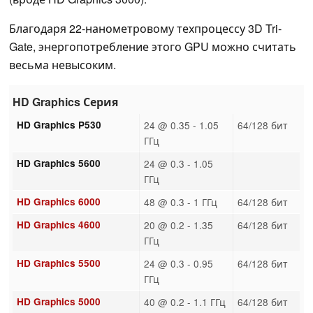
Благодаря 22-нанометровому техпроцессу 3D Tri-
Gate, энергопотребление этого GPU можно считать
весьма невысоким.
HD Graphics Серия
HD Graphics P530
24 @ 0.35 - 1.05
64/128 бит
ГГц
HD Graphics 5600
24 @ 0.3 - 1.05
ГГц
HD Graphics 6000
48 @ 0.3 - 1 ГГц
64/128 бит
HD Graphics 4600
20 @ 0.2 - 1.35
64/128 бит
ГГц
HD Graphics 5500
24 @ 0.3 - 0.95
64/128 бит
ГГц
HD Graphics 5000
40 @ 0.2 - 1.1 ГГц
64/128 бит