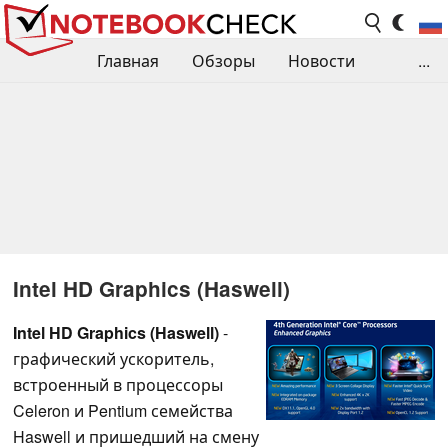
Главная
Обзоры
Новости
...
Сравнения производительности
Библиотека
Поиск обзора
Контакты
Intel HD Graphics (Haswell)
Intel HD Graphics (Haswell)
-
графический ускоритель,
встроенный в процессоры
Celeron и Pentium семейства
Haswell и пришедший на смену