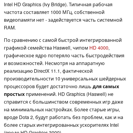
Intel HD Graphics (Ivy Bridge). Типичная рабочая
частота составляет 1000 МГц, собственной
видеопамяти нет - задействуется часть системной
RAM.
По сравнению с самой быстрой интегрированной
графикой семейства Haswell, чипом
HD 4000
,
графическое ядро потеряло часть быстродействия
и возможностей. Несмотря на аппаратную
реализацию DirectX 11.1, фактической
производительности 10 универсальных шейдерных
процессоров будет достаточно лишь
для самых
простых
применений. HD Graphics (Haswell) не
справится с большинством современных игр даже
на минимальных настройках. Более старые игры,
вроде Dota 2, будут работать без проблем, как и на
более старых интегрированных ускорителях Intel
(вроде HD Graphics 3000).