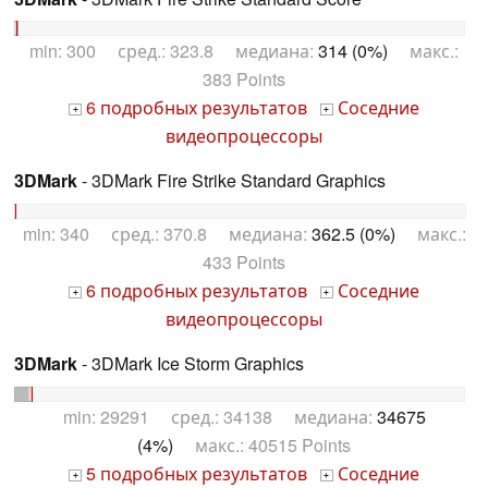
min: 300 сред.: 323.8 медиана:
314 (0%)
макс.:
383 Points
6 подробных результатов
Соседние
+
+
видеопроцессоры
3DMark
- 3DMark Fire Strike Standard Graphics
min: 340 сред.: 370.8 медиана:
362.5 (0%)
макс.:
433 Points
6 подробных результатов
Соседние
+
+
видеопроцессоры
3DMark
- 3DMark Ice Storm Graphics
min: 29291 сред.: 34138 медиана:
34675
(4%)
макс.: 40515 Points
5 подробных результатов
Соседние
+
+