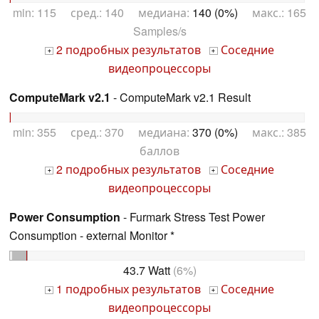
min: 115 сред.: 140 медиана:
140 (0%)
макс.: 165
Samples/s
2 подробных результатов
Соседние
+
+
видеопроцессоры
ComputeMark v2.1
- ComputeMark v2.1 Result
min: 355 сред.: 370 медиана:
370 (0%)
макс.: 385
баллов
2 подробных результатов
Соседние
+
+
видеопроцессоры
Power Consumption
- Furmark Stress Test Power
Consumption - external Monitor *
43.7 Watt
(6%)
1 подробных результатов
Соседние
+
+
видеопроцессоры