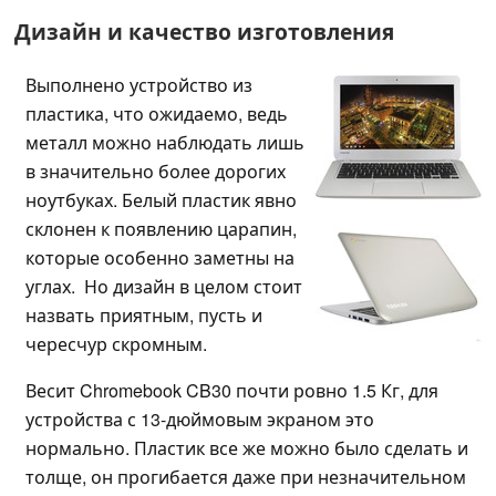
Дизайн и качество изготовления
Выполнено устройство из
пластика, что ожидаемо, ведь
металл можно наблюдать лишь
в значительно более дорогих
ноутбуках. Белый пластик явно
склонен к появлению царапин,
которые особенно заметны на
углах. Но дизайн в целом стоит
назвать приятным, пусть и
чересчур скромным.
Весит Chromebook CB30 почти ровно 1.5 Кг, для
устройства с 13-дюймовым экраном это
нормально.
Пластик все же можно было сделать и
толще, он прогибается даже при незначительном