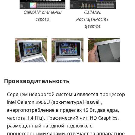
CalMAN: оттенки
CalMAN:
серого
насыщенность
цветов
Производительность
Сердцем недорогой системы является процессор
Intel Celeron 2955U (архитектура Haswell,
энергопотребление в пределах 15 Вт, два ядра,
частота 1.4 ГГц). Графический чип HD Graphics,
размещенный на одной подложке с
процессорными ядрами, отвечает за аппаратное