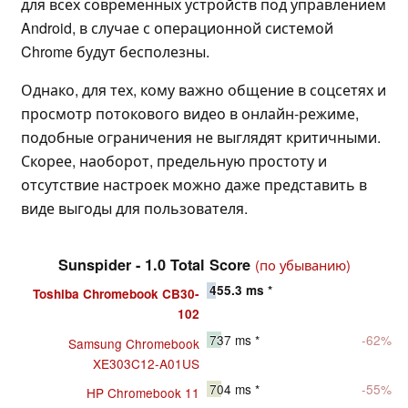
для всех современных устройств под управлением
Android, в случае с операционной системой
Chrome будут бесполезны.
Однако, для тех, кому важно общение в соцсетях и
просмотр потокового видео в онлайн-режиме,
подобные ограничения не выглядят критичными.
Скорее, наоборот, предельную простоту и
отсутствие настроек можно даже представить в
виде выгоды для пользователя.
Sunspider - 1.0 Total Score
(по убыванию)
455.3
ms *
Toshiba Chromebook CB30-
102
737
ms *
-62%
Samsung Chromebook
XE303C12-A01US
704
ms *
-55%
HP Chromebook 11