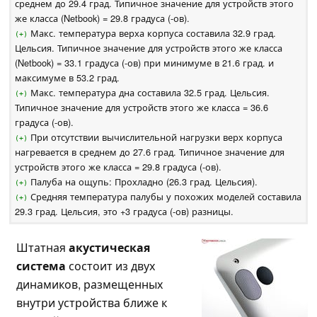
среднем до 29.4 град. Типичное значение для устройств этого
же класса (Netbook) = 29.8 градуса (-ов).
Макс. температура верха корпуса составила 32.9 град.
(+)
Цельсия. Типичное значение для устройств этого же класса
(Netbook) = 33.1 градуса (-ов) при минимуме в 21.6 град. и
максимуме в 53.2 град.
Макс. температура дна составила 32.5 град. Цельсия.
(+)
Типичное значение для устройств этого же класса = 36.6
градуса (-ов).
При отсутствии вычислительной нагрузки верх корпуса
(+)
нагревается в среднем до 27.6 град. Типичное значение для
устройств этого же класса = 29.8 градуса (-ов).
Палуба на ощупь: Прохладно (26.3 град. Цельсия).
(+)
Средняя температура палубы у похожих моделей составила
(+)
29.3 град. Цельсия, это +3 градуса (-ов) разницы.
Штатная
акустическая
система
состоит из
двух
динамиков, размещенных
внутри устройства ближе к