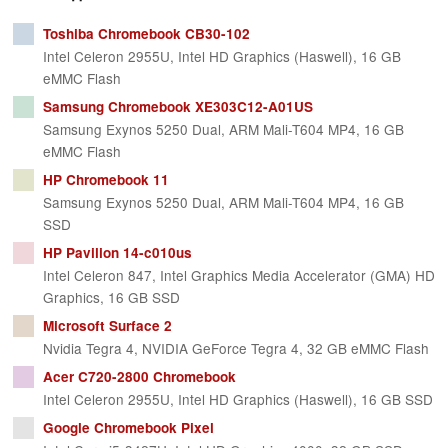
Toshiba Chromebook CB30-102
Intel Celeron 2955U, Intel HD Graphics (Haswell), 16 GB
eMMC Flash
Samsung Chromebook XE303C12-A01US
Samsung Exynos 5250 Dual, ARM Mali-T604 MP4, 16 GB
eMMC Flash
HP Chromebook 11
Samsung Exynos 5250 Dual, ARM Mali-T604 MP4, 16 GB
SSD
HP Pavilion 14-c010us
Intel Celeron 847, Intel Graphics Media Accelerator (GMA) HD
Graphics, 16 GB SSD
Microsoft Surface 2
Nvidia Tegra 4, NVIDIA GeForce Tegra 4, 32 GB eMMC Flash
Acer C720-2800 Chromebook
Intel Celeron 2955U, Intel HD Graphics (Haswell), 16 GB SSD
Google Chromebook Pixel