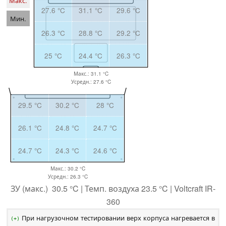
Макс.
27.6 °C
31.1 °C
29.6 °C
Мин.
26.3 °C
28.8 °C
29.2 °C
25 °C
24.4 °C
26.3 °C
Макс.: 31.1 °C
Усредн.: 27.6 °C
29.5 °C
30.2 °C
28 °C
26.1 °C
24.8 °C
24.7 °C
24.7 °C
24.3 °C
24.6 °C
Макс.: 30.2 °C
Усредн.: 26.3 °C
ЗУ (макс.) 30.5 °C | Темп. воздуха 23.5 °C | Voltcraft IR-
360
При нагрузочном тестировании верх корпуса нагревается в
(+)