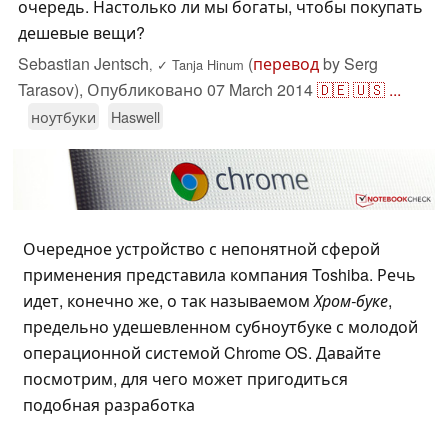
очередь. Настолько ли мы богаты, чтобы покупать
дешевые вещи?
Sebastian Jentsch
(
перевод
by Serg
,
✓
Tanja Hinum
Tarasov),
Опубликовано
07 March 2014
🇩🇪
🇺🇸
...
ноутбуки
Haswell
Очередное устройство с непонятной сферой
применения представила компания Toshiba. Речь
идет, конечно же, о так называемом
Хром-буке
,
предельно удешевленном субноутбуке с молодой
операционной системой Chrome OS. Давайте
посмотрим, для чего может пригодиться
подобная разработка