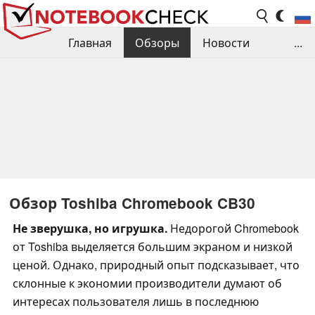
Главная
Обзоры
Новости
...
Сравнения производительности
Библиотека
Поиск обзора
Контакты
Обзор Toshiba Chromebook CB30
Не зверушка, но игрушка.
Недорогой Chromebook
от Toshiba выделяется большим экраном и низкой
ценой. Однако, природный опыт подсказывает, что
склонные к экономии производители думают об
интересах пользователя лишь в последнюю