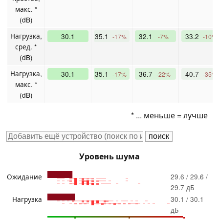
макс. *
(dB)
Нагрузка,
30.1
35.1
32.1
33.2
-17%
-7%
-10%
сред. *
(dB)
Нагрузка,
30.1
35.1
36.7
40.7
-17%
-22%
-35%
макс. *
(dB)
* ... меньше = лучше
Уровень шума
Ожидание
29.6 / 29.6 /
29.7 дБ
Нагрузка
30.1 / 30.1
дБ