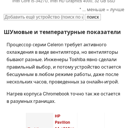
Intel Core i5-3427U, Intel HD Graphics 4000, 32 GB SSD
* ... меньше = лучше
ШУмовые и температурные показатели
Процессор серии Celeron требует активного
охлаждения в виде вентилятора, но вентиляторы
бывают разные. Инженеры Toshiba явно сделали
правильный выбор, и потому устройство остается
бесшумным в любом режиме работы, даже после
нескольких часов, проведенных за онлайн-игрой.
Нагрев корпуса Chromebook точно так же остается
в разумных границах.
HP
Pavilion