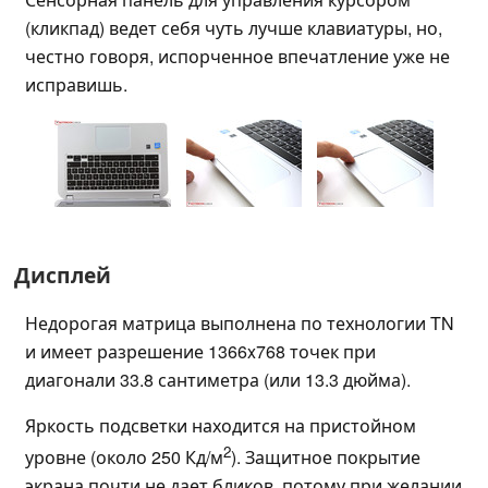
(кликпад) ведет себя чуть лучше клавиатуры, но,
честно говоря, испорченное впечатление уже не
исправишь.
Дисплей
Недорогая матрица выполнена по технологии TN
и имеет разрешение 1366x768 точек при
диагонали 33.8 сантиметра (или 13.3 дюйма).
Яркость подсветки находится на пристойном
2
уровне (около 250 Кд/м
). Защитное покрытие
экрана почти не дает бликов, потому при желании