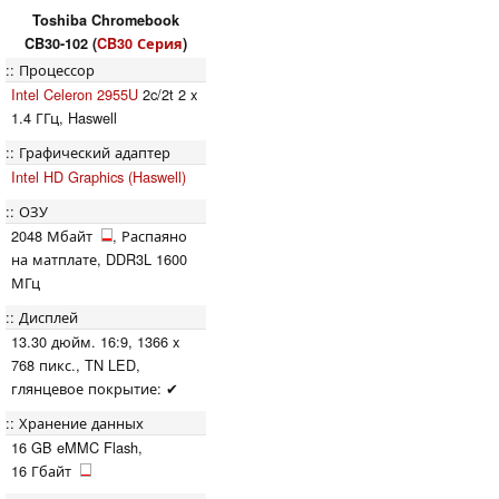
Toshiba Chromebook
CB30-102 (
CB30 Серия
)
Процессор
Intel Celeron 2955U
2c/2t 2 x
1.4 ГГц, Haswell
Графический адаптер
Intel HD Graphics (Haswell)
ОЗУ
2048 Мбайт
, Распаяно
на матплате, DDR3L 1600
МГц
Дисплей
13.30 дюйм. 16:9, 1366 x
768 пикс., TN LED,
глянцевое покрытие: ✔
Хранение данных
16 GB eMMC Flash,
16 Гбайт