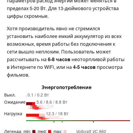
параметров расход энергии может меняться в
пределах 5-20 Вт
. Для 13-дюймового устройства
цифры скромные.
Хотя производитель явно не стремился
установить наиболее емкий аккумулятор из всех
возможных, время работы без подключения к
сети вышло неплохим. Пользователь может
рассчитывать на
6-8 часов
неоторпливой работы
в Интернете по WiFi, или на
4-5 часов
просмотра
фильмов.
Энергопотребление
Выкл.
0.1 / 0.2 Вт
Ожидание
5.6 / 8.6 / 8.8 Вт
Нагрузка
12.3 / 18 Вт
Легенда: min:
, med:
, max:
Voltcraft VC 960