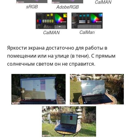
CalMAN
sRGB
AdobeRGB
CalMan
CalMAN
Яркости экрана достаточно для работы в
помещении или на улице (в тени). С прямым
солнечным светом он не справится.