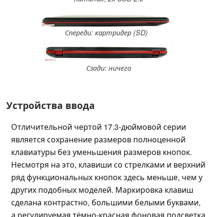
Спереди: картридер (SD)
Сзади: ничего
Устройства ввода
Отличительной чертой 17.3-дюймовой серии
является сохранение размеров полноценной
клавиатуры без уменьшения размеров кнопок.
Несмотря на это, клавиши со стрелками и верхний
ряд функциональных кнопок здесь меньше, чем у
других подобных моделей. Маркировка клавиш
сделана контрастно, большими белыми буквами,
а регулируемая тёмно-красная фоновая подсветка