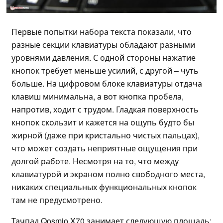
Первые попытки набора текста показали, что
разные секции клавиатуры обладают разными
уровнями давления. С одной стороны нажатие
кнопок требует меньше усилий, с другой – чуть
больше. На цифровом блоке клавиатуры отдача
клавиш минимальна, а вот кнопка пробела,
напротив, ходит с трудом. Гладкая поверхность
кнопок скользит и кажется на ощупь будто бы
жирной (даже при кристально чистых пальцах),
что может создать неприятные ощущения при
долгой работе. Несмотря на то, что между
клавиатурой и экраном полно свободного места,
никаких специальных функциональных кнопок
там не предусмотрено.
Тачпад Qosmio X70 занимает следующую площадь: