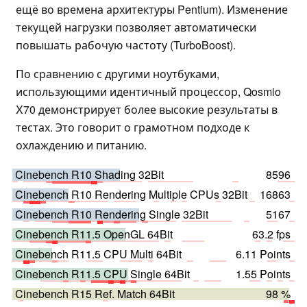
ещё во времена архитектуры Pentium). Изменение
текущей нагрузки позволяет автоматически
повышать рабочую частоту (TurboBoost).
По сравнению с другими ноутбуками,
использующими идентичный процессор, Qosmio
X70 демонстрирует более высокие результаты в
тестах. Это говорит о грамотном подходе к
охлаждению и питанию.
Cinebench R10 Shading 32Bit
8596
Cinebench R10 Rendering Multiple CPUs 32Bit
16863
Cinebench R10 Rendering Single 32Bit
5167
Cinebench R11.5 OpenGL 64Bit
63.2 fps
Cinebench R11.5 CPU Multi 64Bit
6.11 Points
Cinebench R11.5 CPU Single 64Bit
1.55 Points
Cinebench R15 Ref. Match 64Bit
98 %