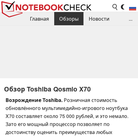
Главная
Обзоры
Новости
...
Сравнения производительности
Библиотека
Поиск обзора
Контакты
Обзор Toshiba Qosmio X70
Возрождение Toshiba.
Розничная стоимость
обновлённого мультимедийно-игрового ноутбука
X70 составляет около 75 000 рублей, и это немало.
Зато его мощный процессор позволяет по
достоинству оценить преимущества любых