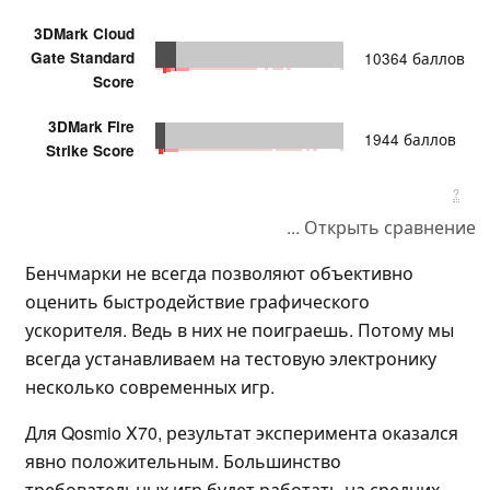
3DMark Cloud
Gate Standard
10364 баллов
Score
3DMark Fire
1944 баллов
Strike Score
?
... Открыть сравнение
Бенчмарки не всегда позволяют объективно
оценить быстродействие графического
ускорителя. Ведь в них не поиграешь. Потому мы
всегда устанавливаем на тестовую электронику
несколько современных игр.
Для Qosmio X70, результат эксперимента оказался
явно положительным. Большинство
требовательных игр будет работать на средних