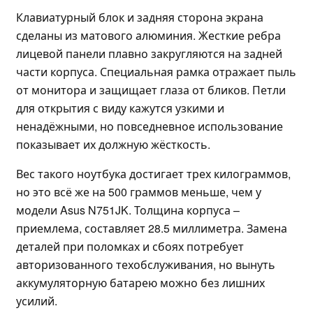
Клавиатурный блок и задняя сторона экрана
сделаны из матового алюминия. Жесткие ребра
лицевой панели плавно закругляются на задней
части корпуса. Специальная рамка отражает пыль
от монитора и защищает глаза от бликов. Петли
для открытия с виду кажутся узкими и
ненадёжными, но повседневное использование
показывает их должную жёсткость.
Вес такого ноутбука достигает трех килограммов,
но это всё же на 500 граммов меньше, чем у
модели Asus N751JK. Толщина корпуса –
приемлема, составляет 28.5 миллиметра. Замена
деталей при поломках и сбоях потребует
авторизованного техобслуживания, но вынуть
аккумуляторную батарею можно без лишних
усилий.