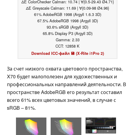
ΔE ColorChecker Calman: 10.74 | ∀{0.5-29.43 Ø4.71}
ΔE Greyscale Calman: 11.69 | ∀{0.09-98 Ø4.96}
61% AdobeRGB 1998 (Argyll 1.6.3 3D)
67.5% AdobeRGB 1998 (Argyll 3D)
93.6% sRGB (Argyll 3D)
65.8% Display P3 (Argyll 3D)
Gamma: 2.33
CCT: 12858 K
Download ICC-файл 💾 (X-Rite i1Pro 2)
За счет низкого охвата цветового пространства,
X70 будет малополезен для художественных и
профессиональных направлений деятельности. В
пространстве AdobeRGB его результат составил
всего 61% всех цветовых значений, в случае с
sRGB – 81%.