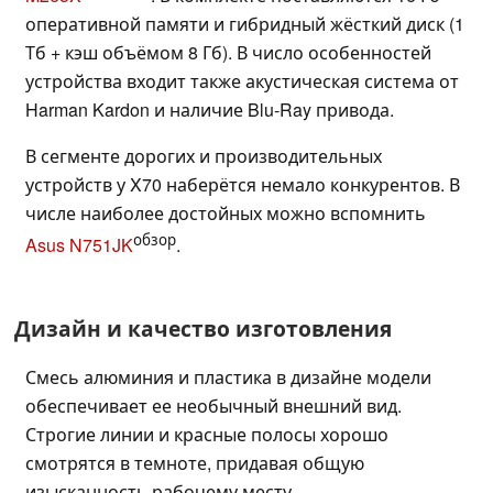
оперативной памяти и гибридный жёсткий диск (1
Тб + кэш объёмом 8 Гб). В число особенностей
устройства входит также акустическая система от
Harman Kardon и наличие Blu-Ray привода.
В сегменте дорогих и производительных
устройств у X70 наберётся немало конкурентов. В
числе наиболее достойных можно вспомнить
обзор
Asus N751JK
.
Дизайн и качество изготовления
Смесь алюминия и пластика в дизайне модели
обеспечивает ее необычный внешний вид.
Строгие линии и красные полосы хорошо
смотрятся в темноте, придавая общую
изысканность рабочему месту.