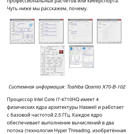
профессиональных расчётов или киберспорта.
Чуть ниже мы расскажем, почему.
Системная информация: Toshiba Qosmio X70-B-102
Процессор Intel Core i7-4710HQ имеет 4
физических ядра архитектуры Haswell и работает
с базовой частотой 2.5 ГГц. Каждое ядро
обеспечивает выполнение вычислений в два
потока (технология Hyper Threading, изобретённая