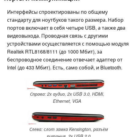
Интерфейсы спроектированы по общему
стандарту для ноутбуков такого размера. Набор
портов включает в себя четыре USB, а также два
видеовыхода. Проводная связь с другими
устройствами осуществляется с помощью модуля
Realtek RTL8168/8111 (до 1000 Мбит), за
беспроводное соединение отвечает адаптер от
Intel (до 433 Мбит). Есть, само собой, и Bluetooth.
Справа: 2x аудио, 2x USB 3.0, HDMI,
Ethernet, VGA
Слева: слот замка Kensington, разъём
питания, 2x USB 2.0