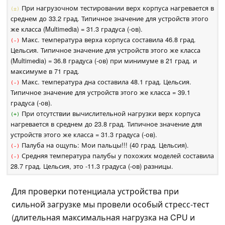
При нагрузочном тестировании верх корпуса нагревается в
(±)
среднем до 33.2 град. Типичное значение для устройств этого
же класса (Multimedia) = 31.3 градуса (-ов).
Макс. температура верха корпуса составила 46.8 град.
(-)
Цельсия. Типичное значение для устройств этого же класса
(Multimedia) = 36.8 градуса (-ов) при минимуме в 21 град. и
максимуме в 71 град.
Макс. температура дна составила 48.1 град. Цельсия.
(-)
Типичное значение для устройств этого же класса = 39.1
градуса (-ов).
При отсутствии вычислительной нагрузки верх корпуса
(+)
нагревается в среднем до 23.8 град. Типичное значение для
устройств этого же класса = 31.3 градуса (-ов).
Палуба на ощупь: Мои пальцы!!! (40 град. Цельсия).
(-)
Средняя температура палубы у похожих моделей составила
(-)
28.7 град. Цельсия, это -11.3 градуса (-ов) разницы.
Для проверки потенциала устройства при
сильной загрузке мы провели особый стресс-тест
(длительная максимальная нагрузка на CPU и