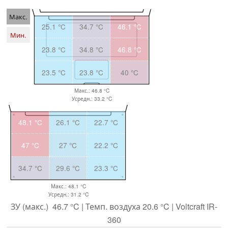
Макс.
25.1 °C
34.7 °C
46.1 °C
Мин.
23.8 °C
34.8 °C
46.8 °C
23.5 °C
23.8 °C
40 °C
Макс.: 46.8 °C
Усредн.: 33.2 °C
48.1 °C
26.1 °C
22.7 °C
47 °C
27 °C
22.2 °C
34.7 °C
29.6 °C
23.3 °C
Макс.: 48.1 °C
Усредн.: 31.2 °C
ЗУ (макс.) 46.7 °C | Темп. воздуха 20.6 °C | Voltcraft IR-
360