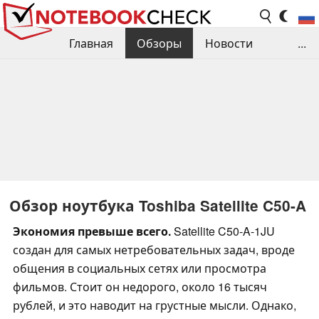
Главная
Обзоры
Новости
...
Сравнения производительности
Библиотека
Поиск обзора
Контакты
Обзор ноутбука Toshiba Satellite C50-A
Экономия превыше всего.
Satellite C50-A-1JU
создан для самых нетребовательных задач, вроде
общения в социальных сетях или просмотра
фильмов. Стоит он недорого, около 16 тысяч
рублей, и это наводит на грустные мысли. Однако,