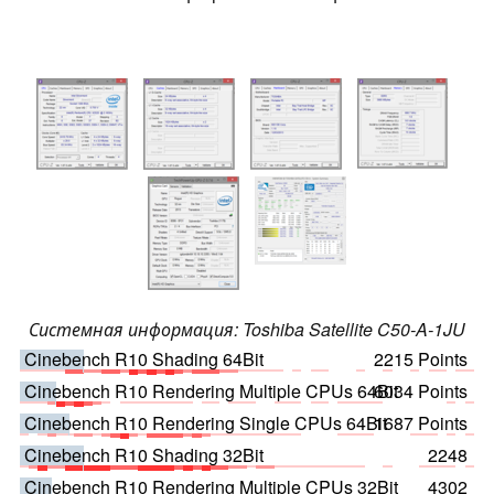
Системная информация: Toshiba Satellite C50-A-1JU
Cinebench R10 Shading 64Bit
2215 Points
Cinebench R10 Rendering Multiple CPUs 64Bit
6034 Points
Cinebench R10 Rendering Single CPUs 64Bit
1687 Points
Cinebench R10 Shading 32Bit
2248
Cinebench R10 Rendering Multiple CPUs 32Bit
4302