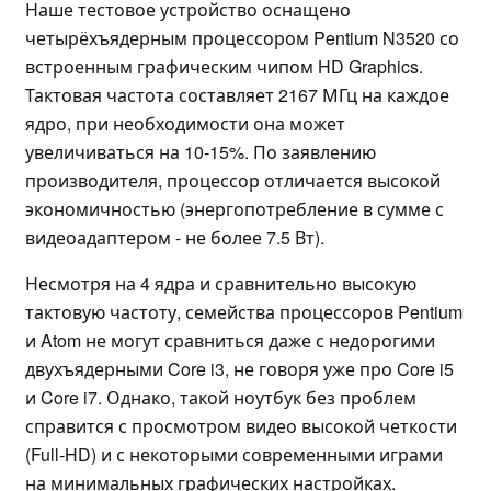
Наше тестовое устройство оснащено
четырёхъядерным процессором Pentium N3520 со
встроенным графическим чипом HD Graphics.
Тактовая частота составляет 2167 МГц на каждое
ядро, при необходимости она может
увеличиваться на 10-15%. По заявлению
производителя, процессор отличается высокой
экономичностью (энергопотребление в сумме с
видеоадаптером - не более 7.5 Вт).
Несмотря на 4 ядра и сравнительно высокую
тактовую частоту, семейства процессоров Pentium
и Atom не могут сравниться даже с недорогими
двухъядерными Core i3, не говоря уже про Core i5
и Core i7. Однако, такой ноутбук без проблем
справится с просмотром видео высокой четкости
(Full-HD) и с некоторыми современными играми
на минимальных графических настройках.