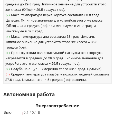
среднем до 29.8 град. Типичное значение для устройств этого
же класса (Office) = 29.5 градуса (-ов).
Макс. температура верха корпуса составила 33.8 град.
(+)
Цельсия. Типичное значение для устройств этого же класса
(Office) = 34.3 градуса (-ов) при минимуме в 21.2 град. и
максимуме в 62.5 град.
Макс. температура дна составила 38 град. Цельсия.
(+)
Типичное значение для устройств этого же класса = 36.8
градуса (-ов).
При отсутствии вычислительной нагрузки верх корпуса
(+)
нагревается в среднем до 26.6 град. Типичное значение для
устройств этого же класса = 29.5 градуса (-ов).
Палуба на ощупь: Умеренно тепло (32.1 град. Цельсия).
(+)
Средняя температура палубы у похожих моделей составила
(-)
27.6 град. Цельсия, это -4.5 градуса (-ов) разницы.
Автономная работа
Энергопотребление
Выкл.
0.1 / 0.1 Вт