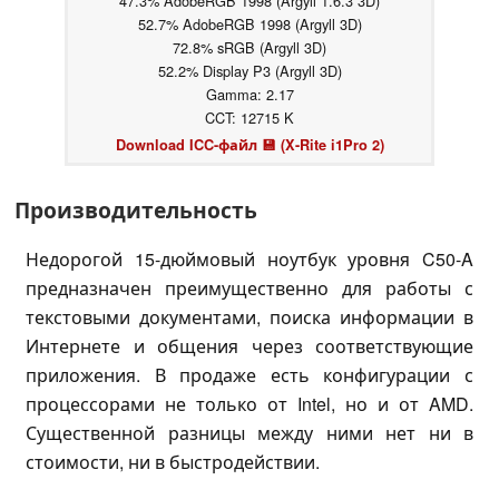
47.3% AdobeRGB 1998 (Argyll 1.6.3 3D)
52.7% AdobeRGB 1998 (Argyll 3D)
72.8% sRGB (Argyll 3D)
52.2% Display P3 (Argyll 3D)
Gamma: 2.17
CCT: 12715 K
Download ICC-файл 💾 (X-Rite i1Pro 2)
Производительность
Недорогой 15-дюймовый ноутбук уровня C50-A
предназначен преимущественно для работы с
текстовыми документами, поиска информации в
Интернете и общения через соответствующие
приложения. В продаже есть конфигурации с
процессорами не только от Intel, но и от AMD.
Существенной разницы между ними нет ни в
стоимости, ни в быстродействии.