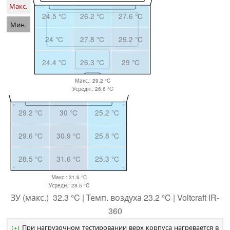
Макс.
24.5 °C
26.2 °C
27.6 °C
Мин.
24 °C
27.8 °C
29.2 °C
24.4 °C
26.3 °C
29 °C
Макс.: 29.2 °C
Усредн.: 26.6 °C
29.2 °C
30 °C
25.2 °C
29.6 °C
30.9 °C
25.8 °C
28.5 °C
31.6 °C
25.3 °C
Макс.: 31.6 °C
Усредн.: 28.5 °C
ЗУ (макс.) 32.3 °C | Темп. воздуха 23.2 °C | Voltcraft IR-
360
При нагрузочном тестировании верх корпуса нагревается в
(+)