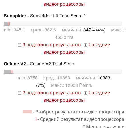
видеопроцессоры
Sunspider
- Sunspider 1.0 Total Score *
min: 345.1 сред.: 382.6 медиана:
347.4 (4%)
макс.:
455.3 ms
3 подробных результатов
Соседние
+
+
видеопроцессоры
Octane V2
- Octane V2 Total Score
min: 8758 сред.: 10383 медиана:
10383
(7%)
макс.: 12008 Points
2 подробных результатов
Соседние
+
+
видеопроцессоры
- Разброс результатов видеопроцессора
- Средний результат видеопроцессора
* Меньше = лучше