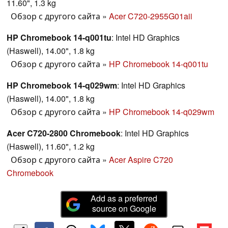
11.60", 1.3 kg
Обзор с другого сайта
»
Acer C720-2955G01aii
HP Chromebook 14-q001tu
: Intel HD Graphics
(Haswell), 14.00", 1.8 kg
Обзор с другого сайта
»
HP Chromebook 14-q001tu
HP Chromebook 14-q029wm
: Intel HD Graphics
(Haswell), 14.00", 1.8 kg
Обзор с другого сайта
»
HP Chromebook 14-q029wm
Acer C720-2800 Chromebook
: Intel HD Graphics
(Haswell), 11.60", 1.2 kg
Обзор с другого сайта
»
Acer Aspire C720
Chromebook
Add as a preferred
source on Google