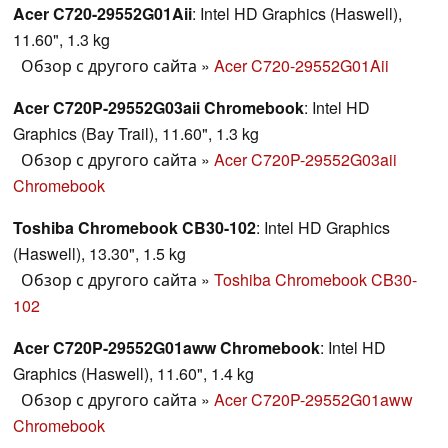
Acer C720-29552G01Aii
: Intel HD Graphics (Haswell),
11.60", 1.3 kg
Обзор с другого сайта
»
Acer C720-29552G01Aii
Acer C720P-29552G03aii Chromebook
: Intel HD
Graphics (Bay Trail), 11.60", 1.3 kg
Обзор с другого сайта
»
Acer C720P-29552G03aii
Chromebook
Toshiba Chromebook CB30-102
: Intel HD Graphics
(Haswell), 13.30", 1.5 kg
Обзор с другого сайта
»
Toshiba Chromebook CB30-
102
Acer C720P-29552G01aww Chromebook
: Intel HD
Graphics (Haswell), 11.60", 1.4 kg
Обзор с другого сайта
»
Acer C720P-29552G01aww
Chromebook