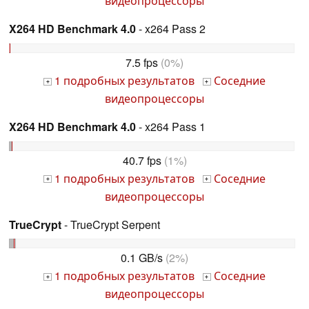
видеопроцессоры
X264 HD Benchmark 4.0
- x264 Pass 2
7.5 fps
(0%)
1 подробных результатов
Соседние
+
+
видеопроцессоры
X264 HD Benchmark 4.0
- x264 Pass 1
40.7 fps
(1%)
1 подробных результатов
Соседние
+
+
видеопроцессоры
TrueCrypt
- TrueCrypt Serpent
0.1 GB/s
(2%)
1 подробных результатов
Соседние
+
+
видеопроцессоры