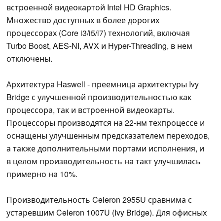
встроенной видеокартой Intel HD Graphics.
Множество доступных в более дорогих
процессорах (Core i3/i5/i7) технологий, включая
Turbo Boost, AES-NI, AVX и Hyper-Threading, в нем
отключены.
Архитектура Haswell - преемница архитектуры Ivy
Bridge с улучшенной производительностью как
процессора, так и встроенной видеокарты.
Процессоры производятся на 22-нм техпроцессе и
оснащены улучшенным предсказателем переходов,
а также дополнительными портами исполнения, и
в целом производительность на такт улучшилась
примерно на 10%.
Производительность Celeron 2955U сравнима с
устаревшим Celeron 1007U (Ivy Bridge). Для офисных