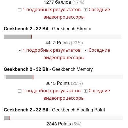
1277 баллов
(17%)
1 подробных результатов
Соседние
+
+
видеопроцессоры
Geekbench 2 - 32 Bit
- Geekbench Stream
4412 Points
(23%)
1 подробных результатов
Соседние
+
+
видеопроцессоры
Geekbench 2 - 32 Bit
- Geekbench Memory
3615 Points
(25%)
1 подробных результатов
Соседние
+
+
видеопроцессоры
Geekbench 2 - 32 Bit
- Geekbench Floating Point
2343 Points
(5%)