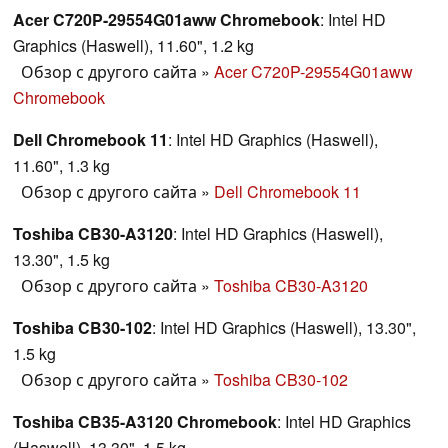
Acer C720P-29554G01aww Chromebook
: Intel HD
Graphics (Haswell), 11.60", 1.2 kg
Обзор с другого сайта
»
Acer C720P-29554G01aww
Chromebook
Dell Chromebook 11
: Intel HD Graphics (Haswell),
11.60", 1.3 kg
Обзор с другого сайта
»
Dell Chromebook 11
Toshiba CB30-A3120
: Intel HD Graphics (Haswell),
13.30", 1.5 kg
Обзор с другого сайта
»
Toshiba CB30-A3120
Toshiba CB30-102
: Intel HD Graphics (Haswell), 13.30",
1.5 kg
Обзор с другого сайта
»
Toshiba CB30-102
Toshiba CB35-A3120 Chromebook
: Intel HD Graphics
(Haswell), 13.30", 1.5 kg