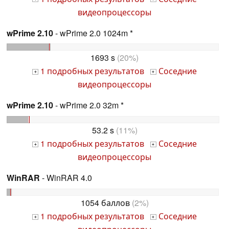
видеопроцессоры
wPrime 2.10
- wPrime 2.0 1024m *
1693 s
(20%)
1 подробных результатов
Соседние
+
+
видеопроцессоры
wPrime 2.10
- wPrime 2.0 32m *
53.2 s
(11%)
1 подробных результатов
Соседние
+
+
видеопроцессоры
WinRAR
- WinRAR 4.0
1054 баллов
(2%)
1 подробных результатов
Соседние
+
+