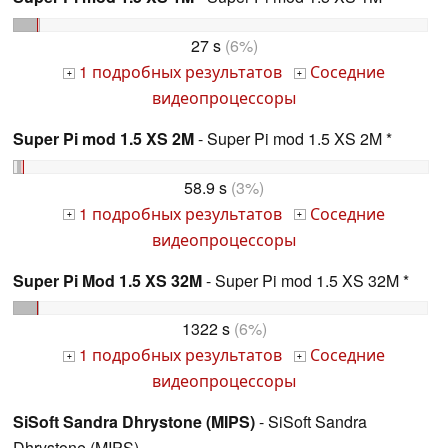
27 s
(6%)
1 подробных результатов
Соседние
+
+
видеопроцессоры
Super Pi mod 1.5 XS 2M
- Super Pi mod 1.5 XS 2M *
58.9 s
(3%)
1 подробных результатов
Соседние
+
+
видеопроцессоры
Super Pi Mod 1.5 XS 32M
- Super Pi mod 1.5 XS 32M *
1322 s
(6%)
1 подробных результатов
Соседние
+
+
видеопроцессоры
SiSoft Sandra Dhrystone (MIPS)
- SiSoft Sandra
Dhrystone (MIPS)