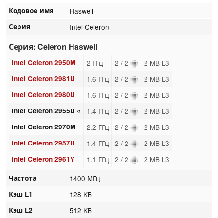
Кодовое имя
Haswell
Серия
Intel Celeron
Серия: Celeron Haswell
Intel Celeron 2950M
2 ГГц
2 / 2
2 MB L3
Intel Celeron 2981U
1.6 ГГц
2 / 2
2 MB L3
Intel Celeron 2980U
1.6 ГГц
2 / 2
2 MB L3
Intel Celeron 2955U «
1.4 ГГц
2 / 2
2 MB L3
Intel Celeron 2970M
2.2 ГГц
2 / 2
2 MB L3
Intel Celeron 2957U
1.4 ГГц
2 / 2
2 MB L3
Intel Celeron 2961Y
1.1 ГГц
2 / 2
2 MB L3
Частота
1400 МГц
Кэш L1
128 KB
Кэш L2
512 KB