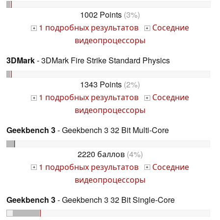
1002 Points
(3%)
1 подробных результатов
Соседние
+
+
видеопроцессоры
3DMark
- 3DMark Fire Strike Standard Physics
1343 Points
(2%)
1 подробных результатов
Соседние
+
+
видеопроцессоры
Geekbench 3
- Geekbench 3 32 Bit Multi-Core
2220 баллов
(4%)
1 подробных результатов
Соседние
+
+
видеопроцессоры
Geekbench 3
- Geekbench 3 32 Bit Single-Core