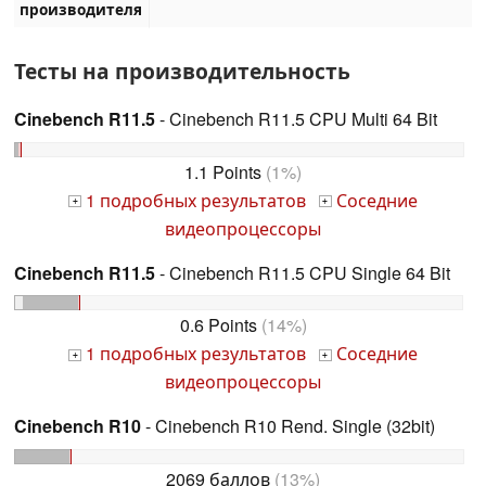
производителя
Тесты на производительность
Cinebench R11.5
- Cinebench R11.5 CPU Multi 64 Bit
1.1 Points
(1%)
1 подробных результатов
Соседние
+
+
видеопроцессоры
Cinebench R11.5
- Cinebench R11.5 CPU Single 64 Bit
0.6 Points
(14%)
1 подробных результатов
Соседние
+
+
видеопроцессоры
Cinebench R10
- Cinebench R10 Rend. Single (32bit)
2069 баллов
(13%)