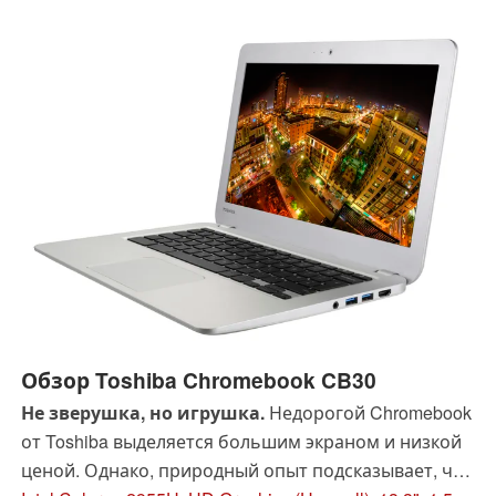
Обзор Toshiba Chromebook CB30
Не зверушка, но игрушка.
Недорогой Chromebook
от Toshiba выделяется большим экраном и низкой
ценой. Однако, природный опыт подсказывает, что