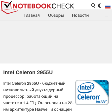
Главная
Обзоры
Новости
...
Сравнения производительности
Библиотека
Поиск обзора
Контакты
Intel Celeron 2955U
Intel Celeron 2955U - бюджетный
низковольтный двухъядерный
процессор, работающий на
частоте в 1.4 ГГц. Он основан на 22-
нм архитектуре Haswell и оснащен