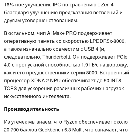
16%-ное улучшение IPC по сравнению с Zen 4
благодаря улучшению предсказания ветвлений и
другим усовершенствованиям.
В остальном, чип AI Max+ PRO поддерживает
оперативную память со скоростью LPDDR5x-8000,
а также изначально совместим с USB 4 (и,
следовательно, Thunderbolt). Он поддерживает PCIe
4.0 с пропускной способностью 1,9 ГБ/с на дорожку,
как и его предшественники серии 8000. Встроенный
процессор XDNA 2 NPU обеспечивает до 50 INT8
TOPS для ускорения различных рабочих нагрузок
искусственного интеллекта.
Производительность
Из утечек мы знаем, что Ryzen обеспечивает около
20 700 баллов Geekbench 6.3 Multi, что означает, что