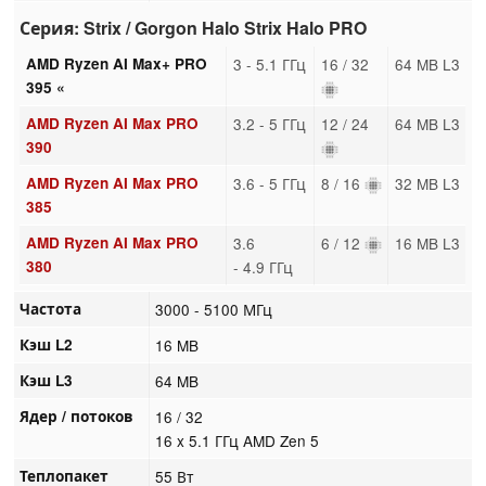
Серия: Strix / Gorgon Halo Strix Halo PRO
AMD Ryzen AI Max+ PRO
3 - 5.1 ГГц
16 / 32
64 MB L3
395 «
AMD Ryzen AI Max PRO
3.2 - 5 ГГц
12 / 24
64 MB L3
390
AMD Ryzen AI Max PRO
3.6 - 5 ГГц
8 / 16
32 MB L3
385
AMD Ryzen AI Max PRO
3.6
6 / 12
16 MB L3
380
- 4.9 ГГц
Частота
3000 - 5100 МГц
Кэш L2
16 MB
Кэш L3
64 MB
Ядер / потоков
16 / 32
16 x 5.1 ГГц AMD Zen 5
Теплопакет
55 Вт