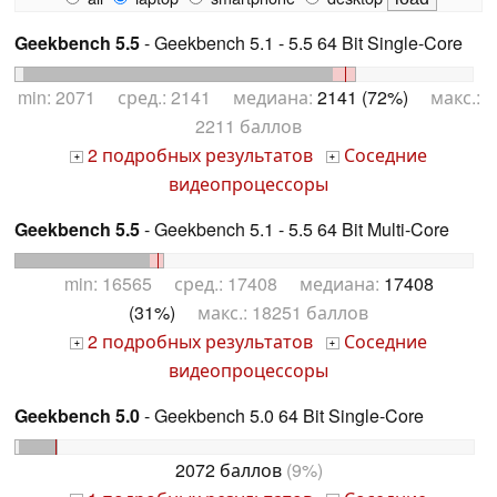
Geekbench 5.5
- Geekbench 5.1 - 5.5 64 Bit Single-Core
min: 2071 сред.: 2141 медиана:
2141 (72%)
макс.:
2211 баллов
2 подробных результатов
Соседние
+
+
видеопроцессоры
Geekbench 5.5
- Geekbench 5.1 - 5.5 64 Bit Multi-Core
min: 16565 сред.: 17408 медиана:
17408
(31%)
макс.: 18251 баллов
2 подробных результатов
Соседние
+
+
видеопроцессоры
Geekbench 5.0
- Geekbench 5.0 64 Bit Single-Core
2072 баллов
(9%)