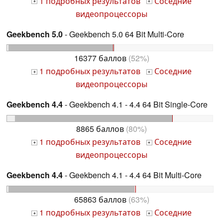
1 подробных результатов
Соседние
+
+
видеопроцессоры
Geekbench 5.0
- Geekbench 5.0 64 Bit Multi-Core
16377 баллов
(52%)
1 подробных результатов
Соседние
+
+
видеопроцессоры
Geekbench 4.4
- Geekbench 4.1 - 4.4 64 Bit Single-Core
8865 баллов
(80%)
1 подробных результатов
Соседние
+
+
видеопроцессоры
Geekbench 4.4
- Geekbench 4.1 - 4.4 64 Bit Multi-Core
65863 баллов
(63%)
1 подробных результатов
Соседние
+
+