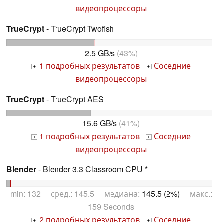
видеопроцессоры
TrueCrypt
- TrueCrypt Twofish
2.5 GB/s
(43%)
1 подробных результатов
Соседние
+
+
видеопроцессоры
TrueCrypt
- TrueCrypt AES
15.6 GB/s
(41%)
1 подробных результатов
Соседние
+
+
видеопроцессоры
Blender
- Blender 3.3 Classroom CPU *
min: 132 сред.: 145.5 медиана:
145.5 (2%)
макс.:
159 Seconds
2 подробных результатов
Соседние
+
+