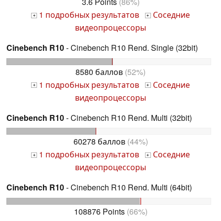
3.6 Points
(86%)
1 подробных результатов
Соседние
+
+
видеопроцессоры
Cinebench R10
- Cinebench R10 Rend. Single (32bit)
8580 баллов
(52%)
1 подробных результатов
Соседние
+
+
видеопроцессоры
Cinebench R10
- Cinebench R10 Rend. Multi (32bit)
60278 баллов
(44%)
1 подробных результатов
Соседние
+
+
видеопроцессоры
Cinebench R10
- Cinebench R10 Rend. Multi (64bit)
108876 Points
(66%)