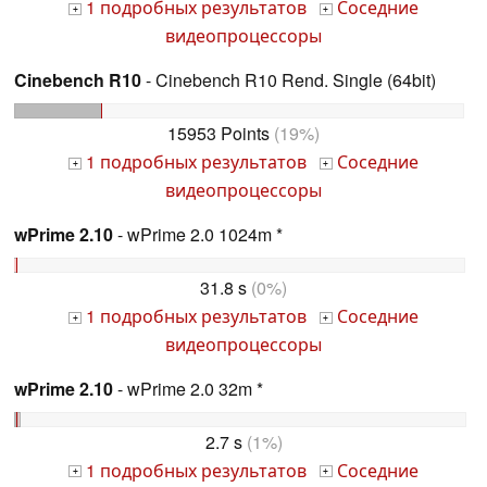
1 подробных результатов
Соседние
+
+
видеопроцессоры
Cinebench R10
- Cinebench R10 Rend. Single (64bit)
15953 Points
(19%)
1 подробных результатов
Соседние
+
+
видеопроцессоры
wPrime 2.10
- wPrime 2.0 1024m *
31.8 s
(0%)
1 подробных результатов
Соседние
+
+
видеопроцессоры
wPrime 2.10
- wPrime 2.0 32m *
2.7 s
(1%)
1 подробных результатов
Соседние
+
+