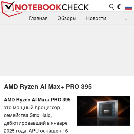
Главная
Обзоры
Новости
...
Сравнения производительности
Библиотека
Поиск обзора
Контакты
AMD Ryzen AI Max+ PRO 395
AMD Ryzen AI Max+ PRO 395
-
это мощный процессор
семейства Strix Halo,
дебютировавший в январе
2025 года. APU оснащен 16