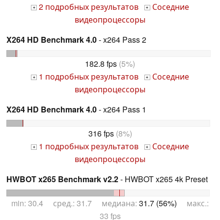
2 подробных результатов
Соседние
+
+
видеопроцессоры
X264 HD Benchmark 4.0
- x264 Pass 2
182.8 fps
(5%)
1 подробных результатов
Соседние
+
+
видеопроцессоры
X264 HD Benchmark 4.0
- x264 Pass 1
316 fps
(8%)
1 подробных результатов
Соседние
+
+
видеопроцессоры
HWBOT x265 Benchmark v2.2
- HWBOT x265 4k Preset
min: 30.4 сред.: 31.7 медиана:
31.7 (56%)
макс.:
33 fps