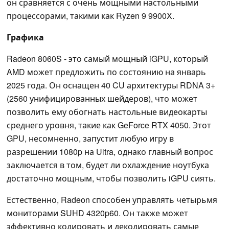
он сравняется с очень мощными настольными
процессорами, такими как Ryzen 9 9900X.
Графика
Radeon 8060S - это самый мощный iGPU, который
AMD может предложить по состоянию на январь
2025 года. Он оснащен 40 CU архитектуры RDNA 3+
(2560 унифицированных шейдеров), что может
позволить ему обогнать настольные видеокарты
среднего уровня, такие как GeForce RTX 4050. Этот
GPU, несомненно, запустит любую игру в
разрешении 1080p на Ultra, однако главный вопрос
заключается в том, будет ли охлаждение ноутбука
достаточно мощным, чтобы позволить iGPU сиять.
Естественно, Radeon способен управлять четырьмя
мониторами SUHD 4320p60. Он также может
эффективно кодировать и декодировать самые