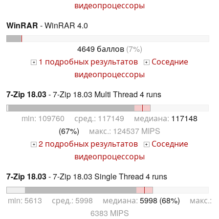
видеопроцессоры
WinRAR
- WinRAR 4.0
4649 баллов
(7%)
1 подробных результатов
Соседние
+
+
видеопроцессоры
7-Zip 18.03
- 7-Zip 18.03 Multi Thread 4 runs
min: 109760 сред.: 117149 медиана:
117148
(67%)
макс.: 124537 MIPS
2 подробных результатов
Соседние
+
+
видеопроцессоры
7-Zip 18.03
- 7-Zip 18.03 Single Thread 4 runs
min: 5613 сред.: 5998 медиана:
5998 (68%)
макс.:
6383 MIPS