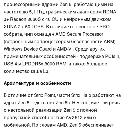
процессорными ядрами Zen 5, работающими на
частоте до 5,1 ГГц, графическим адаптером RDNA
3+ Radeon 8060S с 40 CU и нейронным движком
XDNA 2 с 50 TOPS. В отличие от своего не-PRO
собрата, чип оснащен AMD Secure Processor
(встроенным сопроцессором безопасности ARM),
Windows Device Guard и AMD-Vi. Среди других
примечательных особенностей - поддержка PCIe 4,
USB 4 и LPDDR5x-8000 RAM, а также большое
количество кэша L3.
Архитектура и особенности
В отличие от Strix Point, части Strix Halo работают на
ядрах Zen 5 - здесь нет Zen 5c. Неясно, идет ли речь
о настольной реализации Zen 5 с полной
пропускной способностью AVX512 или о
мобильной. По словам AMD, Zen 5 обеспечивает