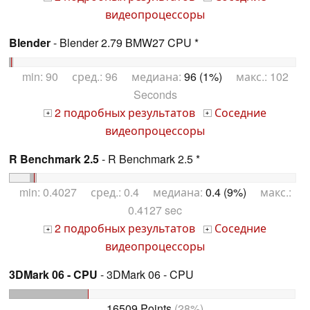
видеопроцессоры
Blender
- Blender 2.79 BMW27 CPU *
min: 90 сред.: 96 медиана:
96 (1%)
макс.: 102
Seconds
2 подробных результатов
Соседние
+
+
видеопроцессоры
R Benchmark 2.5
- R Benchmark 2.5 *
min: 0.4027 сред.: 0.4 медиана:
0.4 (9%)
макс.:
0.4127 sec
2 подробных результатов
Соседние
+
+
видеопроцессоры
3DMark 06 - CPU
- 3DMark 06 - CPU
16509 Points
(28%)