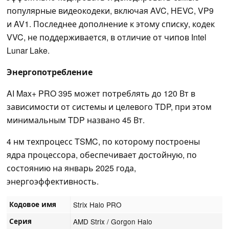
популярные видеокодеки, включая AVC, HEVC, VP9
и AV1. Последнее дополнение к этому списку, кодек
VVC, не поддерживается, в отличие от чипов Intel
Lunar Lake.
Энергопотребление
AI Max+ PRO 395 может потреблять до 120 Вт в
зависимости от системы и целевого TDP, при этом
минимальным TDP названо 45 Вт.
4 нм техпроцесс TSMC, по которому построены
ядра процессора, обеспечивает достойную, по
состоянию на январь 2025 года,
энергоэффективность.
Кодовое имя
Strix Halo PRO
Серия
AMD Strix / Gorgon Halo