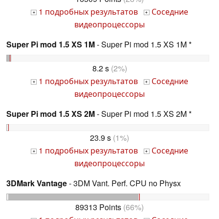
1 подробных результатов
Соседние
+
+
видеопроцессоры
Super Pi mod 1.5 XS 1M
- Super Pi mod 1.5 XS 1M *
8.2 s
(2%)
1 подробных результатов
Соседние
+
+
видеопроцессоры
Super Pi mod 1.5 XS 2M
- Super Pi mod 1.5 XS 2M *
23.9 s
(1%)
1 подробных результатов
Соседние
+
+
видеопроцессоры
3DMark Vantage
- 3DM Vant. Perf. CPU no Physx
89313 Points
(66%)