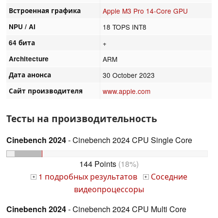
Встроенная графика
Apple M3 Pro 14-Core GPU
NPU / AI
18 TOPS INT8
64 бита
+
Architecture
ARM
Дата анонса
30 October 2023
Сайт производителя
www.apple.com
Тесты на производительность
Cinebench 2024
- Cinebench 2024 CPU Single Core
144 Points
(18%)
1 подробных результатов
Соседние
+
+
видеопроцессоры
Cinebench 2024
- Cinebench 2024 CPU Multi Core