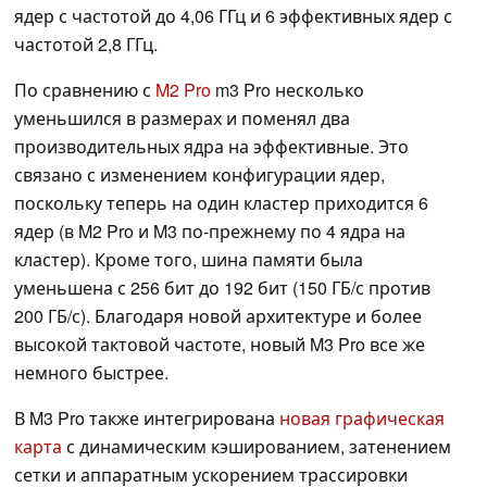
ядер с частотой до 4,06 ГГц и 6 эффективных ядер с
частотой 2,8 ГГц.
По сравнению с
M2 Pro
m3 Pro несколько
уменьшился в размерах и поменял два
производительных ядра на эффективные. Это
связано с изменением конфигурации ядер,
поскольку теперь на один кластер приходится 6
ядер (в M2 Pro и M3 по-прежнему по 4 ядра на
кластер). Кроме того, шина памяти была
уменьшена с 256 бит до 192 бит (150 ГБ/с против
200 ГБ/с). Благодаря новой архитектуре и более
высокой тактовой частоте, новый M3 Pro все же
немного быстрее.
В M3 Pro также интегрирована
новая графическая
карта
с динамическим кэшированием, затенением
сетки и аппаратным ускорением трассировки