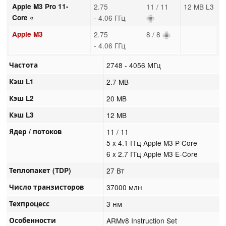
Apple M3 Pro 11-
2.75
11 / 11
12 MB L3
Core «
- 4.06 ГГц
Apple M3
2.75
8 / 8
- 4.06 ГГц
Частота
2748 - 4056 МГц
Кэш L1
2.7 MB
Кэш L2
20 MB
Кэш L3
12 MB
Ядер / потоков
11 / 11
5 x 4.1 ГГц Apple M3 P-Core
6 x 2.7 ГГц Apple M3 E-Core
Теплопакет (TDP)
27 Вт
Число транзисторов
37000 млн
Техпроцесс
3 нм
Особенности
ARMv8 Instruction Set