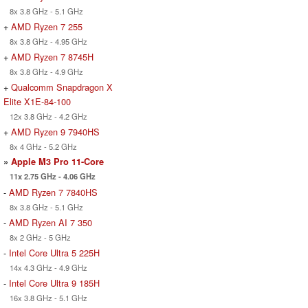
8x 3.8 GHz - 5.1 GHz
+
AMD Ryzen 7 255
8x 3.8 GHz - 4.95 GHz
+
AMD Ryzen 7 8745H
8x 3.8 GHz - 4.9 GHz
+
Qualcomm Snapdragon X
Elite X1E-84-100
12x 3.8 GHz - 4.2 GHz
+
AMD Ryzen 9 7940HS
8x 4 GHz - 5.2 GHz
»
Apple M3 Pro 11-Core
11x 2.75 GHz - 4.06 GHz
-
AMD Ryzen 7 7840HS
8x 3.8 GHz - 5.1 GHz
-
AMD Ryzen AI 7 350
8x 2 GHz - 5 GHz
-
Intel Core Ultra 5 225H
14x 4.3 GHz - 4.9 GHz
-
Intel Core Ultra 9 185H
16x 3.8 GHz - 5.1 GHz