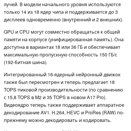
лучей. В модели начального уровня используются
только 14 из 18 ядер чипа и поддерживается до 3
дисплеев одновременно (внутренний и 2 внешних).
GPU и CPU могут совместно обращаться к общей
памяти на корпусе (унифицированная память). Она
доступна в вариантах 18 или 36 ГБ и обеспечивает
максимальную пропускную способность 150 ГБ/с
(192-битная шина).
Интегрированный 16-ядерный нейронный движок
также был пересмотрен и теперь предлагает 18
TOPS пиковой производительности (по сравнению
с 15,8 TOPS в M2 и 35 TOPS в новом A17 Pro).
Видеоядро теперь также поддерживает аппаратное
декодирование AV1. H.264, HEVC и ProRes (RAW) по-
прежнему можно декодировать и кодировать.