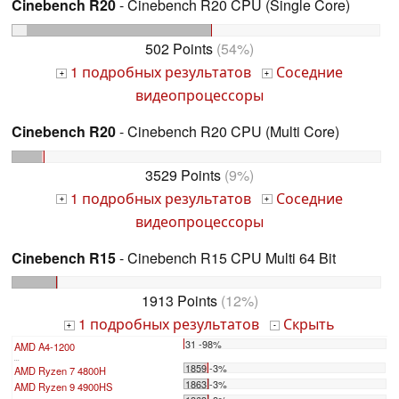
Cinebench R20
- Cinebench R20 CPU (Single Core)
502 Points
(54%)
1 подробных результатов
Соседние
+
+
видеопроцессоры
Cinebench R20
- Cinebench R20 CPU (Multi Core)
3529 Points
(9%)
1 подробных результатов
Соседние
+
+
видеопроцессоры
Cinebench R15
- Cinebench R15 CPU Multi 64 Bit
1913 Points
(12%)
1 подробных результатов
Скрыть
+
-
31 -98%
AMD A4-1200
...
1859 -3%
AMD Ryzen 7 4800H
1863 -3%
AMD Ryzen 9 4900HS