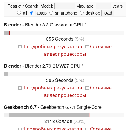
Restrict / Search:
Model:
Max. age:
years
all
laptop
smartphone
desktop
Blender
- Blender 3.3 Classroom CPU *
355 Seconds
(5%)
1 подробных результатов
Соседние
+
+
видеопроцессоры
Blender
- Blender 2.79 BMW27 CPU *
365 Seconds
(3%)
1 подробных результатов
Соседние
+
+
видеопроцессоры
Geekbench 6.7
- Geekbench 6.7.1 Single-Core
3113 баллов
(72%)
1 подробных результатов
Соседние
+
+