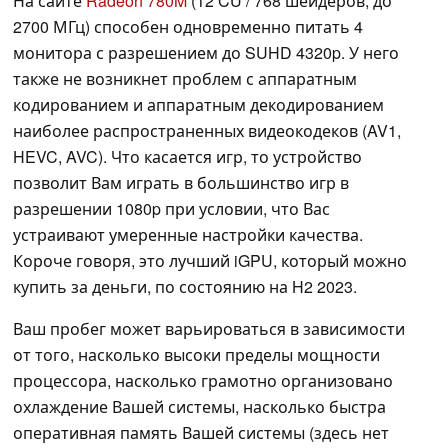
На сайте
Radeon 780M
(12 CU / 768 шейдеров, до
2700 МГц) способен одновременно питать 4
монитора с разрешением до SUHD 4320p. У него
также не возникнет проблем с аппаратным
кодированием и аппаратным декодированием
наиболее распространенных видеокодеков (AV1,
HEVC, AVC). Что касается игр, то устройство
позволит Вам играть в большинство игр в
разрешении 1080p при условии, что Вас
устраивают умеренные настройки качества.
Короче говоря, это лучший iGPU, который можно
купить за деньги, по состоянию на H2 2023.
Ваш пробег может варьироваться в зависимости
от того, насколько высоки пределы мощности
процессора, насколько грамотно организовано
охлаждение Вашей системы, насколько быстра
оперативная память Вашей системы (здесь нет