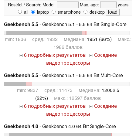
Restrict / Search:
Model:
Max. age:
years
all
laptop
smartphone
desktop
Geekbench 5.5
- Geekbench 5.1 - 5.5 64 Bit Single-Core
min: 1836 сред.: 1932 медиана:
1951 (66%)
макс.:
1986 баллов
6 подробных результатов
Соседние
+
+
видеопроцессоры
Geekbench 5.5
- Geekbench 5.1 - 5.5 64 Bit Multi-Core
min: 9837 сред.: 11473 медиана:
12002.5
(22%)
макс.: 12597 баллов
6 подробных результатов
Соседние
+
+
видеопроцессоры
Geekbench 4.0
- Geekbench 4.0 64 Bit Single-Core