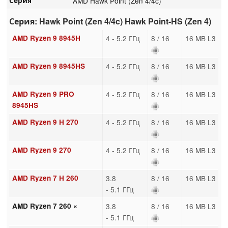
Серия
AMD Hawk Point (Zen 4/4c)
Серия: Hawk Point (Zen 4/4c) Hawk Point-HS (Zen 4)
AMD Ryzen 9 8945H
4 - 5.2 ГГц
8 / 16
16 MB L3
AMD Ryzen 9 8945HS
4 - 5.2 ГГц
8 / 16
16 MB L3
AMD Ryzen 9 PRO
4 - 5.2 ГГц
8 / 16
16 MB L3
8945HS
AMD Ryzen 9 H 270
4 - 5.2 ГГц
8 / 16
16 MB L3
AMD Ryzen 9 270
4 - 5.2 ГГц
8 / 16
16 MB L3
AMD Ryzen 7 H 260
3.8
8 / 16
16 MB L3
- 5.1 ГГц
AMD Ryzen 7 260 «
3.8
8 / 16
16 MB L3
- 5.1 ГГц