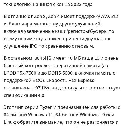
технологию, начиная с конца 2023 года.
В отличие от Zen 3, Zen 4 имеет поддержку AVX512
и, благодаря множеству других улучшений,
включая увеличенные кэши/регистры/буферы по
всему периметру, должен принести двузначное
улучшение IPC по сравнению с первым.
В остальном, 8845HS имеет 16 МБ кэша L3 и очень
быстрый контроллер оперативной памяти (до
LPDDR5x-7500 и до DDR5-5600, включая память с
поддержкой ECC). Скорость PCI-Express
ограничена 1,97 ГБ/с на дорожку, что соответствует
спецификации 4.0.
Этот чип серии Ryzen 7 предназначен для работы с
64-битной Windows 11, 64-битной Windows 10 или
Linux; обратите внимание, что он не разгоняется и