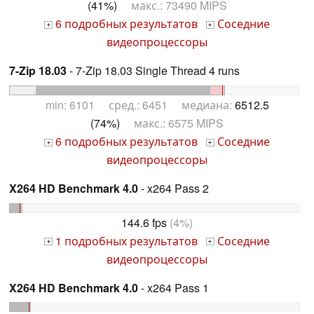
(41%)
макс.: 73490 MIPS
6 подробных результатов
Соседние
+
+
видеопроцессоры
7-Zip 18.03
- 7-Zip 18.03 Single Thread 4 runs
min: 6101 сред.: 6451 медиана:
6512.5
(74%)
макс.: 6575 MIPS
6 подробных результатов
Соседние
+
+
видеопроцессоры
X264 HD Benchmark 4.0
- x264 Pass 2
144.6 fps
(4%)
1 подробных результатов
Соседние
+
+
видеопроцессоры
X264 HD Benchmark 4.0
- x264 Pass 1