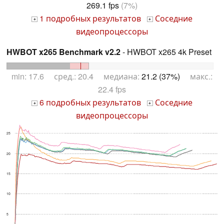
269.1 fps
(7%)
1 подробных результатов
Соседние
+
+
видеопроцессоры
HWBOT x265 Benchmark v2.2
- HWBOT x265 4k Preset
min: 17.6 сред.: 20.4 медиана:
21.2 (37%)
макс.:
22.4 fps
6 подробных результатов
Соседние
+
+
видеопроцессоры
25
20
15
10
5