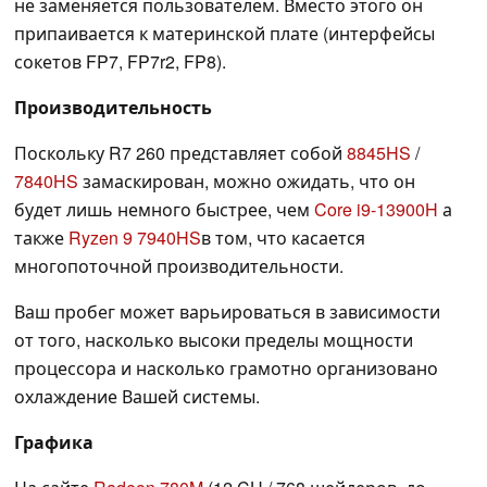
не заменяется пользователем. Вместо этого он
припаивается к материнской плате (интерфейсы
сокетов FP7, FP7r2, FP8).
Производительность
Поскольку R7 260 представляет собой
8845HS
/
7840HS
замаскирован, можно ожидать, что он
будет лишь немного быстрее, чем
Core i9-13900H
а
также
Ryzen 9 7940HS
в том, что касается
многопоточной производительности.
Ваш пробег может варьироваться в зависимости
от того, насколько высоки пределы мощности
процессора и насколько грамотно организовано
охлаждение Вашей системы.
Графика