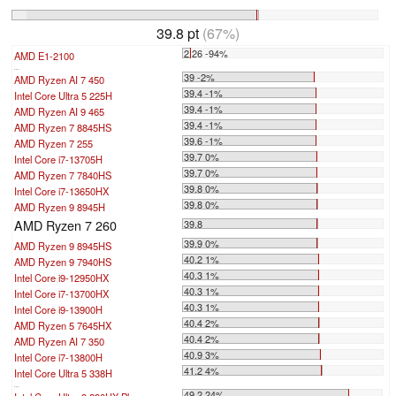
39.8 pt
(67%)
2.26 -94%
AMD E1-2100
...
39 -2%
AMD Ryzen AI 7 450
39.4 -1%
Intel Core Ultra 5 225H
39.4 -1%
AMD Ryzen AI 9 465
39.4 -1%
AMD Ryzen 7 8845HS
39.6 -1%
AMD Ryzen 7 255
39.7 0%
Intel Core i7-13705H
39.7 0%
AMD Ryzen 7 7840HS
39.8 0%
Intel Core i7-13650HX
39.8 0%
AMD Ryzen 9 8945H
AMD Ryzen 7 260
39.8
39.9 0%
AMD Ryzen 9 8945HS
40.2 1%
AMD Ryzen 9 7940HS
40.3 1%
Intel Core i9-12950HX
40.3 1%
Intel Core i7-13700HX
40.3 1%
Intel Core i9-13900H
40.4 2%
AMD Ryzen 5 7645HX
40.4 2%
AMD Ryzen AI 7 350
40.9 3%
Intel Core i7-13800H
41.2 4%
Intel Core Ultra 5 338H
...
49.2 24%