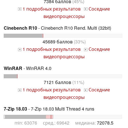
7384 баллов
(45%)
1 подробных результатов
Соседние
+
+
видеопроцессоры
Cinebench R10
- Cinebench R10 Rend. Multi (32bit)
45689 баллов
(33%)
1 подробных результатов
Соседние
+
+
видеопроцессоры
WinRAR
- WinRAR 4.0
7121 баллов
(11%)
1 подробных результатов
Соседние
+
+
видеопроцессоры
7-Zip 18.03
- 7-Zip 18.03 Multi Thread 4 runs
min: 63076 сред.: 69642 медиана:
72078.5