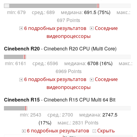
min: 679 сред.: 689 медиана:
691.5 (75%)
макс.:
697 Points
6 подробных результатов
Соседние
+
+
видеопроцессоры
Cinebench R20
- Cinebench R20 CPU (Multi Core)
min: 6161 сред.: 6596 медиана:
6708 (16%)
макс.:
6969 Points
6 подробных результатов
Соседние
+
+
видеопроцессоры
Cinebench R15
- Cinebench R15 CPU Multi 64 Bit
min: 2543 сред.: 2700 медиана:
2747.5
(17%)
макс.: 2831 Points
6 подробных результатов
Скрыть
+
-