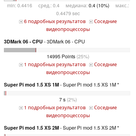
min: 0.4416 сред.: 0.4 медиана:
0.4 (10%)
макс.:
0.4479 sec
6 подробных результатов
Соседние
+
+
видеопроцессоры
3DMark 06 - CPU
- 3DMark 06 - CPU
14995 Points
(25%)
1 подробных результатов
Соседние
+
+
видеопроцессоры
Super Pi mod 1.5 XS 1M
- Super Pi mod 1.5 XS 1M *
7 s
(2%)
1 подробных результатов
Соседние
+
+
видеопроцессоры
Super Pi mod 1.5 XS 2M
- Super Pi mod 1.5 XS 2M *