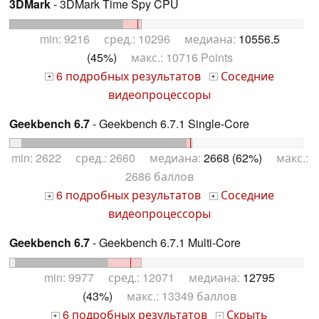
3DMark
- 3DMark Time Spy CPU
min: 9216 сред.: 10296 медиана:
10556.5
(45%)
макс.: 10716 Points
6 подробных результатов
Соседние
+
+
видеопроцессоры
Geekbench 6.7
- Geekbench 6.7.1 Single-Core
min: 2622 сред.: 2660 медиана:
2668 (62%)
макс.:
2686 баллов
6 подробных результатов
Соседние
+
+
видеопроцессоры
Geekbench 6.7
- Geekbench 6.7.1 Multi-Core
min: 9977 сред.: 12071 медиана:
12795
(43%)
макс.: 13349 баллов
6 подробных результатов
Скрыть
+
-