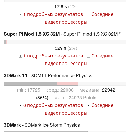
17.6 s
(1%)
1 подробных результатов
Соседние
+
+
видеопроцессоры
Super Pi Mod 1.5 XS 32M
- Super Pi mod 1.5 XS 32M *
529 s
(2%)
1 подробных результатов
Соседние
+
+
видеопроцессоры
3DMark 11
- 3DM11 Performance Physics
min: 17725 сред.: 22008 медиана:
22942
(56%)
макс.: 24928 Points
6 подробных результатов
Соседние
+
+
видеопроцессоры
3DMark
- 3DMark Ice Storm Physics