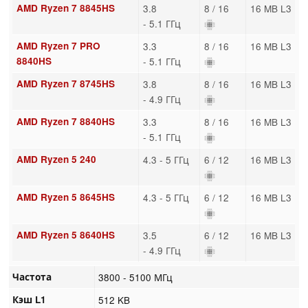
AMD Ryzen 7 8845HS
3.8
8 / 16
16 MB L3
- 5.1 ГГц
AMD Ryzen 7 PRO
3.3
8 / 16
16 MB L3
8840HS
- 5.1 ГГц
AMD Ryzen 7 8745HS
3.8
8 / 16
16 MB L3
- 4.9 ГГц
AMD Ryzen 7 8840HS
3.3
8 / 16
16 MB L3
- 5.1 ГГц
AMD Ryzen 5 240
4.3 - 5 ГГц
6 / 12
16 MB L3
AMD Ryzen 5 8645HS
4.3 - 5 ГГц
6 / 12
16 MB L3
AMD Ryzen 5 8640HS
3.5
6 / 12
16 MB L3
- 4.9 ГГц
Частота
3800 - 5100 МГц
Кэш L1
512 KB