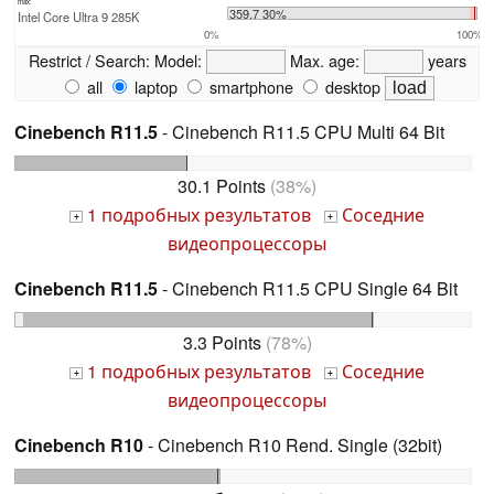
max:
359.7 30%
Intel Core Ultra 9 285K
0%
100%
Restrict / Search:
Model:
Max. age:
years
all
laptop
smartphone
desktop
Cinebench R11.5
- Cinebench R11.5 CPU Multi 64 Bit
30.1 Points
(38%)
1 подробных результатов
Соседние
+
+
видеопроцессоры
Cinebench R11.5
- Cinebench R11.5 CPU Single 64 Bit
3.3 Points
(78%)
1 подробных результатов
Соседние
+
+
видеопроцессоры
Cinebench R10
- Cinebench R10 Rend. Single (32bit)