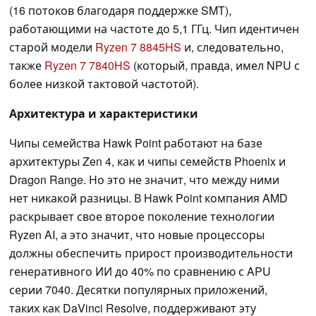
(16 потоков благодаря поддержке SMT),
работающими на частоте до 5,1 ГГц. Чип идентичен
старой модели
Ryzen 7 8845HS
и, следовательно,
также
Ryzen 7 7840HS
(который, правда, имел NPU с
более низкой тактовой частотой).
Архитектура и характеристики
Чипы семейства Hawk Point работают на базе
архитектуры Zen 4, как и чипы семейств Phoenix и
Dragon Range. Но это не значит, что между ними
нет никакой разницы. В Hawk Point компания AMD
раскрывает свое второе поколение технологии
Ryzen AI, а это значит, что новые процессоры
должны обеспечить прирост производительности
генеративного ИИ до 40% по сравнению с APU
серии 7040. Десятки популярных приложений,
таких как DaVinci Resolve, поддерживают эту