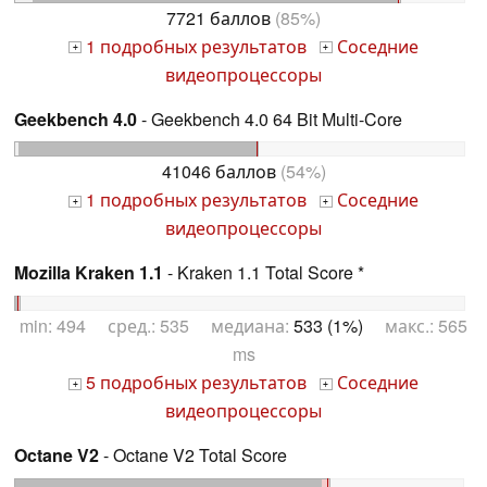
7721 баллов
(85%)
1 подробных результатов
Соседние
+
+
видеопроцессоры
Geekbench 4.0
- Geekbench 4.0 64 Bit Multi-Core
41046 баллов
(54%)
1 подробных результатов
Соседние
+
+
видеопроцессоры
Mozilla Kraken 1.1
- Kraken 1.1 Total Score *
min: 494 сред.: 535 медиана:
533 (1%)
макс.: 565
ms
5 подробных результатов
Соседние
+
+
видеопроцессоры
Octane V2
- Octane V2 Total Score