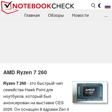
Главная
Обзоры
Новости
...
Сравнения производительности
Библиотека
Поиск обзора
Контакты
AMD Ryzen 7 260
Ryzen 7 260
- это быстрый чип
семейства Hawk Point для
ноутбуков, который был
анонсирован на выставке CES
2025. Он оснащен 8 ядрами Zen 4