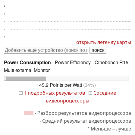
4
3
2
1
0
открыть легенду карты
Power Consumption
- Power Efficiency - Cinebench R15
Multi external Monitor
45.2 Points per Watt
(34%)
1 подробных результатов
Соседние
+
+
видеопроцессоры
- Разброс результатов видеопроцессора
- Средний результат видеопроцессора
* Меньше = лучше