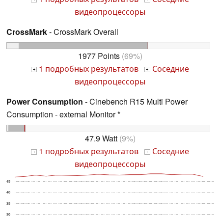
видеопроцессоры
CrossMark
- CrossMark Overall
1977 Points
(69%)
1 подробных результатов
Соседние
+
+
видеопроцессоры
Power Consumption
- Cinebench R15 Multi Power
Consumption - external Monitor *
47.9 Watt
(9%)
1 подробных результатов
Соседние
+
+
видеопроцессоры
45
40
35
30