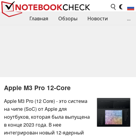
Главная
Обзоры
Новости
...
Сравнения производительности
Библиотека
Поиск обзора
Контакты
Apple M3 Pro 12-Core
Apple M3 Pro (12 Core) - это система
на чипе (SoC) от Apple для
ноутбуков, которая была выпущена
в конце 2023 года. В нее
интегрирован новый 12-ядерный