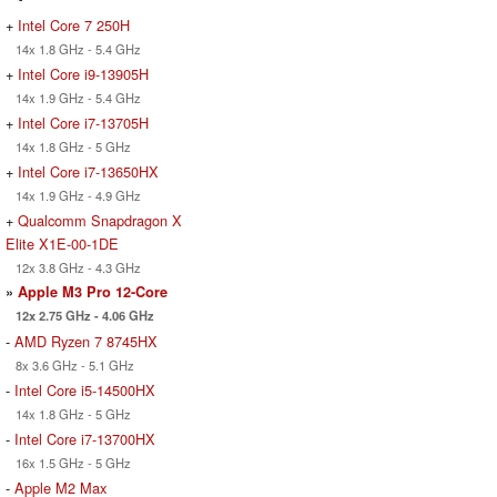
+
Intel Core 7 250H
14x 1.8 GHz - 5.4 GHz
+
Intel Core i9-13905H
14x 1.9 GHz - 5.4 GHz
+
Intel Core i7-13705H
14x 1.8 GHz - 5 GHz
+
Intel Core i7-13650HX
14x 1.9 GHz - 4.9 GHz
+
Qualcomm Snapdragon X
Elite X1E-00-1DE
12x 3.8 GHz - 4.3 GHz
»
Apple M3 Pro 12-Core
12x 2.75 GHz - 4.06 GHz
-
AMD Ryzen 7 8745HX
8x 3.6 GHz - 5.1 GHz
-
Intel Core i5-14500HX
14x 1.8 GHz - 5 GHz
-
Intel Core i7-13700HX
16x 1.5 GHz - 5 GHz
-
Apple M2 Max