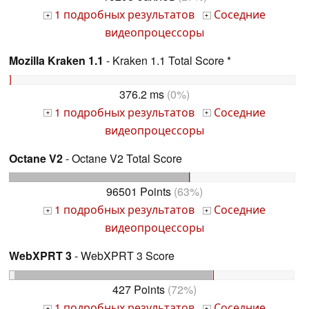
1 подробных результатов
Соседние
+
+
видеопроцессоры
Mozilla Kraken 1.1
- Kraken 1.1 Total Score *
376.2 ms
(0%)
1 подробных результатов
Соседние
+
+
видеопроцессоры
Octane V2
- Octane V2 Total Score
96501 Points
(63%)
1 подробных результатов
Соседние
+
+
видеопроцессоры
WebXPRT 3
- WebXPRT 3 Score
427 Points
(72%)
1 подробных результатов
Соседние
+
+