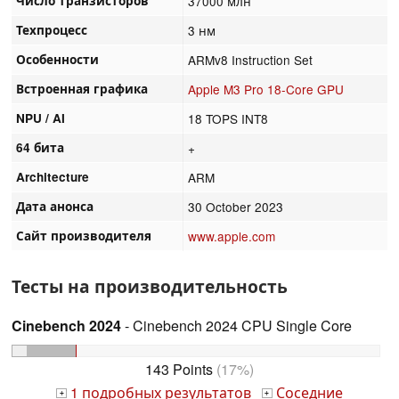
Число транзисторов
37000 млн
Техпроцесс
3 нм
Особенности
ARMv8 Instruction Set
Встроенная графика
Apple M3 Pro 18-Core GPU
NPU / AI
18 TOPS INT8
64 бита
+
Architecture
ARM
Дата анонса
30 October 2023
Сайт производителя
www.apple.com
Тесты на производительность
Cinebench 2024
- Cinebench 2024 CPU Single Core
143 Points
(17%)
1 подробных результатов
Соседние
+
+