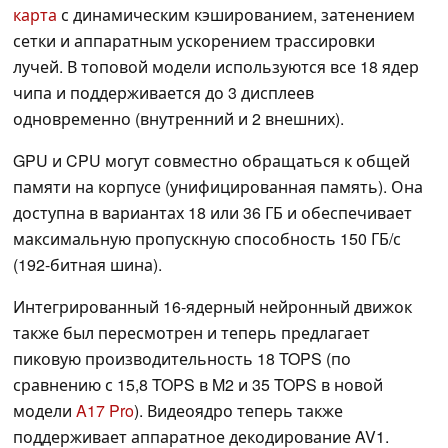
карта
с динамическим кэшированием, затенением
сетки и аппаратным ускорением трассировки
лучей. В топовой модели используются все 18 ядер
чипа и поддерживается до 3 дисплеев
одновременно (внутренний и 2 внешних).
GPU и CPU могут совместно обращаться к общей
памяти на корпусе (унифицированная память). Она
доступна в вариантах 18 или 36 ГБ и обеспечивает
максимальную пропускную способность 150 ГБ/с
(192-битная шина).
Интегрированный 16-ядерный нейронный движок
также был пересмотрен и теперь предлагает
пиковую производительность 18 TOPS (по
сравнению с 15,8 TOPS в M2 и 35 TOPS в новой
модели
A17 Pro
). Видеоядро теперь также
поддерживает аппаратное декодирование AV1.