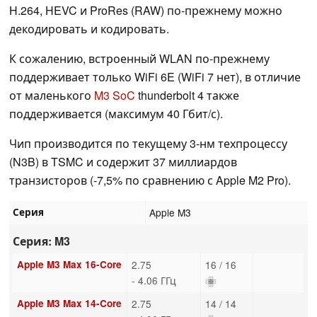
H.264, HEVC и ProRes (RAW) по-прежнему можно
декодировать и кодировать.
К сожалению, встроенный WLAN по-прежнему
поддерживает только WiFi 6E (WiFi 7 нет), в отличие
от маленького
M3 SoC
thunderbolt 4 также
поддерживается (максимум 40 Гбит/с).
Чип производится по текущему 3-нм техпроцессу
(N3B) в TSMC и содержит 37 миллиардов
транзисторов (-7,5% по сравнению с Apple M2 Pro).
Серия
Apple M3
Серия: M3
Apple M3 Max 16-Core
2.75
16 / 16
- 4.06 ГГц
Apple M3 Max 14-Core
2.75
14 / 14