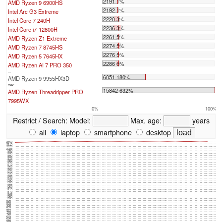
2191 1%
AMD Ryzen 9 6900HS
2192 1%
Intel Arc G3 Extreme
2220 3%
Intel Core 7 240H
2236 3%
Intel Core i7-12800H
2261 5%
AMD Ryzen Z1 Extreme
2274 5%
AMD Ryzen 7 8745HS
2276 5%
AMD Ryzen 5 7645HX
2286 6%
AMD Ryzen AI 7 PRO 350
...
6051 180%
AMD Ryzen 9 9955HX3D
max:
15842 632%
AMD Ryzen Threadripper PRO
7995WX
0%
100%
Restrict / Search:
Model:
Max. age:
years
all
laptop
smartphone
desktop
2160
2115
2070
2025
1980
1935
1890
1845
1800
1755
1710
1665
1620
1575
1530
1485
1440
1395
1350
1305
1260
1215
1170
1125
1080
1035
990
945
900
855
810
765
720
675
630
585