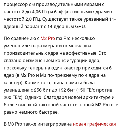
процессор с 6 производительными ядрами с
частотой до 4,06 ГГц и 6 эффективными ядрами с
частотой 2,8 ГГц. Существует также урезанный 11-
ядерный вариант с 14-ядерным GPU.
По сравнению с
M2 Pro
m3 Pro несколько
уменьшился в размерах и поменял два
производительных ядра на эффективные. Это
связано с изменением конфигурации ядер,
поскольку теперь на один кластер приходится 6
ядер (в M2 Pro и M3 по-прежнему по 4 ядра на
кластер). Кроме того, шина памяти была
уменьшена с 256 бит до 192 бит (150 ГБ/с против
200 ГБ/с). Однако, благодаря новой архитектуре и
более высокой тактовой частоте, новый M3 Pro все
равно немного быстрее.
В M3 Pro также интегрирована
новая графическая