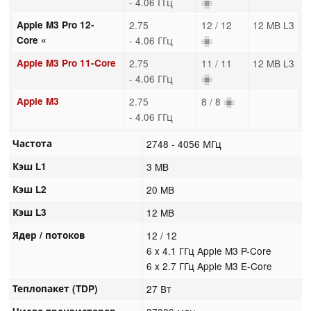
- 4.06 ГГц
Apple M3 Pro 12-
2.75
12 / 12
12 MB L3
Core «
- 4.06 ГГц
Apple M3 Pro 11-Core
2.75
11 / 11
12 MB L3
- 4.06 ГГц
Apple M3
2.75
8 / 8
- 4.06 ГГц
Частота
2748 - 4056 МГц
Кэш L1
3 MB
Кэш L2
20 MB
Кэш L3
12 MB
Ядер / потоков
12 / 12
6 x 4.1 ГГц Apple M3 P-Core
6 x 2.7 ГГц Apple M3 E-Core
Теплопакет (TDP)
27 Вт