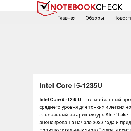
Главная
Обзоры
Новост
Intel Core i5-1235U
Intel Core i5-1235U
- это мобильный пр
среднего уровня для тонких и легких н
основанный на архитектуре Alder Lake.
анонсирован в начале 2022 года и пред
производительных ядра (P-ядра, архит