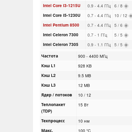
Intel Core i3-1215U
0.9 - 4.4 ГГц
6 / 8
Intel Core i5-1230U
0.7 - 4.4 ГГц
10 / 12
Intel Pentium 8500
0.7 - 4.4 ГГц
5 / 6
Intel Celeron 7300
0.7 - 1 ГГц
5 / 5
Intel Celeron 7305
0.9 - 1.1 ГГц
5 / 5
Частота
900 - 4400 МГц
Кэш L1
928 KB
Кэш L2
9.5 MB
Кэш L3
12 MB
Ядер / потоков
10 / 12
Теплопакет
15 Вт
(TDP)
Техпроцесс
10 нм
Макс.
100 °C