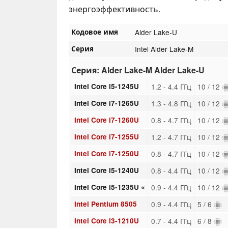
энергоэффективность.
Кодовое имя
Alder Lake-U
Серия
Intel Alder Lake-M
Серия: Alder Lake-M Alder Lake-U
Intel Core i5-1245U
1.2 - 4.4 ГГц
10 / 12
Intel Core i7-1265U
1.3 - 4.8 ГГц
10 / 12
Intel Core i7-1260U
0.8 - 4.7 ГГц
10 / 12
Intel Core i7-1255U
1.2 - 4.7 ГГц
10 / 12
Intel Core i7-1250U
0.8 - 4.7 ГГц
10 / 12
Intel Core i5-1240U
0.8 - 4.4 ГГц
10 / 12
Intel Core i5-1235U «
0.9 - 4.4 ГГц
10 / 12
Intel Pentium 8505
0.9 - 4.4 ГГц
5 / 6
Intel Core i3-1210U
0.7 - 4.4 ГГц
6 / 8