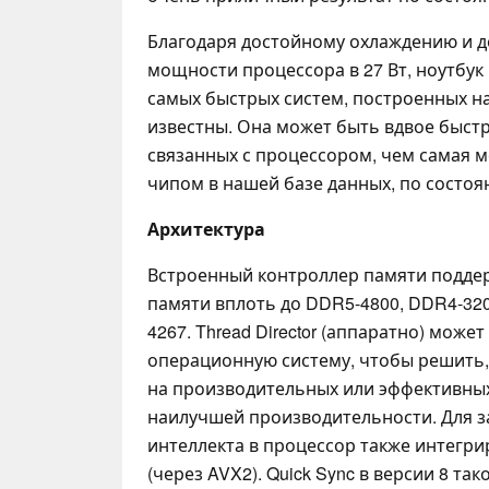
Благодаря достойному охлаждению и 
мощности процессора в 27 Вт, ноутбук
самых быстрых систем, построенных на
известны. Она может быть вдвое быстр
связанных с процессором, чем самая м
чипом в нашей базе данных, по состоян
Архитектура
Встроенный контроллер памяти подде
памяти вплоть до DDR5-4800, DDR4-32
4267. Thread Director (аппаратно) може
операционную систему, чтобы решить,
на производительных или эффективных
наилучшей производительности. Для з
интеллекта в процессор также интегри
(через AVX2). Quick Sync в версии 8 так