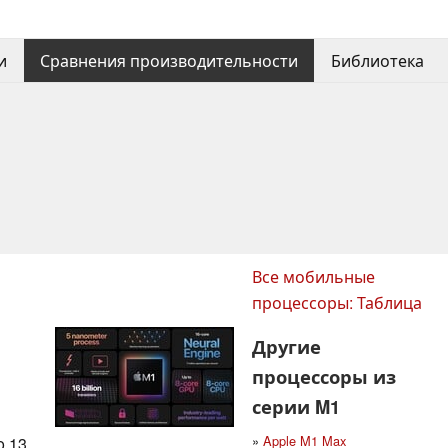
и
Сравнения производительности
Библиотека
Все мобильные
процессоры: Таблица
Другие
процессоры из
серии M1
»
Apple M1 Max
 13,