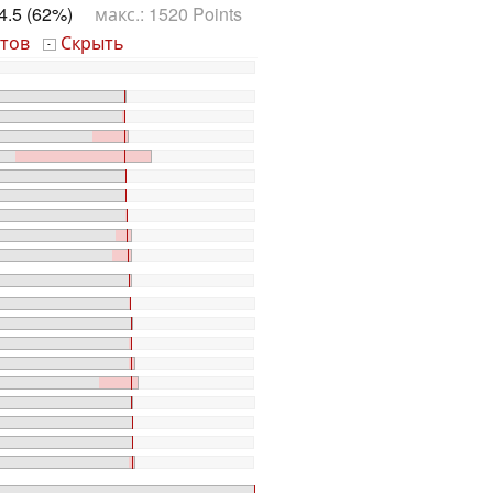
4.5 (62%)
макс.: 1520 Points
тов
Скрыть
-