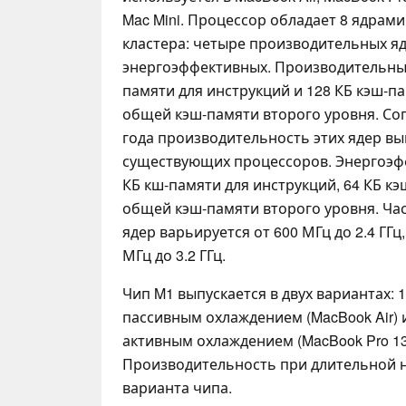
Mac Mini. Процессор обладает 8 ядрами
кластера: четыре производительных я
энергоэффективных. Производительные
памяти для инструкций и 128 КБ кэш-па
общей кэш-памяти второго уровня. Согл
года производительность этих ядер вы
существующих процессоров. Энергоэф
КБ кш-памяти для инструкций, 64 КБ кэ
общей кэш-памяти второго уровня. Ча
ядер варьируется от 600 МГц до 2.4 ГГц
МГц до 3.2 ГГц.
Чип M1 выпускается в двух вариантах: 
пассивным охлаждением (MacBook Air) и
активным охлаждением (MacBook Pro 13,
Производительность при длительной н
варианта чипа.