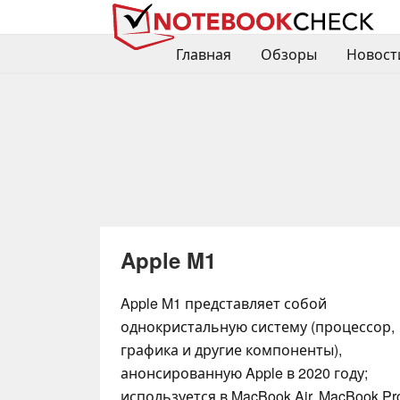
Главная
Обзоры
Новост
Apple M1
Apple M1 представляет собой
однокристальную систему (процессор,
графика и другие компоненты),
анонсированную Apple в 2020 году;
используется в MacBook Air, MacBook Pro