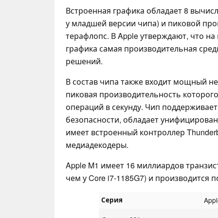
Встроенная графика обладает 8 вычис
у младшей версии чипа) и пиковой пр
терафлопс. В Apple утверждают, что на
графика самая производительная сред
решений.
В состав чипа также входит мощный не
пиковая производительность которого
операций в секунду. Чип поддерживае
безопасности, обладает унифицирован
имеет встроенный контроллер Thunderbo
медиадекодеры.
Apple M1 имеет 16 миллиардов транзист
чем у Core i7-1185G7) и производится 
Серия
App