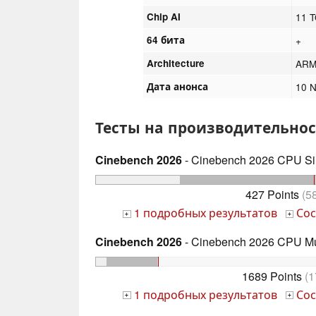
Chip AI
11 
64 бита
+
Architecture
AR
Дата анонса
10 
Тесты на производительнос
Cinebench 2026
- Cinebench 2026 CPU Si
427 Points
(5
1 подробных результатов
Сос
+
+
Cinebench 2026
- Cinebench 2026 CPU Mu
1689 Points
(1
1 подробных результатов
Сос
+
+