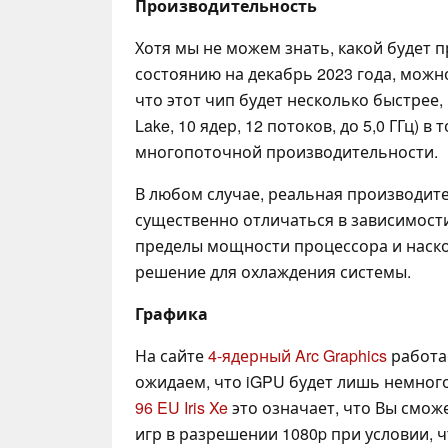
Производительность
Хотя мы не можем знать, какой будет 
состоянию на декабрь 2023 года, можн
что этот чип будет несколько быстрее
Lake, 10 ядер, 12 потоков, до 5,0 ГГц) в 
многопоточной производительности.
В любом случае, реальная производит
существенно отличаться в зависимости
пределы мощности процессора и наск
решение для охлаждения системы.
Графика
На сайте
4-ядерный Arc Graphics
работае
ожидаем, что iGPU будет лишь немног
96 EU Iris Xe
это означает, что Вы смож
игр в разрешении 1080p при условии, 