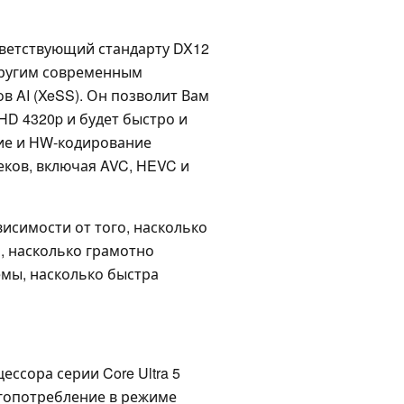
ответствующий стандарту DX12
 другим современным
в AI (XeSS). Он позволит Вам
D 4320p и будет быстро и
ие и HW-кодирование
ков, включая AVC, HEVC и
исимости от того, насколько
, насколько грамотно
мы, насколько быстра
ссора серии Core Ultra 5
ргопотребление в режиме