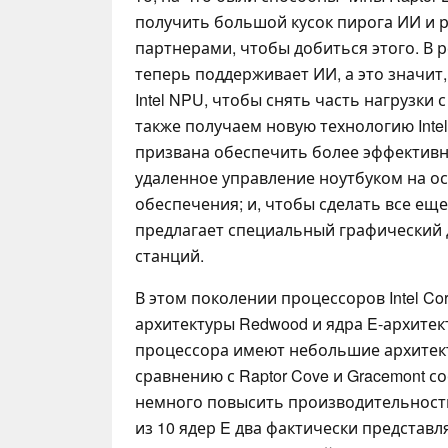
получить большой кусок пирога ИИ и ра
партнерами, чтобы добиться этого. В р
теперь поддерживает ИИ, а это значит
Intel NPU, чтобы снять часть нагрузки
также получаем новую технологию Intel 
призвана обеспечить более эффективно
удаленное управление ноутбуком на о
обеспечения; и, чтобы сделать все еще 
предлагает специальный графический д
станций.
В этом поколении процессоров Intel Co
архитектуры Redwood и ядра E-архитек
процессора имеют небольшие архитек
сравнению с Raptor Cove и Gracemont с
немного повысить производительность 
из 10 ядер E два фактически представ