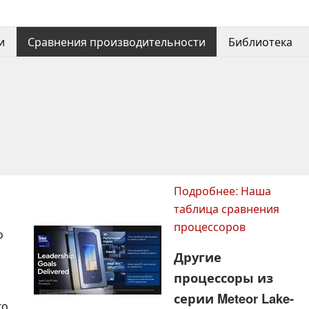
и
Сравнения производительности
Библиотека
Подробнее: Наша
таблица сравнения
процессоров
о
Другие
процессоры из
серии Meteor Lake-
го