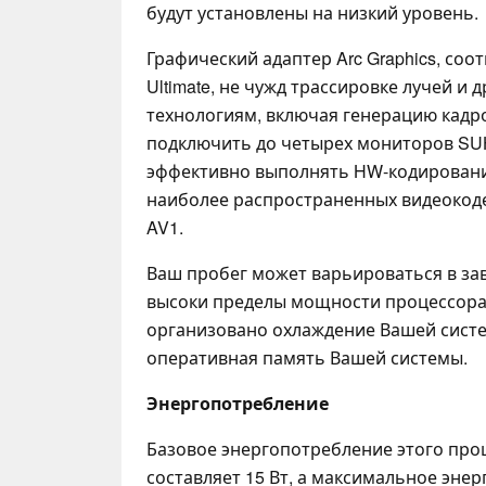
будут установлены на низкий уровень.
Графический адаптер Arc Graphics, со
Ultimate, не чужд трассировке лучей и
технологиям, включая генерацию кадро
подключить до четырех мониторов SUH
эффективно выполнять HW-кодирован
наиболее распространенных видеокоде
AV1.
Ваш пробег может варьироваться в зав
высоки пределы мощности процессора
организовано охлаждение Вашей систе
оперативная память Вашей системы.
Энергопотребление
Базовое энергопотребление этого проце
составляет 15 Вт, а максимальное эне