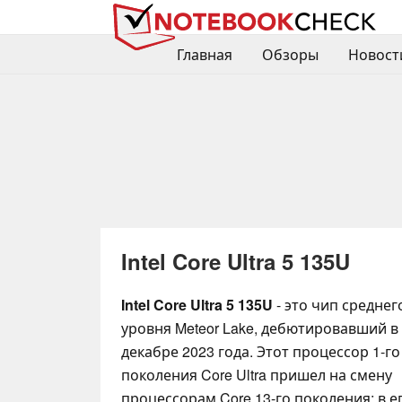
Главная
Обзоры
Новост
Intel Core Ultra 5 135U
Intel Core Ultra 5 135U
- это чип среднег
уровня Meteor Lake, дебютировавший в
декабре 2023 года. Этот процессор 1-го
поколения Core Ultra пришел на смену
процессорам Core 13-го поколения; в е