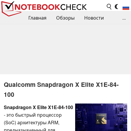
Главная
Обзоры
Новости
...
Сравнения производительности
Библиотека
Поиск обзора
Контакты
Qualcomm Snapdragon X Elite X1E-84-
100
Snapdragon X Elite X1E-84-100
- это быстрый процессор
(SoC) архитектуры ARM,
предназначенный для