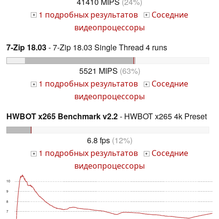
41410 MIPS
(24%)
1 подробных результатов
Соседние
+
+
видеопроцессоры
7-Zip 18.03
- 7-Zip 18.03 Single Thread 4 runs
5521 MIPS
(63%)
1 подробных результатов
Соседние
+
+
видеопроцессоры
HWBOT x265 Benchmark v2.2
- HWBOT x265 4k Preset
6.8 fps
(12%)
1 подробных результатов
Соседние
+
+
видеопроцессоры
10
9
8
7