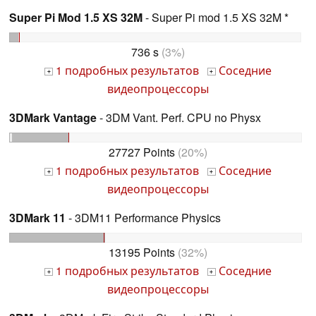
Super Pi Mod 1.5 XS 32M
- Super Pi mod 1.5 XS 32M *
736 s
(3%)
1 подробных результатов
Соседние
+
+
видеопроцессоры
3DMark Vantage
- 3DM Vant. Perf. CPU no Physx
27727 Points
(20%)
1 подробных результатов
Соседние
+
+
видеопроцессоры
3DMark 11
- 3DM11 Performance Physics
13195 Points
(32%)
1 подробных результатов
Соседние
+
+
видеопроцессоры