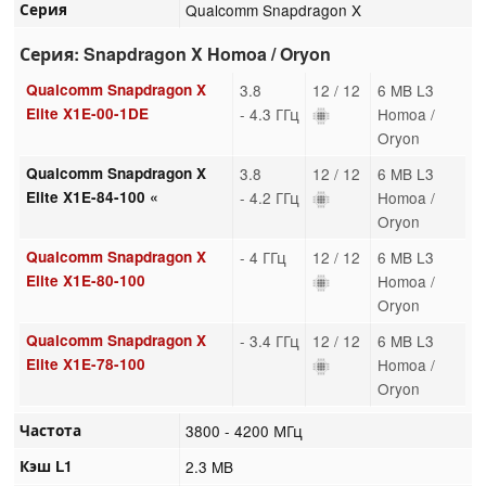
Серия
Qualcomm Snapdragon X
Серия: Snapdragon X Homoa / Oryon
Qualcomm Snapdragon X
3.8
12 / 12
6 MB L3
Elite X1E-00-1DE
- 4.3 ГГц
Homoa /
Oryon
Qualcomm Snapdragon X
3.8
12 / 12
6 MB L3
Elite X1E-84-100 «
- 4.2 ГГц
Homoa /
Oryon
Qualcomm Snapdragon X
- 4 ГГц
12 / 12
6 MB L3
Elite X1E-80-100
Homoa /
Oryon
Qualcomm Snapdragon X
- 3.4 ГГц
12 / 12
6 MB L3
Elite X1E-78-100
Homoa /
Oryon
Частота
3800 - 4200 МГц
Кэш L1
2.3 MB