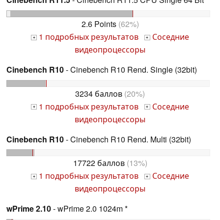
2.6 Points
(62%)
1 подробных результатов
Соседние
+
+
видеопроцессоры
Cinebench R10
- Cinebench R10 Rend. Single (32bit)
3234 баллов
(20%)
1 подробных результатов
Соседние
+
+
видеопроцессоры
Cinebench R10
- Cinebench R10 Rend. Multi (32bit)
17722 баллов
(13%)
1 подробных результатов
Соседние
+
+
видеопроцессоры
wPrime 2.10
- wPrime 2.0 1024m *