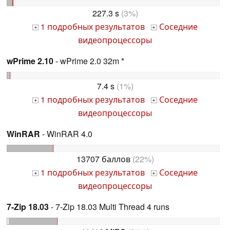
227.3 s
(3%)
1 подробных результатов
Соседние
+
+
видеопроцессоры
wPrime 2.10
- wPrime 2.0 32m *
7.4 s
(1%)
1 подробных результатов
Соседние
+
+
видеопроцессоры
WinRAR
- WinRAR 4.0
13707 баллов
(22%)
1 подробных результатов
Соседние
+
+
видеопроцессоры
7-Zip 18.03
- 7-Zip 18.03 Multi Thread 4 runs