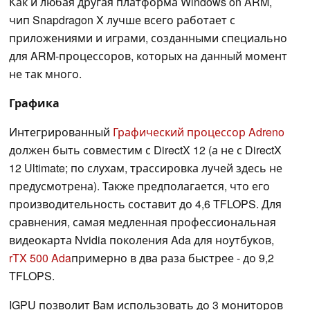
Как и любая другая платформа Windows on ARM,
чип Snapdragon X лучше всего работает с
приложениями и играми, созданными специально
для ARM-процессоров, которых на данный момент
не так много.
Графика
Интегрированный
Графический процессор Adreno
должен быть совместим с DirectX 12 (а не с DirectX
12 Ultimate; по слухам, трассировка лучей здесь не
предусмотрена). Также предполагается, что его
производительность составит до 4,6 TFLOPS. Для
сравнения, самая медленная профессиональная
видеокарта Nvidia поколения Ada для ноутбуков,
rTX 500 Ada
примерно в два раза быстрее - до 9,2
TFLOPS.
IGPU позволит Вам использовать до 3 мониторов