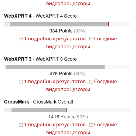
видеопроцессоры
WebXPRT 4
- WebXPRT 4 Score
334 Points
(83%)
1 подробных результатов
Соседние
+
+
видеопроцессоры
WebXPRT 3
- WebXPRT 3 Score
476 Points
(80%)
1 подробных результатов
Соседние
+
+
видеопроцессоры
CrossMark
- CrossMark Overall
1416 Points
(50%)
1 подробных результатов
Соседние
+
+
видеопроцессоры