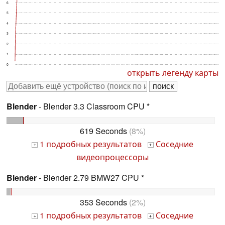
6
5
4
3
2
1
0
открыть легенду карты
Blender
- Blender 3.3 Classroom CPU *
619 Seconds
(8%)
1 подробных результатов
Соседние
+
+
видеопроцессоры
Blender
- Blender 2.79 BMW27 CPU *
353 Seconds
(2%)
1 подробных результатов
Соседние
+
+