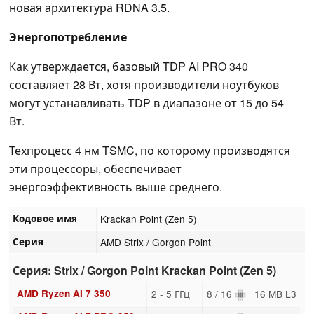
новая архитектура RDNA 3.5.
Энергопотребление
Как утверждается, базовый TDP AI PRO 340
составляет 28 Вт, хотя производители ноутбуков
могут устанавливать TDP в диапазоне от 15 до 54
Вт.
Техпроцесс 4 нм TSMC, по которому производятся
эти процессоры, обеспечивает
энергоэффективность выше среднего.
Кодовое имя
Krackan Point (Zen 5)
Серия
AMD Strix / Gorgon Point
Серия: Strix / Gorgon Point Krackan Point (Zen 5)
AMD Ryzen AI 7 350
2 - 5 ГГц
8 / 16
16 MB L3