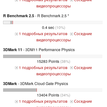
+
+
видеопроцессоры
R Benchmark 2.5
- R Benchmark 2.5 *
0.4 sec
(10%)
1 подробных результатов
Соседние
+
+
видеопроцессоры
3DMark 11
- 3DM11 Performance Physics
15283 Points
(38%)
1 подробных результатов
Соседние
+
+
видеопроцессоры
3DMark
- 3DMark Cloud Gate Physics
13404 Points
(34%)
1 подробных результатов
Соседние
+
+