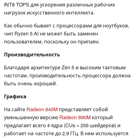
INT8 TOPS для ускорения различных рабочих
нагрузок искусственного интеллекта.
Как обычно бывает с процессорами для ноутбуков,
чип Ryzen 5 AI не может быть заменен
пользователем, поскольку он припаян.
Производительность
Благодаря архитектуре Zen 5 и высоким тактовым
частотам, производительность процессора должна
быть очень хорошей.
Графика
На сайте
Radeon 840M
представляет собой
уменьшенную версию
Radeon 890M
который
предлагает всего 4 ядра (CUs = 256 шейдеров) и
работает на частоте до 2,9 ГГц. В нем используется