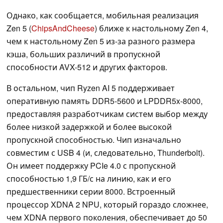
Однако, как сообщается, мобильная реализация
Zen 5 (
ChipsAndCheese
) ближе к настольному Zen 4,
чем к настольному Zen 5 из-за разного размера
кэша, больших различий в пропускной
способности AVX-512 и других факторов.
В остальном, чип Ryzen AI 5 поддерживает
оперативную память DDR5-5600 и LPDDR5x-8000,
предоставляя разработчикам систем выбор между
более низкой задержкой и более высокой
пропускной способностью. Чип изначально
совместим с USB 4 (и, следовательно, Thunderbolt).
Он имеет поддержку PCIe 4.0 с пропускной
способностью 1,9 ГБ/с на линию, как и его
предшественники серии 8000. Встроенный
процессор XDNA 2 NPU, который гораздо сложнее,
чем XDNA первого поколения, обеспечивает до 50