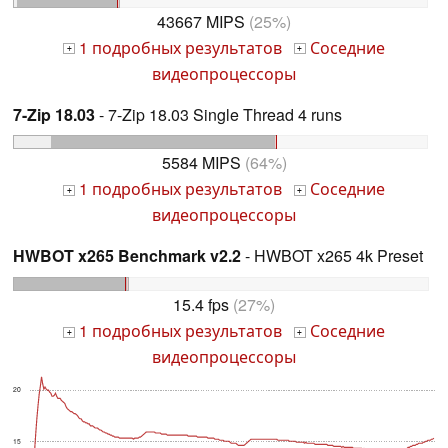
43667 MIPS
(25%)
1 подробных результатов
Соседние
+
+
видеопроцессоры
7-Zip 18.03
- 7-Zip 18.03 Single Thread 4 runs
5584 MIPS
(64%)
1 подробных результатов
Соседние
+
+
видеопроцессоры
HWBOT x265 Benchmark v2.2
- HWBOT x265 4k Preset
15.4 fps
(27%)
1 подробных результатов
Соседние
+
+
видеопроцессоры
20
15