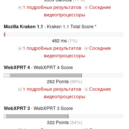
1 подробных результатов
Соседние
+
+
видеопроцессоры
Mozilla Kraken 1.1
- Kraken 1.1 Total Score *
482 ms
(1%)
1 подробных результатов
Соседние
+
+
видеопроцессоры
WebXPRT 4
- WebXPRT 4 Score
262 Points
(65%)
1 подробных результатов
Соседние
+
+
видеопроцессоры
WebXPRT 3
- WebXPRT 3 Score
322 Points
(54%)