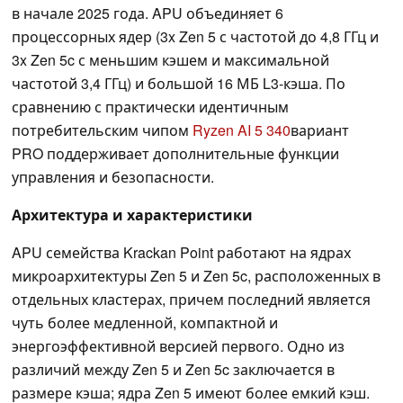
в начале 2025 года. APU объединяет 6
процессорных ядер (3x Zen 5 с частотой до 4,8 ГГц и
3x Zen 5c с меньшим кэшем и максимальной
частотой 3,4 ГГц) и большой 16 МБ L3-кэша. По
сравнению с практически идентичным
потребительским чипом
Ryzen AI 5 340
вариант
PRO поддерживает дополнительные функции
управления и безопасности.
Архитектура и характеристики
APU семейства Krackan Point работают на ядрах
микроархитектуры Zen 5 и Zen 5c, расположенных в
отдельных кластерах, причем последний является
чуть более медленной, компактной и
энергоэффективной версией первого. Одно из
различий между Zen 5 и Zen 5c заключается в
размере кэша; ядра Zen 5 имеют более емкий кэш.