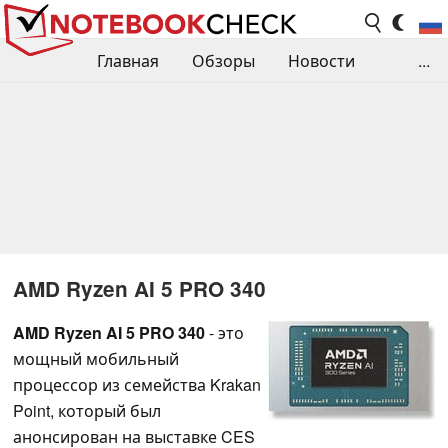
Главная
Обзоры
Новости
...
Сравнения производительности
Библиотека
Поиск обзора
Контакты
AMD Ryzen AI 5 PRO 340
AMD Ryzen AI 5 PRO 340
- это
мощный мобильный
процессор из семейства Krakan
Point, который был
анонсирован на выставке CES