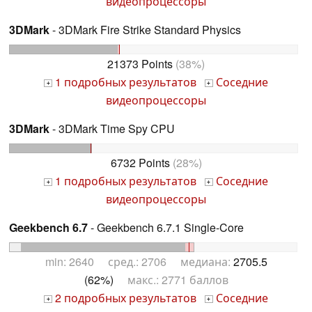
видеопроцессоры
3DMark
- 3DMark Fire Strike Standard Physics
21373 Points
(38%)
1 подробных результатов
Соседние
+
+
видеопроцессоры
3DMark
- 3DMark Time Spy CPU
6732 Points
(28%)
1 подробных результатов
Соседние
+
+
видеопроцессоры
Geekbench 6.7
- Geekbench 6.7.1 Single-Core
min: 2640 сред.: 2706 медиана:
2705.5
(62%)
макс.: 2771 баллов
2 подробных результатов
Соседние
+
+