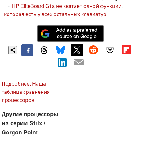
»
HP EliteBoard G1a не хватает одной функции,
которая есть у всех остальных клавиатур
Add as a preferred
source on Google
Подробнее: Наша
таблица сравнения
процессоров
Другие процессоры
из серии Strix /
Gorgon Point