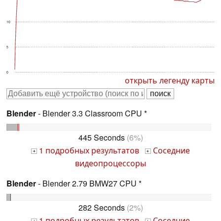
10
5
0
открыть легенду карты
Blender
- Blender 3.3 Classroom CPU *
445 Seconds
(6%)
1 подробных результатов
Соседние
+
+
видеопроцессоры
Blender
- Blender 2.79 BMW27 CPU *
282 Seconds
(2%)
1 подробных результатов
Соседние