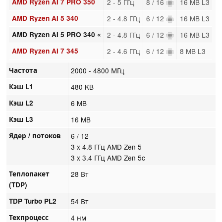
AMD Ryzen AI 7 PRO 350
2 - 5 ГГц
8 / 16
16 MB L3
AMD Ryzen AI 5 340
2 - 4.8 ГГц
6 / 12
16 MB L3
AMD Ryzen AI 5 PRO 340 «
2 - 4.8 ГГц
6 / 12
16 MB L3
AMD Ryzen AI 7 345
2 - 4.6 ГГц
6 / 12
8 MB L3
Частота
2000 - 4800 МГц
Кэш L1
480 KB
Кэш L2
6 MB
Кэш L3
16 MB
Ядер / потоков
6 / 12
3 x 4.8 ГГц AMD Zen 5
3 x 3.4 ГГц AMD Zen 5c
Теплопакет
28 Вт
(TDP)
TDP Turbo PL2
54 Вт
Техпроцесс
4 нм