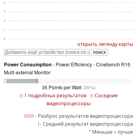
4
3
2
1
0
открыть легенду карты
Power Consumption
- Power Efficiency - Cinebench R15
Multi external Monitor
35 Points per Watt
(26%)
1 подробных результатов
Соседние
+
+
видеопроцессоры
- Разброс результатов видеопроцессора
- Средний результат видеопроцессора
* Меньше = лучше