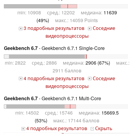
min: 10908 сред.: 12202 медиана:
11639
(49%)
макс.: 14059 Points
3 подробных результатов
Соседние
+
+
видеопроцессоры
Geekbench 6.7
- Geekbench 6.7.1 Single-Core
min: 2822 сред.: 2886 медиана:
2906 (67%)
макс.:
2911 баллов
4 подробных результатов
Соседние
+
+
видеопроцессоры
Geekbench 6.7
- Geekbench 6.7.1 Multi-Core
min: 14502 сред.: 15746 медиана:
15669.5
(53%)
макс.: 17144 баллов
4 подробных результатов
Скрыть
+
-