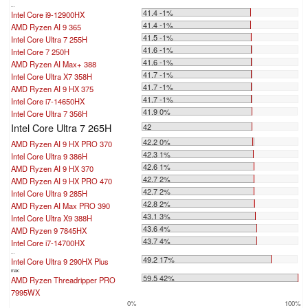
...
41.4 -1%
Intel Core i9-12900HX
41.4 -1%
AMD Ryzen AI 9 365
41.5 -1%
Intel Core Ultra 7 255H
41.6 -1%
Intel Core 7 250H
41.6 -1%
AMD Ryzen AI Max+ 388
41.7 -1%
Intel Core Ultra X7 358H
41.7 -1%
AMD Ryzen AI 9 HX 375
41.7 -1%
Intel Core i7-14650HX
41.9 0%
Intel Core Ultra 7 356H
Intel Core Ultra 7 265H
42
42.2 0%
AMD Ryzen AI 9 HX PRO 370
42.3 1%
Intel Core Ultra 9 386H
42.6 1%
AMD Ryzen AI 9 HX 370
42.7 2%
AMD Ryzen AI 9 HX PRO 470
42.7 2%
Intel Core Ultra 9 285H
42.8 2%
AMD Ryzen AI Max PRO 390
43.1 3%
Intel Core Ultra X9 388H
43.6 4%
AMD Ryzen 9 7845HX
43.7 4%
Intel Core i7-14700HX
...
49.2 17%
Intel Core Ultra 9 290HX Plus
max:
59.5 42%
AMD Ryzen Threadripper PRO
7995WX
0%
100%