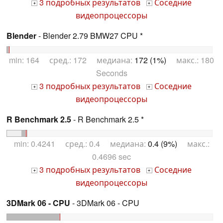
3 подробных результатов
Соседние
+
+
видеопроцессоры
Blender
- Blender 2.79 BMW27 CPU *
min: 164 сред.: 172 медиана:
172 (1%)
макс.: 180
Seconds
3 подробных результатов
Соседние
+
+
видеопроцессоры
R Benchmark 2.5
- R Benchmark 2.5 *
min: 0.4241 сред.: 0.4 медиана:
0.4 (9%)
макс.:
0.4696 sec
3 подробных результатов
Соседние
+
+
видеопроцессоры
3DMark 06 - CPU
- 3DMark 06 - CPU