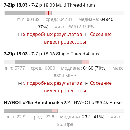
7-Zip 18.03
- 7-Zip 18.03 Multi Thread 4 runs
min: 60489 сред.: 64781 медиана:
64940
(37%)
макс.: 68913 MIPS
3 подробных результатов
Соседние
+
+
видеопроцессоры
7-Zip 18.03
- 7-Zip 18.03 Single Thread 4 runs
min: 5777 сред.: 6080 медиана:
6160 (70%)
макс.:
6304 MIPS
3 подробных результатов
Соседние
+
+
видеопроцессоры
HWBOT x265 Benchmark v2.2
- HWBOT x265 4k Preset
min: 22.9 сред.: 23.8 медиана:
23.1 (41%)
макс.:
25.3 fps