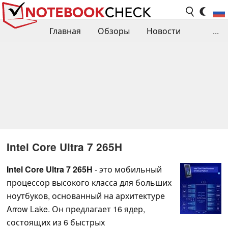
Главная
Обзоры
Новости
...
Сравнения производительности
Библиотека
Поиск обзора
Контакты
Intel Core Ultra 7 265H
Intel Core Ultra 7 265H
- это мобильный
процессор высокого класса для больших
ноутбуков, основанный на архитектуре
Arrow Lake. Он предлагает 16 ядер,
состоящих из 6 быстрых