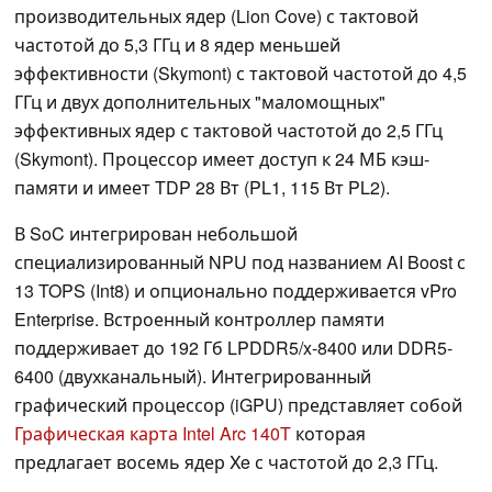
производительных ядер (Lion Cove) с тактовой
частотой до 5,3 ГГц и 8 ядер меньшей
эффективности (Skymont) с тактовой частотой до 4,5
ГГц и двух дополнительных "маломощных"
эффективных ядер с тактовой частотой до 2,5 ГГц
(Skymont). Процессор имеет доступ к 24 МБ кэш-
памяти и имеет TDP 28 Вт (PL1, 115 Вт PL2).
В SoC интегрирован небольшой
специализированный NPU под названием AI Boost с
13 TOPS (Int8) и опционально поддерживается vPro
Enterprise. Встроенный контроллер памяти
поддерживает до 192 Гб LPDDR5/x-8400 или DDR5-
6400 (двухканальный). Интегрированный
графический процессор (iGPU) представляет собой
Графическая карта Intel Arc 140T
которая
предлагает восемь ядер Xe с частотой до 2,3 ГГц.