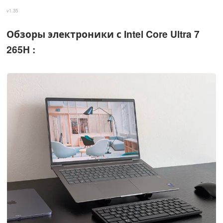
v1.35
Обзоры электроники с Intel Core Ultra 7
265H :