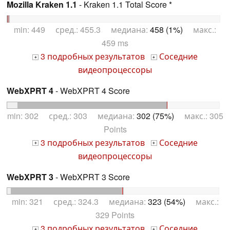
Mozilla Kraken 1.1
- Kraken 1.1 Total Score *
min: 449 сред.: 455.3 медиана:
458 (1%)
макс.:
459 ms
3 подробных результатов
Соседние
+
+
видеопроцессоры
WebXPRT 4
- WebXPRT 4 Score
min: 302 сред.: 303 медиана:
302 (75%)
макс.: 305
Points
3 подробных результатов
Соседние
+
+
видеопроцессоры
WebXPRT 3
- WebXPRT 3 Score
min: 321 сред.: 324.3 медиана:
323 (54%)
макс.:
329 Points
3 подробных результатов
Соседние
+
+