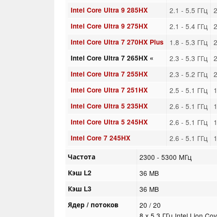
Intel Core Ultra 9 285HX
2.1 - 5.5 ГГц
2
Intel Core Ultra 9 275HX
2.1 - 5.4 ГГц
2
Intel Core Ultra 7 270HX Plus
1.8 - 5.3 ГГц
2
Intel Core Ultra 7 265HX «
2.3 - 5.3 ГГц
2
Intel Core Ultra 7 255HX
2.3 - 5.2 ГГц
2
Intel Core Ultra 7 251HX
2.5 - 5.1 ГГц
1
Intel Core Ultra 5 235HX
2.6 - 5.1 ГГц
1
Intel Core Ultra 5 245HX
2.6 - 5.1 ГГц
1
Intel Core 7 245HX
2.6 - 5.1 ГГц
1
Частота
2300 - 5300 МГц
Кэш L2
36 MB
Кэш L3
36 MB
Ядер / потоков
20 / 20
8 x 5.3 ГГц Intel Lion Co