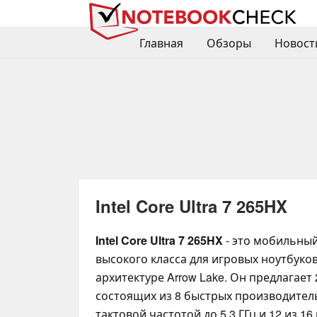
Главная
Обзоры
Новост
Intel Core Ultra 7 265HX
Intel Core Ultra 7 265HX
- это мобильны
высокого класса для игровых ноутбуко
архитектуре Arrow Lake. Он предлагает 
состоящих из 8 быстрых производител
тактовой частотой до 5,3 ГГц и 12 из 16