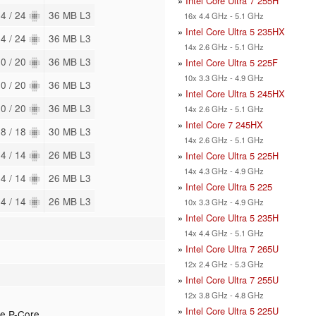
»
Intel Core Ultra 7 255H
4 / 24
36 MB L3
16x 4.4 GHz - 5.1 GHz
»
Intel Core Ultra 5 235HX
4 / 24
36 MB L3
14x 2.6 GHz - 5.1 GHz
0 / 20
36 MB L3
»
Intel Core Ultra 5 225F
10x 3.3 GHz - 4.9 GHz
0 / 20
36 MB L3
»
Intel Core Ultra 5 245HX
0 / 20
36 MB L3
14x 2.6 GHz - 5.1 GHz
»
Intel Core 7 245HX
8 / 18
30 MB L3
14x 2.6 GHz - 5.1 GHz
4 / 14
26 MB L3
»
Intel Core Ultra 5 225H
14x 4.3 GHz - 4.9 GHz
4 / 14
26 MB L3
»
Intel Core Ultra 5 225
4 / 14
26 MB L3
10x 3.3 GHz - 4.9 GHz
»
Intel Core Ultra 5 235H
14x 4.4 GHz - 5.1 GHz
»
Intel Core Ultra 7 265U
12x 2.4 GHz - 5.3 GHz
»
Intel Core Ultra 7 255U
12x 3.8 GHz - 4.8 GHz
»
Intel Core Ultra 5 225U
ve P-Core