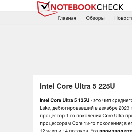
Главная
Обзоры
Новост
Intel Core Ultra 5 225U
Intel Core Ultra 5 135U
- это чип среднег
Lake, дебютировавший в декабре 2023 г
процессор 1-го поколения Core Ultra п
процессорам Core 13-го поколения; в 
12 ядер и 14 потоков. Его
производит