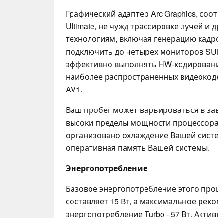
Графический адаптер Arc Graphics, со
Ultimate, не чужд трассировке лучей и
технологиям, включая генерацию кадро
подключить до четырех мониторов SUH
эффективно выполнять HW-кодирован
наиболее распространенных видеокоде
AV1.
Ваш пробег может варьироваться в зав
высоки пределы мощности процессора
организовано охлаждение Вашей систе
оперативная память Вашей системы.
Энергопотребление
Базовое энергопотребление этого проце
составляет 15 Вт, а максимальное реко
энергопотребление Turbo - 57 Вт. Акти