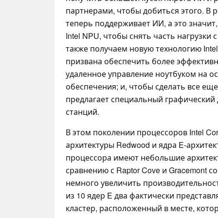
партнерами, чтобы добиться этого. В р
теперь поддерживает ИИ, а это значит
Intel NPU, чтобы снять часть нагрузки
также получаем новую технологию Intel 
призвана обеспечить более эффективно
удаленное управление ноутбуком на о
обеспечения; и, чтобы сделать все еще 
предлагает специальный графический д
станций.
В этом поколении процессоров Intel Co
архитектуры Redwood и ядра E-архитек
процессора имеют небольшие архитек
сравнению с Raptor Cove и Gracemont с
немного увеличить производительность
из 10 ядер E два фактически представ
кластер, расположенный в месте, которо