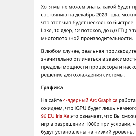
Хотя мы не можем знать, какой будет 
состоянию на декабрь 2023 года, можн
что этот чип будет несколько быстрее
Lake, 10 ядер, 12 потоков, до 5,0 ГГц) в 
многопоточной производительности.
В любом случае, реальная производит
значительно отличаться в зависимости
пределы мощности процессора и наск
решение для охлаждения системы.
Графика
На сайте
4-ядерный Arc Graphics
работае
ожидаем, что iGPU будет лишь немног
96 EU Iris Xe
это означает, что Вы смож
игр в разрешении 1080p при условии, 
будут установлены на низкий уровень.