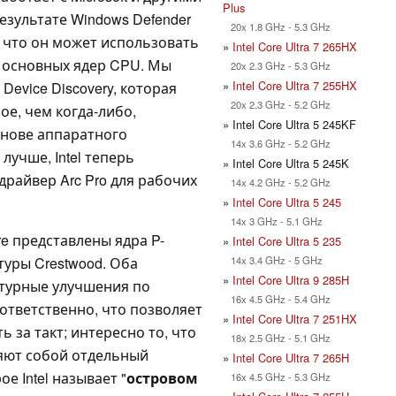
Plus
езультате Windows Defender
20x 1.8 GHz - 5.3 GHz
, что он может использовать
»
Intel Core Ultra 7 265HX
 с основных ядер CPU. Мы
20x 2.3 GHz - 5.3 GHz
»
Intel Core Ultra 7 255HX
Device Discovery, которая
20x 2.3 GHz - 5.2 GHz
е, чем когда-либо,
» Intel Core Ultra 5 245KF
снове аппаратного
14x 3.6 GHz - 5.2 GHz
лучше, Intel теперь
» Intel Core Ultra 5 245K
райвер Arc Pro для рабочих
14x 4.2 GHz - 5.2 GHz
»
Intel Core Ultra 5 245
14x 3 GHz - 5.1 GHz
re представлены ядра P-
»
Intel Core Ultra 5 235
14x 3.4 GHz - 5 GHz
туры Crestwood. Оба
»
Intel Core Ultra 9 285H
турные улучшения по
16x 4.5 GHz - 5.4 GHz
оответственно, что позволяет
»
Intel Core Ultra 7 251HX
 за такт; интересно то, что
18x 2.5 GHz - 5.1 GHz
ляют собой отдельный
»
Intel Core Ultra 7 265H
е Intel называет "
островом
16x 4.5 GHz - 5.3 GHz