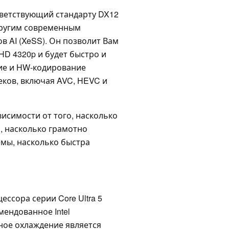
ответствующий стандарту DX12
 другим современным
в AI (XeSS). Он позволит Вам
D 4320p и будет быстро и
ие и HW-кодирование
ков, включая AVC, HEVC и
исимости от того, насколько
, насколько грамотно
мы, насколько быстра
ссора серии Core Ultra 5
мендованное Intel
вное охлаждение является