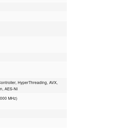
ntroller, HyperThreading, AVX,
on, AES-NI
1000 MHz)