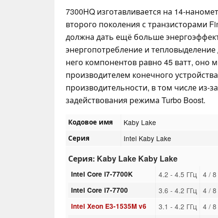
7300HQ изготавливается на 14-наномет
второго поколения с транзисторами Fi
должна дать ещё больше энергоэффек
энергопотребление и тепловыделение 
него компонентов равно 45 ватт, оно 
производителем конечного устройства 
производительности, в том числе из-з
задействования режима Turbo Boost.
Кодовое имя
Kaby Lake
Серия
Intel Kaby Lake
Серия: Kaby Lake Kaby Lake
Intel Core i7-7700K
4.2 - 4.5 ГГц
4 / 
Intel Core i7-7700
3.6 - 4.2 ГГц
4 / 
Intel Xeon E3-1535M v6
3.1 - 4.2 ГГц
4 / 