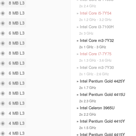
8
8 MB L3
2x 2.4 GHz
8
8 MB L3
»
Intel Core i5-7Y54
2x 1.2 GHz - 3.2 GHz
8
8 MB L3
» Intel Core i3-7100H
8
6 MB L3
2x 3 GHz
» Intel Core m3-7Y32
8
8 MB L3
2x 1 GHz - 3 GHz
8
8 MB L3
»
Intel Core i7-7Y75
2x 1.3 GHz - 3.6 GHz
4
6 MB L3
» Intel Core m3-7Y30
4
6 MB L3
2x 1 GHz - 2.6 GHz
» Intel Pentium Gold 4425Y
4
6 MB L3
2x 1.7 GHz
4
8 MB L3
» Intel Pentium Gold 4415U
2x 2.3 GHz
4
6 MB L3
» Intel Celeron 3965U
4
4 MB L3
2x 2.2 GHz
» Intel Pentium Gold 4410Y
4
4 MB L3
2x 1.5 GHz
4
4 MB L3
» Intel Pentium Gold 4415Y