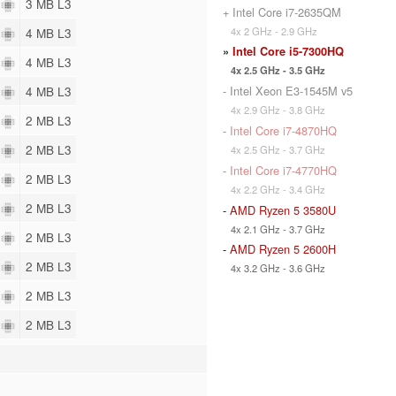
4
3 MB L3
+ Intel Core i7-2635QM
4x 2 GHz - 2.9 GHz
4
4 MB L3
»
Intel Core i5-7300HQ
4
4 MB L3
4x 2.5 GHz - 3.5 GHz
- Intel Xeon E3-1545M v5
4
4 MB L3
4x 2.9 GHz - 3.8 GHz
4
2 MB L3
-
Intel Core i7-4870HQ
4
2 MB L3
4x 2.5 GHz - 3.7 GHz
-
Intel Core i7-4770HQ
2
2 MB L3
4x 2.2 GHz - 3.4 GHz
4
2 MB L3
-
AMD Ryzen 5 3580U
4x 2.1 GHz - 3.7 GHz
4
2 MB L3
-
AMD Ryzen 5 2600H
2
2 MB L3
4x 3.2 GHz - 3.6 GHz
2
2 MB L3
2
2 MB L3