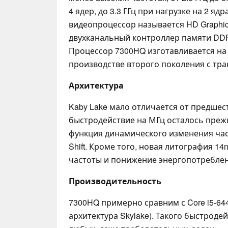
4 ядер, до 3.3 ГГц при нагрузке на 2 яд
видеопроцессор называется HD Graphics
двухканальный контроллер памяти DDR
Процессор 7300HQ изготавливается на
производстве второго поколения с тра
Архитектура
Kaby Lake мало отличается от предшес
быстродействие на МГц осталось преж
функция динамического изменения ча
Shift. Кроме того, новая литография 1
частоты и понижение энергопотреблен
Производительность
7300HQ примерно сравним с Core i5-6440H
архитектура Skylake). Такого быстродей