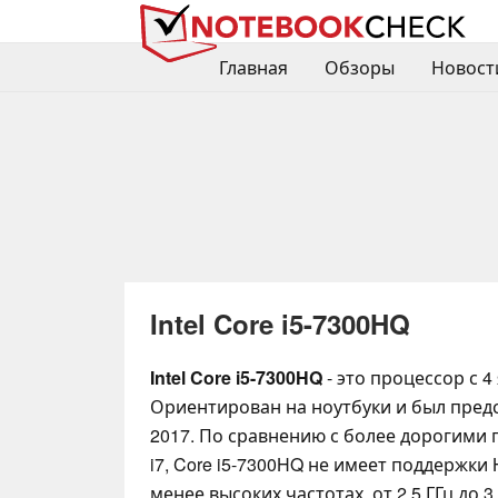
Главная
Обзоры
Новост
Intel Core i5-7300HQ
Intel Core i5-7300HQ
- это процессор с 4
Ориентирован на ноутбуки и был предс
2017. По сравнению с более дорогими
i7, Core i5-7300HQ не имеет поддержки 
менее высоких частотах, от 2.5 ГГц до 3.5