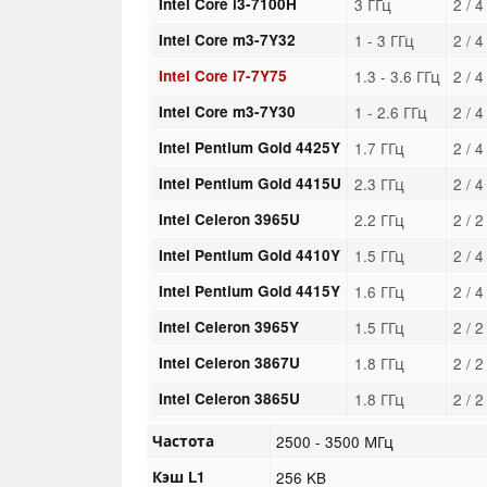
Intel Core i3-7100H
3 ГГц
2 / 
Intel Core m3-7Y32
1 - 3 ГГц
2 / 
Intel Core i7-7Y75
1.3 - 3.6 ГГц
2 / 
Intel Core m3-7Y30
1 - 2.6 ГГц
2 / 
Intel Pentium Gold 4425Y
1.7 ГГц
2 / 
Intel Pentium Gold 4415U
2.3 ГГц
2 / 
Intel Celeron 3965U
2.2 ГГц
2 / 
Intel Pentium Gold 4410Y
1.5 ГГц
2 / 
Intel Pentium Gold 4415Y
1.6 ГГц
2 / 
Intel Celeron 3965Y
1.5 ГГц
2 / 
Intel Celeron 3867U
1.8 ГГц
2 / 
Intel Celeron 3865U
1.8 ГГц
2 / 
Частота
2500 - 3500 МГц
Кэш L1
256 KB