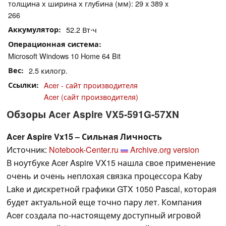
толщина х ширина х глубина (мм): 29 x 389 x
266
Аккумулятор
52.2 Вт⋅ч
Операционная система
Microsoft Windows 10 Home 64 Bit
Вес
2.5 килогр.
Ссылки
Acer - сайт производителя
Acer (сайт производителя)
Обзоры Acer Aspire VX5-591G-57XN
Acer Aspire Vx15 – Сильная Личность
Источник:
Notebook-Center.ru
Archive.org version
В ноутбуке Acer Aspire VX15 нашла свое применение
очень и очень неплохая связка процессора Kaby
Lake и дискретной графики GTX 1050 Pascal, которая
будет актуальной еще точно пару лет. Компания
Acer создала по-настоящему доступный игровой