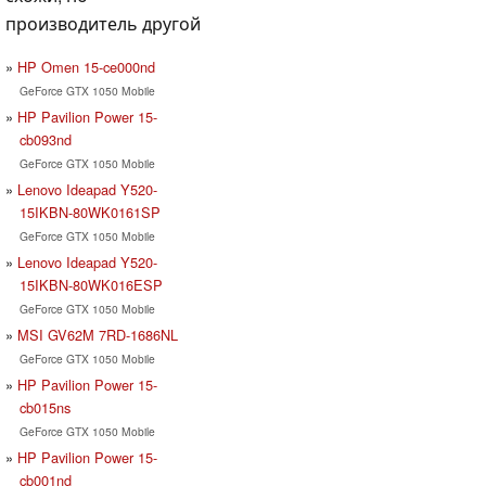
производитель другой
HP Omen 15-ce000nd
GeForce GTX 1050 Mobile
HP Pavilion Power 15-
cb093nd
GeForce GTX 1050 Mobile
Lenovo Ideapad Y520-
15IKBN-80WK0161SP
GeForce GTX 1050 Mobile
Lenovo Ideapad Y520-
15IKBN-80WK016ESP
GeForce GTX 1050 Mobile
MSI GV62M 7RD-1686NL
GeForce GTX 1050 Mobile
HP Pavilion Power 15-
cb015ns
GeForce GTX 1050 Mobile
HP Pavilion Power 15-
cb001nd