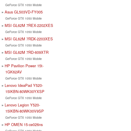
GeForce GTX 1050 Mobile
Asus GL503VD-FY005
GeForce GTX 1050 Mobile
MSI GL62M 7REX-2202XES
GeForce GTX 1050 Mobile
MSI GL62M 7RDX-2203XES
GeForce GTX 1050 Mobile
MSI GL62M 7RD-609XTR
GeForce GTX 1050 Mobile
HP Pavilion Power 15t-
1GK62AV
GeForce GTX 1050 Mobile
Lenovo IdeaPad Y520-
15IKBN-80WK00YXSP
GeForce GTX 1050 Mobile
Lenovo Legion Y520-
15IKBN-80WK00V9SP
GeForce GTX 1050 Mobile
HP OMEN 15-ce026ns
GeForce GTX 1050 Mobile