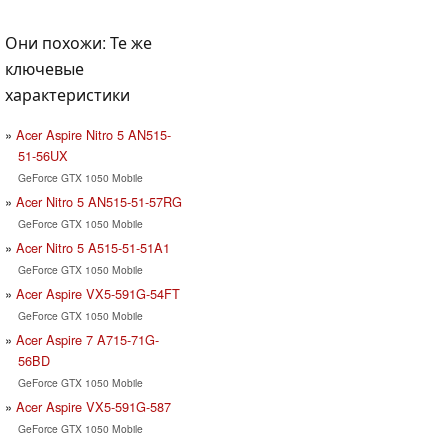
Они похожи: Те же
ключевые
характеристики
Acer Aspire Nitro 5 AN515-
51-56UX
GeForce GTX 1050 Mobile
Acer Nitro 5 AN515-51-57RG
GeForce GTX 1050 Mobile
Acer Nitro 5 A515-51-51A1
GeForce GTX 1050 Mobile
Acer Aspire VX5-591G-54FT
GeForce GTX 1050 Mobile
Acer Aspire 7 A715-71G-
56BD
GeForce GTX 1050 Mobile
Acer Aspire VX5-591G-587
GeForce GTX 1050 Mobile