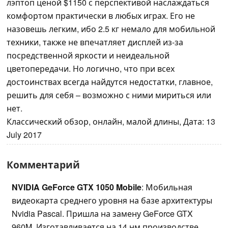
лэптоп ценой $1150 с перспективой наслаждаться
комфортом практически в любых играх. Его не
назовешь легким, ибо 2.5 кг немало для мобильной
техники, также не впечатляет дисплей из-за
посредственной яркости и неидеальной
цветопередачи. Но логично, что при всех
достоинствах всегда найдутся недостатки, главное,
решить для себя – возможно с ними мириться или
нет.
Классический обзор, онлайн, малой длины, Дата: 13
July 2017
Комментарий
NVIDIA GeForce GTX 1050 Mobile
: Мобильная
видеокарта среднего уровня на базе архитектуры
Nvidia Pascal. Пришла на замену GeForce GTX
960M. Изготавливается на 14 нм производстве