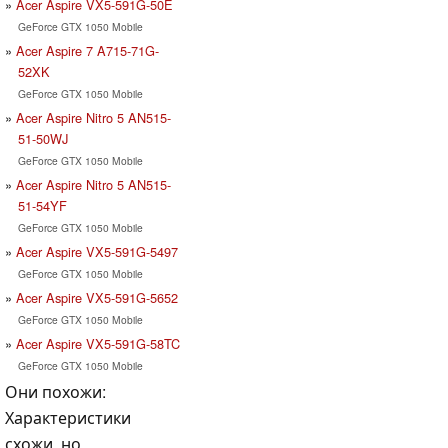
Acer Aspire VX5-591G-50E
GeForce GTX 1050 Mobile
Acer Aspire 7 A715-71G-
52XK
GeForce GTX 1050 Mobile
Acer Aspire Nitro 5 AN515-
51-50WJ
GeForce GTX 1050 Mobile
Acer Aspire Nitro 5 AN515-
51-54YF
GeForce GTX 1050 Mobile
Acer Aspire VX5-591G-5497
GeForce GTX 1050 Mobile
Acer Aspire VX5-591G-5652
GeForce GTX 1050 Mobile
Acer Aspire VX5-591G-58TC
GeForce GTX 1050 Mobile
Они похожи:
Характеристики
схожи, но