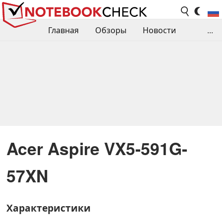
Главная
Обзоры
Новости
...
Сравнения производительности
Библиотека
Поиск обзора
Контакты
Acer Aspire VX5-591G-
57XN
Характеристики