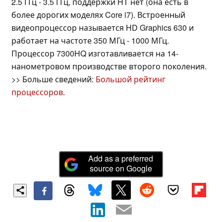
2.5 ГГц - 3.5 ГГц, поддержки HT нет (она есть в
более дорогих моделях Core i7). Встроенный
видеопроцессор называется HD Graphics 630 и
работает на частоте 350 МГц - 1000 МГц.
Процессор 7300HQ изготавливается на 14-
нанометровом производстве второго поколения.
>> Больше сведений:
Большой рейтинг
процессоров
.
Add as a preferred
source on Google