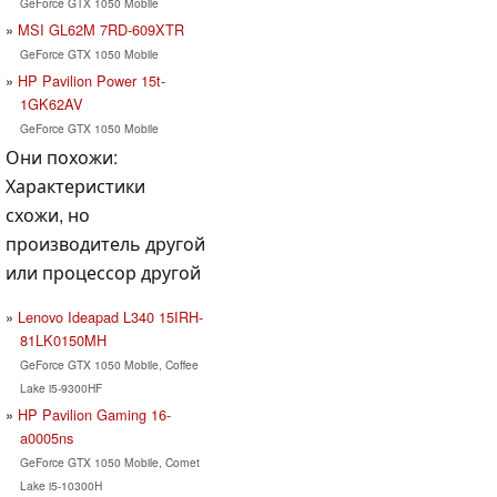
GeForce GTX 1050 Mobile
MSI GL62M 7RD-609XTR
GeForce GTX 1050 Mobile
HP Pavilion Power 15t-
1GK62AV
GeForce GTX 1050 Mobile
Они похожи:
Характеристики
схожи, но
производитель другой
или процессор другой
Lenovo Ideapad L340 15IRH-
81LK0150MH
GeForce GTX 1050 Mobile, Coffee
Lake i5-9300HF
HP Pavilion Gaming 16-
a0005ns
GeForce GTX 1050 Mobile, Comet
Lake i5-10300H