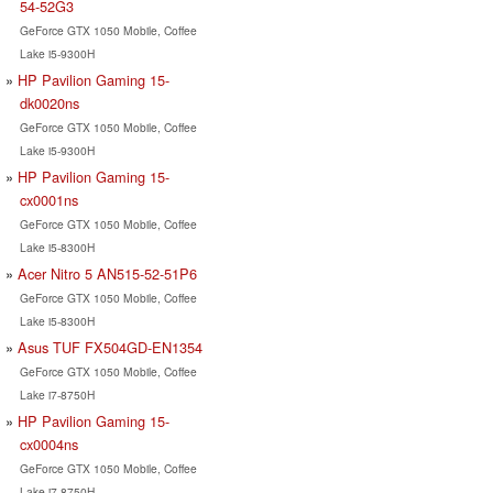
54-52G3
GeForce GTX 1050 Mobile, Coffee
Lake i5-9300H
HP Pavilion Gaming 15-
dk0020ns
GeForce GTX 1050 Mobile, Coffee
Lake i5-9300H
HP Pavilion Gaming 15-
cx0001ns
GeForce GTX 1050 Mobile, Coffee
Lake i5-8300H
Acer Nitro 5 AN515-52-51P6
GeForce GTX 1050 Mobile, Coffee
Lake i5-8300H
Asus TUF FX504GD-EN1354
GeForce GTX 1050 Mobile, Coffee
Lake i7-8750H
HP Pavilion Gaming 15-
cx0004ns
GeForce GTX 1050 Mobile, Coffee
Lake i7-8750H