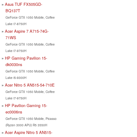
Asus TUF FX505GD-
BQ137T
GeForce GTX 1050 Mobile, Coffee
Lake i7-8750H
Acer Aspire 7 A715-74G-
71WS
GeForce GTX 1050 Mobile, Coffee
Lake i7-9750H
HP Gaming Pavilion 15-
dk0030ns
GeForce GTX 1050 Mobile, Coffee
Lake i5-9300H
Acer Nitro 5 AN515-54-710E
GeForce GTX 1050 Mobile, Coffee
Lake i7-9750H
HP Pavilion Gaming 15-
ec0006ns
GeForce GTX 1050 Mobile, Picasso
(Ryzen 3000 APU) R5 3550H
Acer Aspire Nitro 5 AN515-