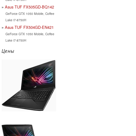
Asus TUF FX505GD-BQ142
GeForce GTX 1050 Mobile, Coffee
Lake i7-8750H
Asus TUF FX504GD-EN421
GeForce GTX 1050 Mobile, Coffee
Lake i7-8750H
Цены