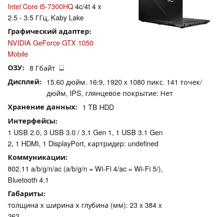
Intel Core i5-7300HQ
4c/4t 4 x
2.5 - 3.5 ГГц, Kaby Lake
Графический адаптер
NVIDIA GeForce GTX 1050
Mobile
ОЗУ
8 Гбайт
Дисплей
15.60 дюйм. 16:9, 1920 x 1080 пикс. 141 точек/
дюйм, IPS, глянцевое покрытие: Нет
Хранение данных
1 TB HDD
Интерфейсы
1 USB 2.0, 3 USB 3.0 / 3.1 Gen 1, 1 USB 3.1 Gen
2, 1 HDMI, 1 DisplayPort, картридер: undefined
Коммуникации
802.11 a/b/g/n/ac (a/b/g/n = Wi-Fi 4/ac = Wi-Fi 5/),
Bluetooth 4.1
Габариты
толщина х ширина х глубина (мм): 23 x 384 x
262