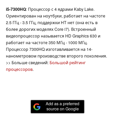
i5-7300HQ
: Процессор с 4 ядрами Kaby Lake.
Ориентирован на ноутбуки, работает на частоте
2.5 ГГц - 3.5 ГГц, поддержки HT нет (она есть в
более дорогих моделях Core i7). Встроенный
видеопроцессор называется HD Graphics 630 и
работает на частоте 350 МГц - 1000 МГц.
Процессор 7300HQ изготавливается на 14-
нанометровом производстве второго поколения.
>> Больше сведений:
Большой рейтинг
процессоров
.
Add as a preferred
source on Google