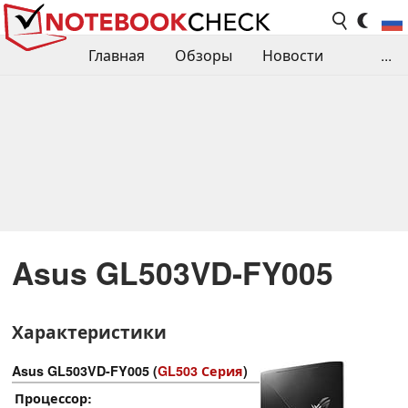
Главная
Обзоры
Новости
...
Сравнения производительности
Библиотека
Поиск обзора
Контакты
Asus GL503VD-FY005
Характеристики
Asus GL503VD-FY005 (
GL503 Серия
)
Процессор