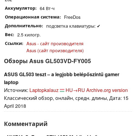
Аккумулятор
64 Вт⋅ч
Операционная система
FreeDos
Дополнительно
подсветка клавиатуры: ✔
Вес
2.5 килогр.
Ссылки
Asus - сайт производителя
Asus (сайт производителя)
Обзоры Asus GL503VD-FY005
ASUS GL503 teszt – a legjobb belépőszintű gamer
laptop
Источник:
Laptopkalauz
HU→RU
Archive.org version
Классический обзор, онлайн, средн. длины, Дата: 15
April 2018
Комментарий