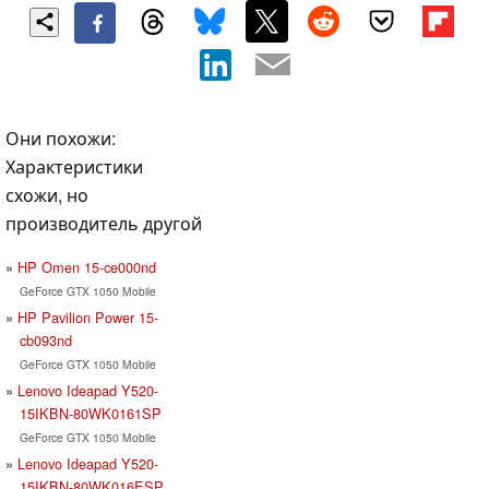
Они похожи:
Характеристики
схожи, но
производитель другой
HP Omen 15-ce000nd
GeForce GTX 1050 Mobile
HP Pavilion Power 15-
cb093nd
GeForce GTX 1050 Mobile
Lenovo Ideapad Y520-
15IKBN-80WK0161SP
GeForce GTX 1050 Mobile
Lenovo Ideapad Y520-
15IKBN-80WK016ESP