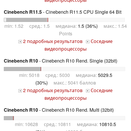
Cinebench R11.5
- Cinebench R11.5 CPU Single 64 Bit
min: 1.52 сред.: 1.5 медиана:
1.5 (36%)
макс.: 1.54
Points
2 подробных результатов
Соседние
+
+
видеопроцессоры
Cinebench R10
- Cinebench R10 Rend. Single (32bit)
min: 5018 сред.: 5030 медиана:
5029.5
(30%)
макс.: 5041 баллов
2 подробных результатов
Соседние
+
+
видеопроцессоры
Cinebench R10
- Cinebench R10 Rend. Multi (32bit)
min: 10628 сред.: 10811 медиана:
10810.5