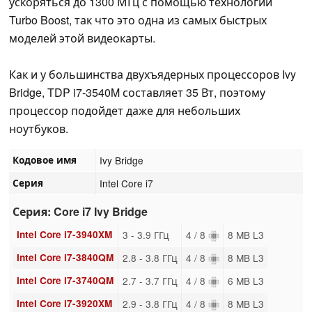
ускоряться до 1300 МГц с помощью технологии
Turbo Boost, так что это одна из самых быстрых
моделей этой видеокарты.
Как и у большинства двухъядерных процессоров Ivy
Bridge, TDP i7-3540M составляет 35 Вт, поэтому
процессор подойдет даже для небольших
ноутбуков.
Кодовое имя
Ivy Bridge
Серия
Intel Core i7
Серия: Core i7 Ivy Bridge
Intel Core i7-3940XM
3 - 3.9 ГГц
4 / 8
8 MB L3
Intel Core i7-3840QM
2.8 - 3.8 ГГц
4 / 8
8 MB L3
Intel Core i7-3740QM
2.7 - 3.7 ГГц
4 / 8
6 MB L3
Intel Core i7-3920XM
2.9 - 3.8 ГГц
4 / 8
8 MB L3