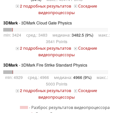
2 подробных результатов
Соседние
+
+
видеопроцессоры
3DMark
- 3DMark Cloud Gate Physics
min: 3424 сред.: 3483 медиана:
3482.5 (9%)
макс.:
3541 Points
2 подробных результатов
Соседние
+
+
видеопроцессоры
3DMark
- 3DMark Fire Strike Standard Physics
min: 4929 сред.: 4966 медиана:
4966 (9%)
макс.:
5003 Points
2 подробных результатов
Соседние
+
+
видеопроцессоры
- Разброс результатов видеопроцессора