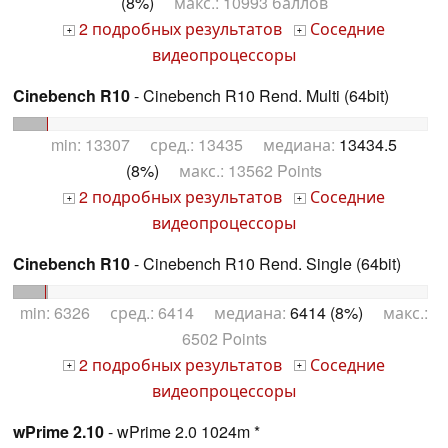
(8%)
макс.: 10993 баллов
2 подробных результатов
Соседние
+
+
видеопроцессоры
Cinebench R10
- Cinebench R10 Rend. Multi (64bit)
min: 13307 сред.: 13435 медиана:
13434.5
(8%)
макс.: 13562 Points
2 подробных результатов
Соседние
+
+
видеопроцессоры
Cinebench R10
- Cinebench R10 Rend. Single (64bit)
min: 6326 сред.: 6414 медиана:
6414 (8%)
макс.:
6502 Points
2 подробных результатов
Соседние
+
+
видеопроцессоры
wPrime 2.10
- wPrime 2.0 1024m *