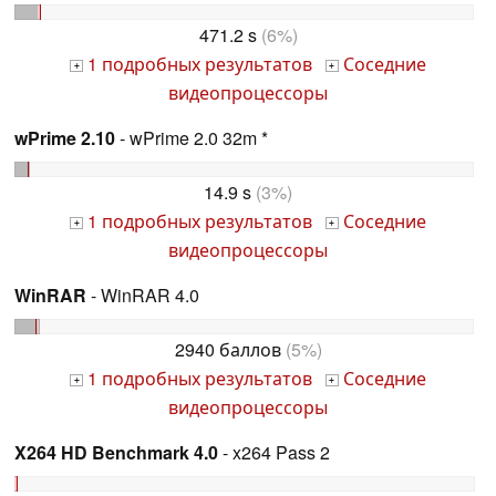
471.2 s
(6%)
1 подробных результатов
Соседние
+
+
видеопроцессоры
wPrime 2.10
- wPrime 2.0 32m *
14.9 s
(3%)
1 подробных результатов
Соседние
+
+
видеопроцессоры
WinRAR
- WinRAR 4.0
2940 баллов
(5%)
1 подробных результатов
Соседние
+
+
видеопроцессоры
X264 HD Benchmark 4.0
- x264 Pass 2