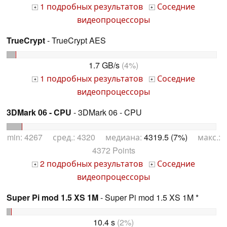
1 подробных результатов
Соседние
+
+
видеопроцессоры
TrueCrypt
- TrueCrypt AES
1.7 GB/s
(4%)
1 подробных результатов
Соседние
+
+
видеопроцессоры
3DMark 06 - CPU
- 3DMark 06 - CPU
min: 4267 сред.: 4320 медиана:
4319.5 (7%)
макс.:
4372 Points
2 подробных результатов
Соседние
+
+
видеопроцессоры
Super Pi mod 1.5 XS 1M
- Super Pi mod 1.5 XS 1M *
10.4 s
(2%)