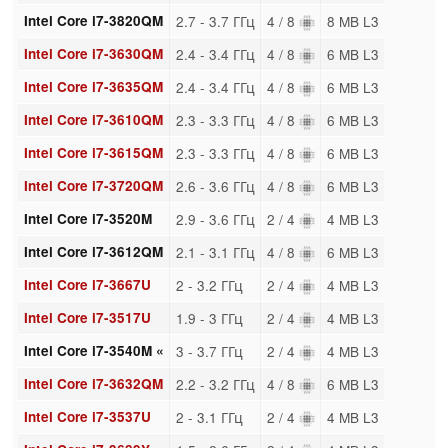
Intel Core i7-3820QM
2.7 - 3.7 ГГц
4 / 8
8 MB L3
Intel Core i7-3630QM
2.4 - 3.4 ГГц
4 / 8
6 MB L3
Intel Core i7-3635QM
2.4 - 3.4 ГГц
4 / 8
6 MB L3
Intel Core i7-3610QM
2.3 - 3.3 ГГц
4 / 8
6 MB L3
Intel Core i7-3615QM
2.3 - 3.3 ГГц
4 / 8
6 MB L3
Intel Core i7-3720QM
2.6 - 3.6 ГГц
4 / 8
6 MB L3
Intel Core i7-3520M
2.9 - 3.6 ГГц
2 / 4
4 MB L3
Intel Core i7-3612QM
2.1 - 3.1 ГГц
4 / 8
6 MB L3
Intel Core i7-3667U
2 - 3.2 ГГц
2 / 4
4 MB L3
Intel Core i7-3517U
1.9 - 3 ГГц
2 / 4
4 MB L3
Intel Core i7-3540M «
3 - 3.7 ГГц
2 / 4
4 MB L3
Intel Core i7-3632QM
2.2 - 3.2 ГГц
4 / 8
6 MB L3
Intel Core i7-3537U
2 - 3.1 ГГц
2 / 4
4 MB L3