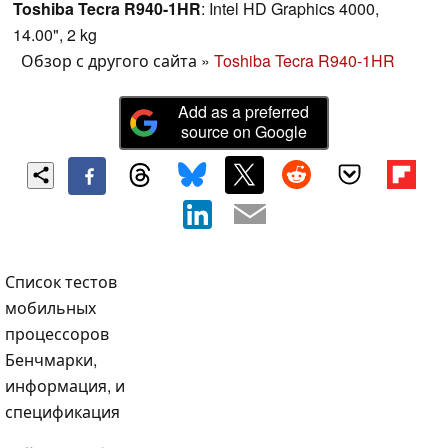
Toshiba Tecra R940-1HR
: Intel HD Graphics 4000,
14.00", 2 kg
Обзор с другого сайта
»
Toshiba Tecra R940-1HR
Add as a preferred
source on Google
Список тестов
мобильных
процессоров
Бенчмарки,
информация, и
спецификация