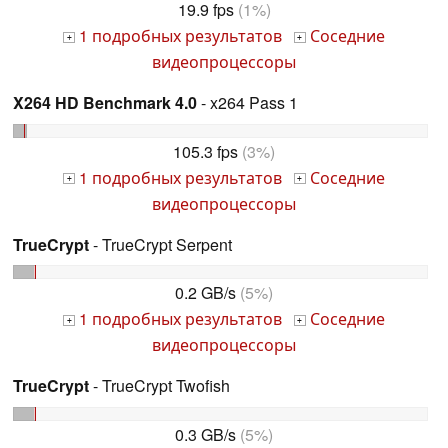
19.9 fps
(1%)
1 подробных результатов
Соседние
+
+
видеопроцессоры
X264 HD Benchmark 4.0
- x264 Pass 1
105.3 fps
(3%)
1 подробных результатов
Соседние
+
+
видеопроцессоры
TrueCrypt
- TrueCrypt Serpent
0.2 GB/s
(5%)
1 подробных результатов
Соседние
+
+
видеопроцессоры
TrueCrypt
- TrueCrypt Twofish
0.3 GB/s
(5%)