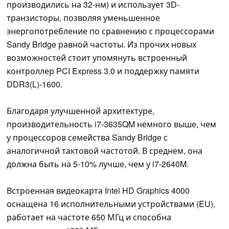
производились на 32-нм) и использует 3D-
транзисторы, позволяя уменьшенное
энергопотребление по сравнению с процессорами
Sandy Bridge равной частоты. Из прочих новых
возможностей стоит упомянуть встроенный
контроллер PCI Express 3.0 и поддержку памяти
DDR3(L)-1600.
Благодаря улучшенной архитектуре,
производительность i7-3635QM немного выше, чем
у процессоров семейства Sandy Bridge с
аналогичной тактовой частотой. В среднем, она
должна быть на 5-10% лучше, чем у i7-2640M.
Встроенная видеокарта Intel HD Graphics 4000
оснащена 16 исполнительными устройствами (EU),
работает на частоте 650 МГц и способна