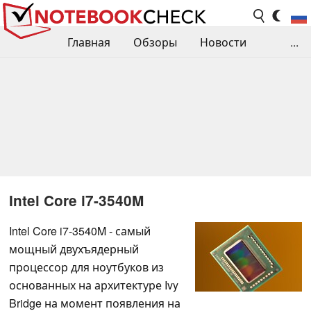
Главная
Обзоры
Новости
...
Сравнения производительности
Библиотека
Поиск обзора
Контакты
Intel Core i7-3540M
Intel Core i7-3540M - самый
мощный двухъядерный
процессор для ноутбуков из
основанных на архитектуре Ivy
Bridge на момент появления на