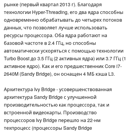
рынке (первый квартал 2013 г). Благодаря
технологии Hyper-Threading, его два ядра способны
одновременно обрабатывать до четырех потоков
данных, что позволяет лучше использовать
ресурсы процессора. Оба ядра работают на
базовой частоте в 2.4 ГГц, но способны
автоматически ускоряться с помощью технологии
Turbo Boost до 3.5 ГГц (2 активных ядра) или 3.7 ГГц (1
активное ядро). Как и его предшественник Core i7-
2640M (Sandy Bridge), он оснащен 4 МБ кэша L3.
Архитектура Ivy Bridge - усовершенствованная
архитектура Sandy Bridge с улучшенной
производительностью как процессора, так и
встроенной видеокарты. Производство
процессоров Ivy Bridge перешло на 22-нм
техпроцесс (процессоры Sandy Bridge