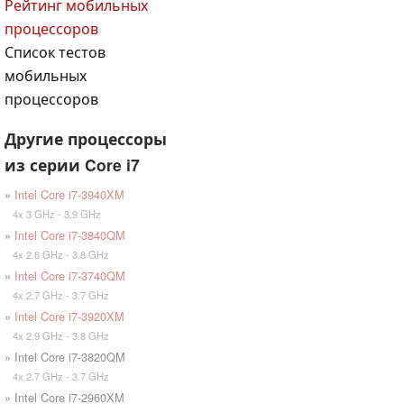
Рейтинг мобильных
процессоров
Список тестов
мобильных
процессоров
Другие процессоры
из серии Core i7
»
Intel Core i7-3940XM
4x 3 GHz - 3.9 GHz
»
Intel Core i7-3840QM
4x 2.8 GHz - 3.8 GHz
»
Intel Core i7-3740QM
4x 2.7 GHz - 3.7 GHz
»
Intel Core i7-3920XM
4x 2.9 GHz - 3.8 GHz
» Intel Core i7-3820QM
4x 2.7 GHz - 3.7 GHz
» Intel Core i7-2960XM