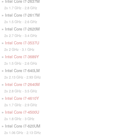
» Intel Core i7-2637M
2x 1.7 GHz - 2.8 GHz
» Intel Core i7-2617M
2x 1.5 GHz - 2.6 GHz
» Intel Core i7-2620M
2x 2.7 GHz - 3.4 GHz
»
Intel Core i7-3537U
2x 2 GHz - 3.1 GHz
»
Intel Core i7-3689Y
2x 1.5 GHz - 2.6 GHz
» Intel Core i7-640LM
2x 2.13 GHz - 2.93 GHz
»
Intel Core i7-2640M
2x 2.8 GHz - 3.5 GHz
»
Intel Core i7-4610Y
2x 1.7 GHz - 2.9 GHz
»
Intel Core i7-4500U
2x 1.8 GHz - 3 GHz
» Intel Core i7-620UM
2x 1.06 GHz - 2.13 GHz