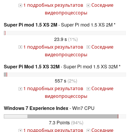
1 подробных результатов
Соседние
+
+
видеопроцессоры
Super Pi mod 1.5 XS 2M
- Super Pi mod 1.5 XS 2M *
23.9 s
(1%)
1 подробных результатов
Соседние
+
+
видеопроцессоры
Super Pi Mod 1.5 XS 32M
- Super Pi mod 1.5 XS 32M *
557 s
(2%)
1 подробных результатов
Соседние
+
+
видеопроцессоры
Windows 7 Experience Index
- Win7 CPU
7.3 Points
(94%)
1 подробных результатов
Соседние
+
+