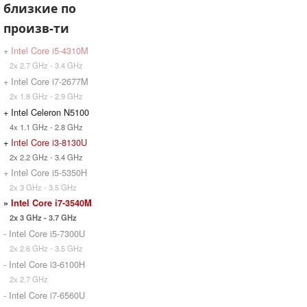
близкие по
произв-ти
+
Intel Core i5-4310M
2x 2.7 GHz - 3.4 GHz
+ Intel Core i7-2677M
2x 1.8 GHz - 2.9 GHz
+ Intel Celeron N5100
4x 1.1 GHz - 2.8 GHz
+
Intel Core i3-8130U
2x 2.2 GHz - 3.4 GHz
+ Intel Core i5-5350H
2x 3 GHz - 3.5 GHz
»
Intel Core i7-3540M
2x 3 GHz - 3.7 GHz
- Intel Core i5-7300U
2x 2.6 GHz - 3.5 GHz
- Intel Core i3-6100H
2x 2.7 GHz
- Intel Core i7-6560U