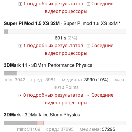
1 подробных результатов
Соседние
+
+
видеопроцессоры
Super Pi Mod 1.5 XS 32M
- Super Pi mod 1.5 XS 32M *
601 s
(3%)
1 подробных результатов
Соседние
+
+
видеопроцессоры
3DMark 11
- 3DM11 Performance Physics
min: 3942 сред.: 3981 медиана:
3990 (10%)
макс.:
4010 Points
3 подробных результатов
Соседние
+
+
видеопроцессоры
3DMark
- 3DMark Ice Storm Physics
min: 34109 сред.: 37295 медиана:
37295