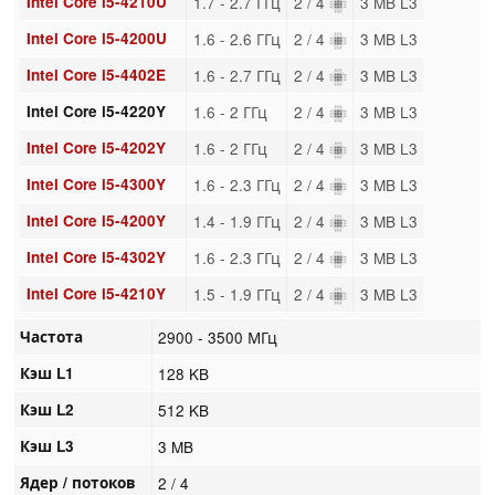
Intel Core i5-4210U
1.7 - 2.7 ГГц
2 / 4
3 MB L3
Intel Core i5-4200U
1.6 - 2.6 ГГц
2 / 4
3 MB L3
Intel Core i5-4402E
1.6 - 2.7 ГГц
2 / 4
3 MB L3
Intel Core i5-4220Y
1.6 - 2 ГГц
2 / 4
3 MB L3
Intel Core i5-4202Y
1.6 - 2 ГГц
2 / 4
3 MB L3
Intel Core i5-4300Y
1.6 - 2.3 ГГц
2 / 4
3 MB L3
Intel Core i5-4200Y
1.4 - 1.9 ГГц
2 / 4
3 MB L3
Intel Core i5-4302Y
1.6 - 2.3 ГГц
2 / 4
3 MB L3
Intel Core i5-4210Y
1.5 - 1.9 ГГц
2 / 4
3 MB L3
Частота
2900 - 3500 МГц
Кэш L1
128 KB
Кэш L2
512 KB
Кэш L3
3 MB
Ядер / потоков
2 / 4