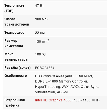
Теплопакет
47 Вт
(TDP)
Число
960 млн
транзисторов
Техпроцесс
22 нм
Размер
2
130 mm
кристалла
Макс.
100 °C
температура
Разъём (сокет)
FCBGA1364
Особенности
HD Graphics 4600 (400 - 1150 MHz),
DDR3(L)-1600 Memory Controller,
HyperThreading, AVX, AVX2, Quick Sync,
Virtualization, AES-NI
Встроенная
Intel HD Graphics 4600
(400 - 1150 MHz)
графика