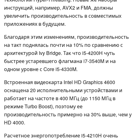
инструкций, например, AVX2 и FMA, должны
увеличить производительность в совместимых
приложениях в будущем.
Благодаря этим изменениям, производительность
на такт поднялась почти на 10% по сравнению с
архитектурой Ivy Bridge. Так что i5-4200H чуть
быстрее устаревшего флагмана i7-3540M и на
одном уровне с Core i5-4330M.
Встроенная видеокарта Intel HD Graphics 4600
оснащена 20 исполнительными устройствами и
работает на частоте в 400 МГц (до 1150 МГц в
режиме Turbo Boost), поэтому ее
производительность примерно на 30% выше, чем у
HD 4000.
Расчетное энергопотребление i5-4210H очень