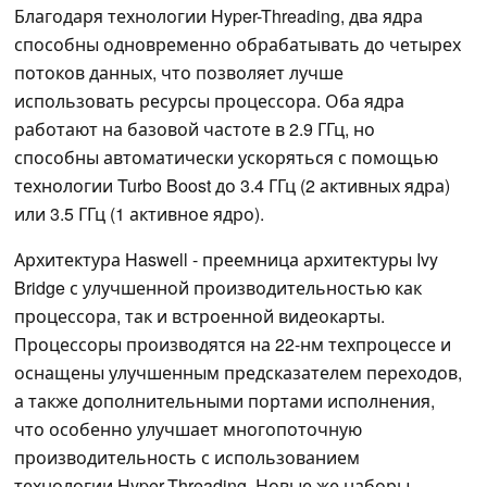
Благодаря технологии Hyper-Threading, два ядра
способны одновременно обрабатывать до четырех
потоков данных, что позволяет лучше
использовать ресурсы процессора. Оба ядра
работают на базовой частоте в 2.9 ГГц, но
способны автоматически ускоряться с помощью
технологии Turbo Boost до 3.4 ГГц (2 активных ядра)
или 3.5 ГГц (1 активное ядро).
Архитектура Haswell - преемница архитектуры Ivy
Bridge с улучшенной производительностью как
процессора, так и встроенной видеокарты.
Процессоры производятся на 22-нм техпроцессе и
оснащены улучшенным предсказателем переходов,
а также дополнительными портами исполнения,
что особенно улучшает многопоточную
производительность с использованием
технологии Hyper-Threading. Новые же наборы