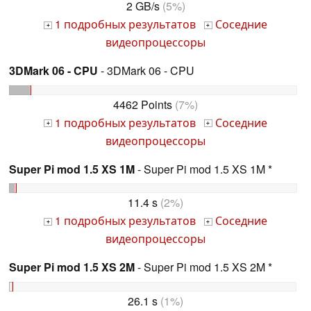
2 GB/s
(5%)
1 подробных результатов
Соседние
+
+
видеопроцессоры
3DMark 06 - CPU
- 3DMark 06 - CPU
4462 Points
(7%)
1 подробных результатов
Соседние
+
+
видеопроцессоры
Super Pi mod 1.5 XS 1M
- Super Pi mod 1.5 XS 1M *
11.4 s
(2%)
1 подробных результатов
Соседние
+
+
видеопроцессоры
Super Pi mod 1.5 XS 2M
- Super Pi mod 1.5 XS 2M *
26.1 s
(1%)