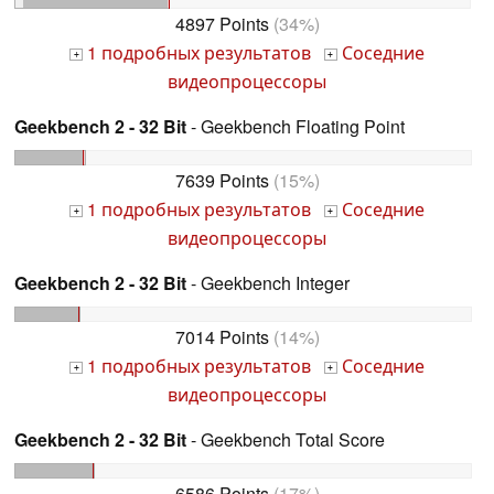
4897 Points
(34%)
1 подробных результатов
Соседние
+
+
видеопроцессоры
Geekbench 2 - 32 Bit
- Geekbench Floating Point
7639 Points
(15%)
1 подробных результатов
Соседние
+
+
видеопроцессоры
Geekbench 2 - 32 Bit
- Geekbench Integer
7014 Points
(14%)
1 подробных результатов
Соседние
+
+
видеопроцессоры
Geekbench 2 - 32 Bit
- Geekbench Total Score
6586 Points
(17%)