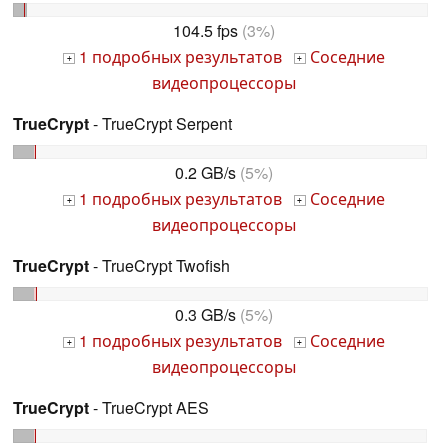
104.5 fps
(3%)
1 подробных результатов
Соседние
+
+
видеопроцессоры
TrueCrypt
- TrueCrypt Serpent
0.2 GB/s
(5%)
1 подробных результатов
Соседние
+
+
видеопроцессоры
TrueCrypt
- TrueCrypt Twofish
0.3 GB/s
(5%)
1 подробных результатов
Соседние
+
+
видеопроцессоры
TrueCrypt
- TrueCrypt AES