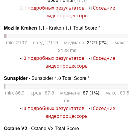
1 подробных результатов
Соседние
+
+
видеопроцессоры
Mozilla Kraken 1.1
- Kraken 1.1 Total Score *
min: 2107 сред.: 2119 медиана:
2121 (2%)
макс.:
2128 ms
3 подробных результатов
Соседние
+
+
видеопроцессоры
Sunspider
- Sunspider 1.0 Total Score *
min: 86.9 сред.: 87.8 медиана:
87 (1%)
макс.: 89.5
ms
3 подробных результатов
Соседние
+
+
видеопроцессоры
Octane V2
- Octane V2 Total Score