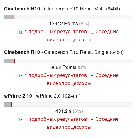
Cinebench R10
- Cinebench R10 Rend. Multi (64bit)
13912 Points
(8%)
1 подробных результатов
Соседние
+
+
видеопроцессоры
Cinebench R10
- Cinebench R10 Rend. Single (64bit)
6682 Points
(8%)
1 подробных результатов
Соседние
+
+
видеопроцессоры
wPrime 2.10
- wPrime 2.0 1024m *
481.2 s
(6%)
1 подробных результатов
Соседние
+
+
видеопроцессоры