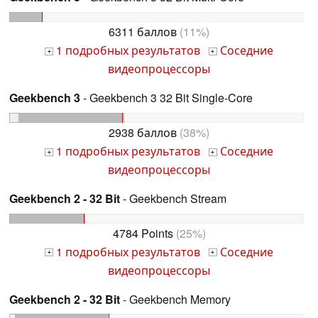
6311 баллов
(11%)
1 подробных результатов
Соседние
+
+
видеопроцессоры
Geekbench 3
- Geekbench 3 32 Bit Single-Core
2938 баллов
(38%)
1 подробных результатов
Соседние
+
+
видеопроцессоры
Geekbench 2 - 32 Bit
- Geekbench Stream
4784 Points
(25%)
1 подробных результатов
Соседние
+
+
видеопроцессоры
Geekbench 2 - 32 Bit
- Geekbench Memory