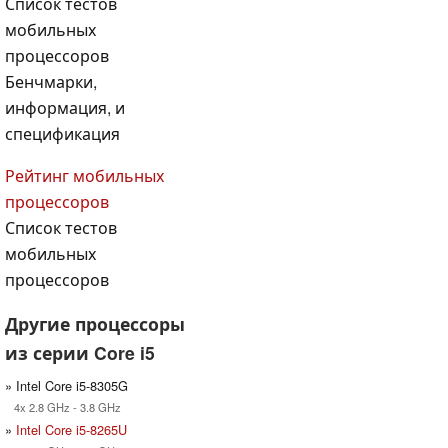
Список тестов
мобильных
процессоров
Бенчмарки,
информация, и
спецификация
Рейтинг мобильных
процессоров
Список тестов
мобильных
процессоров
Другие процессоры
из серии Core i5
» Intel Core i5-8305G
4x 2.8 GHz - 3.8 GHz
»
Intel Core i5-8265U