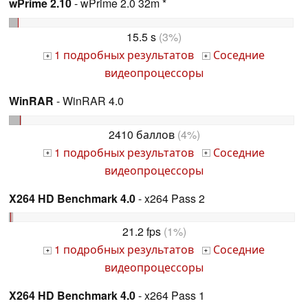
wPrime 2.10
- wPrime 2.0 32m *
15.5 s
(3%)
1 подробных результатов
Соседние
+
+
видеопроцессоры
WinRAR
- WinRAR 4.0
2410 баллов
(4%)
1 подробных результатов
Соседние
+
+
видеопроцессоры
X264 HD Benchmark 4.0
- x264 Pass 2
21.2 fps
(1%)
1 подробных результатов
Соседние
+
+
видеопроцессоры
X264 HD Benchmark 4.0
- x264 Pass 1