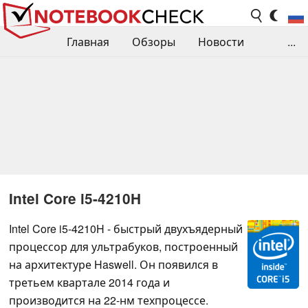
Главная
Обзоры
Новости
...
Сравнения производительности
Библиотека
Поиск обзора
Контакты
Intel Core i5-4210H
Intel Core i5-4210H - быстрый двухъядерный
процессор для ультрабуков, построенный
на архитектуре Haswell. Он появился в
третьем квартале 2014 года и
производится на 22-нм техпроцессе.