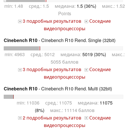
min: 1.48 сред.: 1.5 медиана:
1.5 (36%)
макс.: 1.52
Points
3 подробных результатов
Соседние
+
+
видеопроцессоры
Cinebench R10
- Cinebench R10 Rend. Single (32bit)
min: 4963 сред.: 5012 медиана:
5019 (30%)
макс.:
5055 баллов
3 подробных результатов
Соседние
+
+
видеопроцессоры
Cinebench R10
- Cinebench R10 Rend. Multi (32bit)
min: 11036 сред.: 11075 медиана:
11075
(8%)
макс.: 11114 баллов
2 подробных результатов
Соседние
+
+
видеопроцессоры