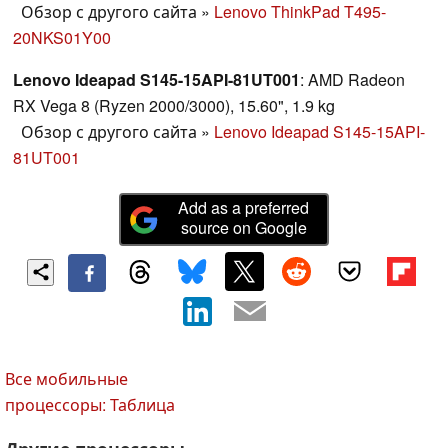
Обзор с другого сайта
»
Lenovo ThinkPad T495-
20NKS01Y00
Lenovo Ideapad S145-15API-81UT001
: AMD Radeon
RX Vega 8 (Ryzen 2000/3000), 15.60", 1.9 kg
Обзор с другого сайта
»
Lenovo Ideapad S145-15API-
81UT001
Add as a preferred
source on Google
Все мобильные
процессоры: Таблица