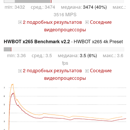
min: 3432 сред.: 3474 медиана:
3474 (40%)
макс.:
3516 MIPS
2 подробных результатов
Соседние
+
+
видеопроцессоры
HWBOT x265 Benchmark v2.2
- HWBOT x265 4k Preset
min: 3.36 сред.: 3.5 медиана:
3.5 (6%)
макс.: 3.6
fps
2 подробных результатов
Соседние
+
+
видеопроцессоры
7
6
5
4
3
2