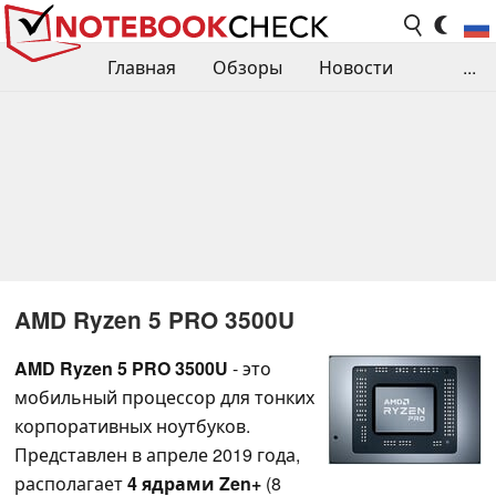
Главная
Обзоры
Новости
...
Сравнения производительности
Библиотека
Поиск обзора
Контакты
AMD Ryzen 5 PRO 3500U
AMD Ryzen 5 PRO 3500U
- это
мобильный процессор для тонких
корпоративных ноутбуков.
Представлен в апреле 2019 года,
располагает
4 ядрами Zen+
(8