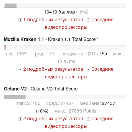
10419 баллов
(10%)
1 подробных результатов
Соседние
+
+
видеопроцессоры
Mozilla Kraken 1.1
- Kraken 1.1 Total Score *
min: 1097 сред.: 1211 медиана:
1211 (1%)
макс.:
1325 ms
2 подробных результатов
Соседние
+
+
видеопроцессоры
Octane V2
- Octane V2 Total Score
min: 27185 сред.: 27437 медиана:
27437
(18%)
макс.: 27689 Points
2 подробных результатов
Соседние
+
+
видеопроцессоры