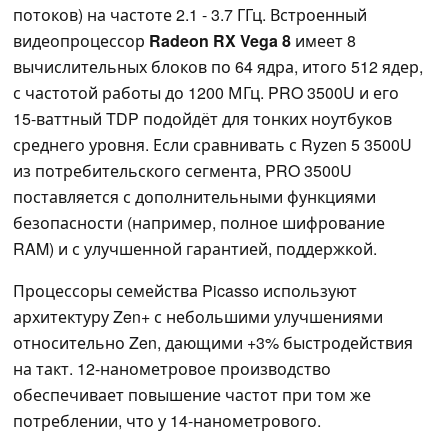
потоков) на частоте 2.1 - 3.7 ГГц. Встроенный
видеопроцессор
Radeon RX Vega 8
имеет 8
вычислительных блоков по 64 ядра, итого 512 ядер,
с частотой работы до 1200 МГц. PRO 3500U и его
15-ваттный TDP подойдёт для тонких ноутбуков
среднего уровня. Если сравнивать с Ryzen 5 3500U
из потребительского сегмента, PRO 3500U
поставляется с дополнительными функциями
безопасности (например, полное шифрование
RAM) и с улучшенной гарантией, поддержкой.
Процессоры семейства Picasso используют
архитектуру Zen+ с небольшими улучшениями
относительно Zen, дающими +3% быстродействия
на такт. 12-нанометровое производство
обеспечивает повышение частот при том же
потреблении, что у 14-нанометрового.