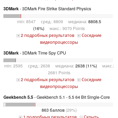
3DMark
- 3DMark Fire Strike Standard Physics
min: 8547 сред.: 8809 медиана:
8808.5
(16%)
макс.: 9070 Points
2 подробных результатов
Соседние
+
+
видеопроцессоры
3DMark
- 3DMark Time Spy CPU
min: 2595 сред.: 2638 медиана:
2638 (11%)
макс.:
2681 Points
2 подробных результатов
Соседние
+
+
видеопроцессоры
Geekbench 5.5
- Geekbench 5.1 - 5.5 64 Bit Single-Core
863 баллов
(29%)
1 подробных результатов
Скрыть
+
-