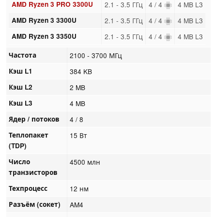
AMD Ryzen 3 PRO 3300U
2.1 - 3.5 ГГц
4 / 4
4 MB L3
AMD Ryzen 3 3300U
2.1 - 3.5 ГГц
4 / 4
4 MB L3
AMD Ryzen 3 3350U
2.1 - 3.5 ГГц
4 / 4
4 MB L3
Частота
2100 - 3700 МГц
Кэш L1
384 KB
Кэш L2
2 MB
Кэш L3
4 MB
Ядер / потоков
4 / 8
Теплопакет
15 Вт
(TDP)
Число
4500 млн
транзисторов
Техпроцесс
12 нм
Разъём (сокет)
AM4