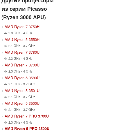
Другие процессоры
из серии Picasso
(Ryzen 3000 APU)
»
AMD Ryzen 7 3750H
4x 2.3 GHz - 4 GHz
»
AMD Ryzen 5 3550H
4x 2.1 GHz - 3.7 GHz
»
AMD Ryzen 7 3780U
4x 2.3 GHz - 4 GHz
»
AMD Ryzen 7 3700U
4x 2.3 GHz - 4 GHz
»
AMD Ryzen 5 3580U
4x 2.1 GHz - 3.7 GHz
»
AMD Ryzen 5 3501U
4x 2.1 GHz - 3.7 GHz
»
AMD Ryzen 5 3500U
4x 2.1 GHz - 3.7 GHz
»
AMD Ryzen 7 PRO 3700U
4x 2.3 GHz - 4 GHz
»
AMD Ryzen 5 PRO 3500U