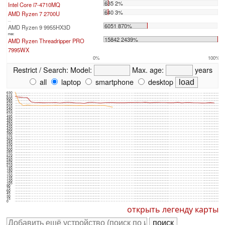
635 2%
Intel Core i7-4710MQ
640 3%
AMD Ryzen 7 2700U
...
6051 870%
AMD Ryzen 9 9955HX3D
max:
15842 2439%
AMD Ryzen Threadripper PRO
7995WX
0%
100%
Restrict / Search:
Model:
Max. age:
years
all
laptop
smartphone
desktop
630
615
600
585
570
555
540
525
510
495
480
465
450
435
420
405
390
375
360
345
330
315
300
285
270
255
240
225
210
195
180
165
150
135
120
105
90
75
60
45
30
15
0
открыть легенду карты