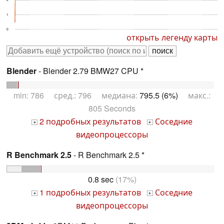
1
0
открыть легенду карты
Blender
- Blender 2.79 BMW27 CPU *
min: 786 сред.: 796 медиана:
795.5 (6%)
макс.:
805 Seconds
2 подробных результатов
Соседние
+
+
видеопроцессоры
R Benchmark 2.5
- R Benchmark 2.5 *
0.8 sec
(17%)
1 подробных результатов
Соседние
+
+
видеопроцессоры