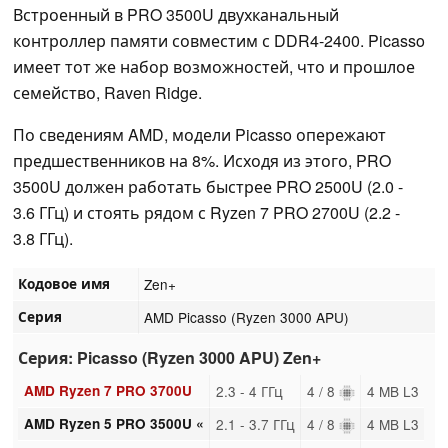
Встроенный в PRO 3500U двухканальный
контроллер памяти совместим с DDR4-2400. Picasso
имеет тот же набор возможностей, что и прошлое
семейство, Raven Ridge.
По сведениям AMD, модели Picasso опережают
предшественников на 8%. Исходя из этого, PRO
3500U должен работать быстрее PRO 2500U (2.0 -
3.6 ГГц) и стоять рядом с Ryzen 7 PRO 2700U (2.2 -
3.8 ГГц).
Кодовое имя
Zen+
Серия
AMD Picasso (Ryzen 3000 APU)
Серия: Picasso (Ryzen 3000 APU) Zen+
AMD Ryzen 7 PRO 3700U
2.3 - 4 ГГц
4 / 8
4 MB L3
AMD Ryzen 5 PRO 3500U «
2.1 - 3.7 ГГц
4 / 8
4 MB L3