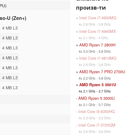
APU)
произв-ти
so-U (Zen+)
+
Intel Core i7-4900MQ
4x 2.8 GHz - 3.8 GHz
4 MB L3
+
Intel Core i7-4940MX
4 MB L3
4x 3.1 GHz - 4 GHz
+
AMD Ryzen 7 2800H
4 MB L3
4x 3.3 GHz - 3.8 GHz
4 MB L3
+
Intel Core i7-4810MQ
4x 2.8 GHz - 3.8 GHz
4 MB L3
+
AMD Ryzen 7 PRO 2700U
4 MB L3
4x 2.2 GHz - 3.8 GHz
»
AMD Ryzen 5 3501U
4 MB L3
4x 2.1 GHz - 3.7 GHz
-
AMD Ryzen 5 3500U
4x 2.1 GHz - 3.7 GHz
-
Intel Core i5-6350HQ
4x 2.3 GHz - 3.2 GHz
-
Intel Core i7-3720QM
4x 2.6 GHz - 3.6 GHz