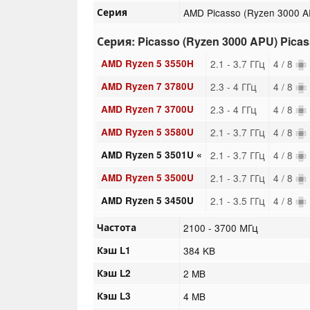
Серия
AMD Picasso (Ryzen 3000 
Серия: Picasso (Ryzen 3000 APU) Picas
AMD Ryzen 5 3550H
2.1 - 3.7 ГГц
4 / 8
AMD Ryzen 7 3780U
2.3 - 4 ГГц
4 / 8
AMD Ryzen 7 3700U
2.3 - 4 ГГц
4 / 8
AMD Ryzen 5 3580U
2.1 - 3.7 ГГц
4 / 8
AMD Ryzen 5 3501U «
2.1 - 3.7 ГГц
4 / 8
AMD Ryzen 5 3500U
2.1 - 3.7 ГГц
4 / 8
AMD Ryzen 5 3450U
2.1 - 3.5 ГГц
4 / 8
Частота
2100 - 3700 МГц
Кэш L1
384 KB
Кэш L2
2 MB
Кэш L3
4 MB