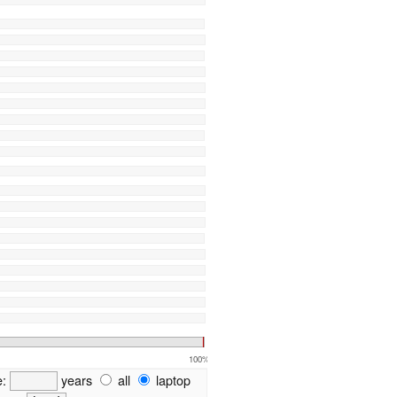
100%
e:
years
all
laptop