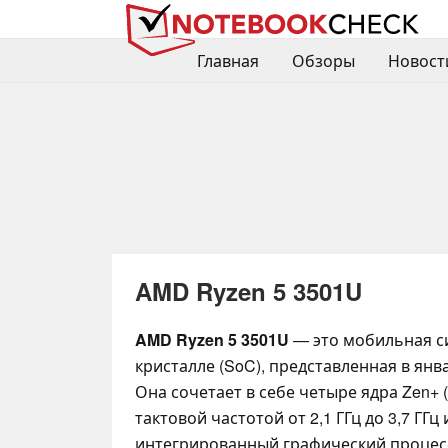
Главная
Обзоры
Новост
AMD Ryzen 5 3501U
AMD Ryzen 5 3501U
— это мобильная с
кристалле (SoC), представленная в янва
Она сочетает в себе четыре ядра Zen+ (
тактовой частотой от 2,1 ГГц до 3,7 ГГц 
интегрированный графический процес