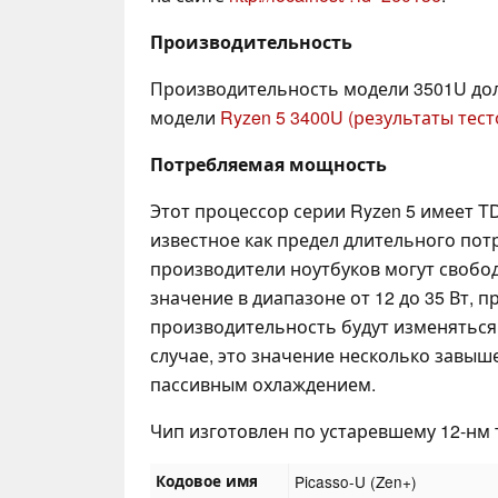
Производительность
Производительность модели 3501U до
модели
Ryzen 5 3400U (результаты тест
Потребляемая мощность
Этот процессор серии Ryzen 5 имеет T
известное как предел длительного пот
производители ноутбуков могут свобо
значение в диапазоне от 12 до 35 Вт, п
производительность будут изменяться
случае, это значение несколько завыш
пассивным охлаждением.
Чип изготовлен по устаревшему 12-нм 
Кодовое имя
Picasso-U (Zen+)