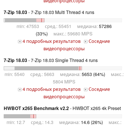
видеопроцессоры
7-Zip 18.03
- 7-Zip 18.03 Multi Thread 4 runs
min: 47553 сред.: 55451 медиана:
57286
(33%)
макс.: 59680 MIPS
4 подробных результатов
Соседние
+
+
видеопроцессоры
7-Zip 18.03
- 7-Zip 18.03 Single Thread 4 runs
min: 5540 сред.: 5663 медиана:
5653 (64%)
макс.:
5804 MIPS
4 подробных результатов
Соседние
+
+
видеопроцессоры
HWBOT x265 Benchmark v2.2
- HWBOT x265 4k Preset
min: 12.7 сред.: 14.3 медиана:
14.6 (26%)
макс.: