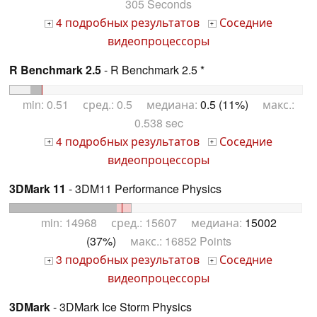
305 Seconds
4 подробных результатов
Соседние
+
+
видеопроцессоры
R Benchmark 2.5
- R Benchmark 2.5 *
min: 0.51 сред.: 0.5 медиана:
0.5 (11%)
макс.:
0.538 sec
4 подробных результатов
Соседние
+
+
видеопроцессоры
3DMark 11
- 3DM11 Performance Physics
min: 14968 сред.: 15607 медиана:
15002
(37%)
макс.: 16852 Points
3 подробных результатов
Соседние
+
+
видеопроцессоры
3DMark
- 3DMark Ice Storm Physics