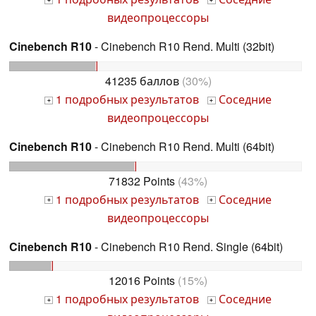
+
+
видеопроцессоры
Cinebench R10
- Cinebench R10 Rend. Multi (32bit)
41235 баллов
(30%)
1 подробных результатов
Соседние
+
+
видеопроцессоры
Cinebench R10
- Cinebench R10 Rend. Multi (64bit)
71832 Points
(43%)
1 подробных результатов
Соседние
+
+
видеопроцессоры
Cinebench R10
- Cinebench R10 Rend. Single (64bit)
12016 Points
(15%)
1 подробных результатов
Соседние
+
+