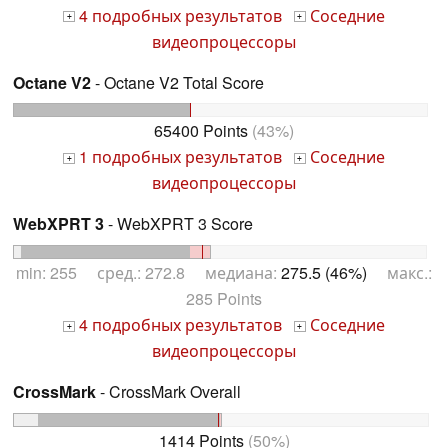
4 подробных результатов
Соседние
+
+
видеопроцессоры
Octane V2
- Octane V2 Total Score
65400 Points
(43%)
1 подробных результатов
Соседние
+
+
видеопроцессоры
WebXPRT 3
- WebXPRT 3 Score
min: 255 сред.: 272.8 медиана:
275.5 (46%)
макс.:
285 Points
4 подробных результатов
Соседние
+
+
видеопроцессоры
CrossMark
- CrossMark Overall
1414 Points
(50%)