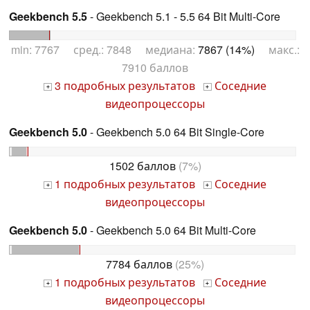
Geekbench 5.5
- Geekbench 5.1 - 5.5 64 Bit Multi-Core
min: 7767 сред.: 7848 медиана:
7867 (14%)
макс.:
7910 баллов
3 подробных результатов
Соседние
+
+
видеопроцессоры
Geekbench 5.0
- Geekbench 5.0 64 Bit Single-Core
1502 баллов
(7%)
1 подробных результатов
Соседние
+
+
видеопроцессоры
Geekbench 5.0
- Geekbench 5.0 64 Bit Multi-Core
7784 баллов
(25%)
1 подробных результатов
Соседние
+
+
видеопроцессоры