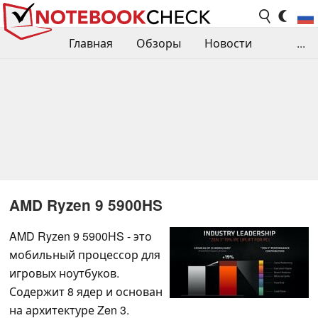
Главная
Обзоры
Новости
...
Сравнения производительности
Библиотека
Поиск обзора
Контакты
AMD Ryzen 9 5900HS
AMD Ryzen 9 5900HS - это
мобильный процессор для
игровых ноутбуков.
Содержит 8 ядер и основан
на архитектуре Zen 3.