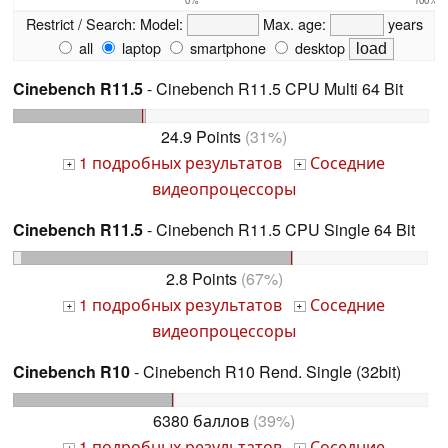
Restrict / Search:
Model:
Max. age:
years
all
laptop
smartphone
desktop
Cinebench R11.5
- Cinebench R11.5 CPU Multi 64 Bit
24.9 Points
(31%)
1 подробных результатов
Соседние
+
+
видеопроцессоры
Cinebench R11.5
- Cinebench R11.5 CPU Single 64 Bit
2.8 Points
(67%)
1 подробных результатов
Соседние
+
+
видеопроцессоры
Cinebench R10
- Cinebench R10 Rend. Single (32bit)
6380 баллов
(39%)
1 подробных результатов
Соседние