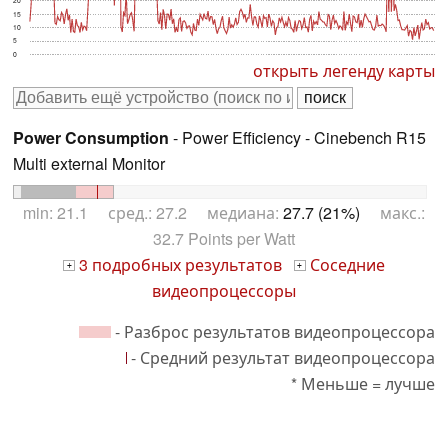
15
10
5
0
открыть легенду карты
Power Consumption
- Power Efficiency - Cinebench R15
Multi external Monitor
min: 21.1 сред.: 27.2 медиана:
27.7 (21%)
макс.:
32.7 Points per Watt
3 подробных результатов
Соседние
+
+
видеопроцессоры
- Разброс результатов видеопроцессора
- Средний результат видеопроцессора
* Меньше = лучше