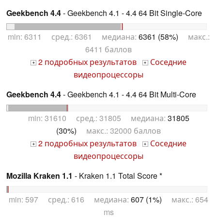
Geekbench 4.4
- Geekbench 4.1 - 4.4 64 Bit Single-Core
min: 6311 сред.: 6361 медиана:
6361 (58%)
макс.:
6411 баллов
2 подробных результатов
Соседние
+
+
видеопроцессоры
Geekbench 4.4
- Geekbench 4.1 - 4.4 64 Bit Multi-Core
min: 31610 сред.: 31805 медиана:
31805
(30%)
макс.: 32000 баллов
2 подробных результатов
Соседние
+
+
видеопроцессоры
Mozilla Kraken 1.1
- Kraken 1.1 Total Score *
min: 597 сред.: 616 медиана:
607 (1%)
макс.: 654
ms