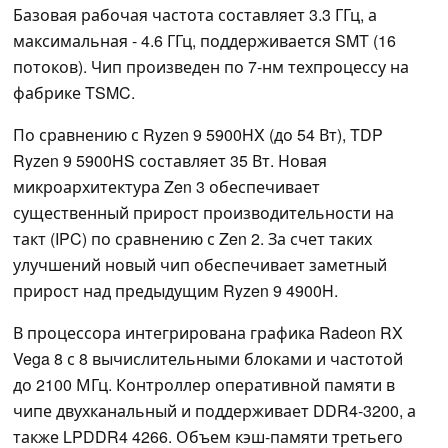
Базовая рабочая частота составляет 3.3 ГГц, а
максимальная - 4.6 ГГц, поддерживается SMT (16
потоков). Чип произведен по 7-нм техпроцессу на
фабрике TSMC.
По сравнению с Ryzen 9 5900HX (до 54 Вт), TDP
Ryzen 9 5900HS составляет 35 Вт. Новая
микроархитектура Zen 3 обеспечивает
существенный прирост производительности на
такт (IPC) по сравнению с Zen 2. За счет таких
улучшений новый чип обеспечивает заметный
прирост над предыдущим Ryzen 9 4900H.
В процессора интегрирована графика Radeon RX
Vega 8 с 8 вычислительными блоками и частотой
до 2100 МГц. Контроллер оперативной памяти в
чипе двухканальный и поддерживает DDR4-3200, а
также LPDDR4 4266. Объем кэш-памяти третьего