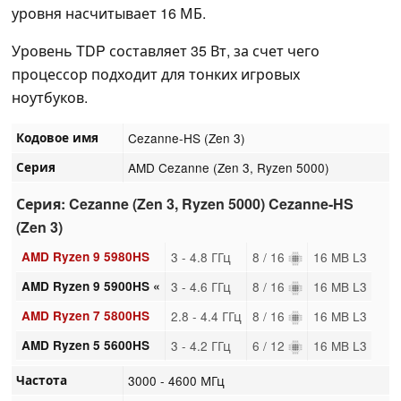
уровня насчитывает 16 МБ.
Уровень TDP составляет 35 Вт, за счет чего
процессор подходит для тонких игровых
ноутбуков.
Кодовое имя
Cezanne-HS (Zen 3)
Серия
AMD Cezanne (Zen 3, Ryzen 5000)
Серия: Cezanne (Zen 3, Ryzen 5000) Cezanne-HS
(Zen 3)
AMD Ryzen 9 5980HS
3 - 4.8 ГГц
8 / 16
16 MB L3
AMD Ryzen 9 5900HS «
3 - 4.6 ГГц
8 / 16
16 MB L3
AMD Ryzen 7 5800HS
2.8 - 4.4 ГГц
8 / 16
16 MB L3
AMD Ryzen 5 5600HS
3 - 4.2 ГГц
6 / 12
16 MB L3
Частота
3000 - 4600 МГц