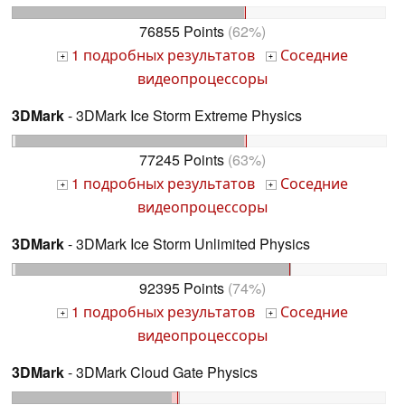
76855 Points
(62%)
1 подробных результатов
Соседние
+
+
видеопроцессоры
3DMark
- 3DMark Ice Storm Extreme Physics
77245 Points
(63%)
1 подробных результатов
Соседние
+
+
видеопроцессоры
3DMark
- 3DMark Ice Storm Unlimited Physics
92395 Points
(74%)
1 подробных результатов
Соседние
+
+
видеопроцессоры
3DMark
- 3DMark Cloud Gate Physics