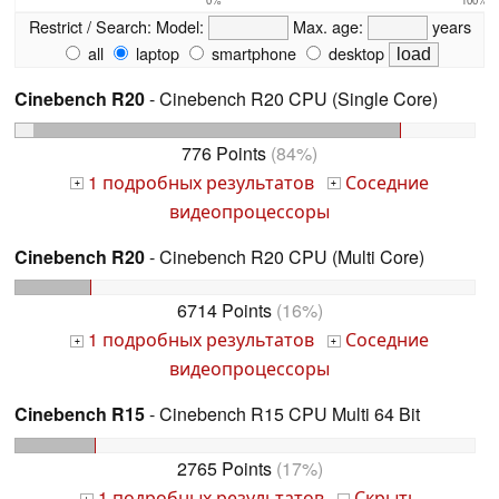
Restrict / Search:
Model:
Max. age:
years
all
laptop
smartphone
desktop
Cinebench R20
- Cinebench R20 CPU (Single Core)
776 Points
(84%)
1 подробных результатов
Соседние
+
+
видеопроцессоры
Cinebench R20
- Cinebench R20 CPU (Multi Core)
6714 Points
(16%)
1 подробных результатов
Соседние
+
+
видеопроцессоры
Cinebench R15
- Cinebench R15 CPU Multi 64 Bit
2765 Points
(17%)
1 подробных результатов
Скрыть