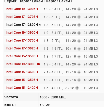
Серия: Raptor Lake-H Raptor Lake-H
Intel Core i9-13905H
1.9 - 5.4 ГГц
14 / 20
24 MB L3
Intel Core i7-13705H
1.8 - 5 ГГц
14 / 20
24 MB L3
Intel Core i7-13800H «
1.8 - 5.2 ГГц
14 / 20
24 MB L3
Intel Core i9-13900H
1.9 - 5.4 ГГц
14 / 20
24 MB L3
Intel Core i7-13700H
1.8 - 5 ГГц
14 / 20
24 MB L3
Intel Core i7-13620H
1.8 - 4.9 ГГц
10 / 16
24 MB L3
Intel Core i5-13500H
1.9 - 4.7 ГГц
12 / 16
18 MB L3
Intel Core i9-13900HK
1.9 - 5.4 ГГц
14 / 20
24 MB L3
Intel Core i5-13600H
2.1 - 4.8 ГГц
12 / 16
18 MB L3
Intel Core i5-13505H
1.9 - 4.7 ГГц
12 / 16
18 MB L3
Intel Core i5-13420H
1.5 - 4.6 ГГц
8 / 12
12 MB L3
Частота
1800 - 5200 МГц
Кэш L1
1.2 MB