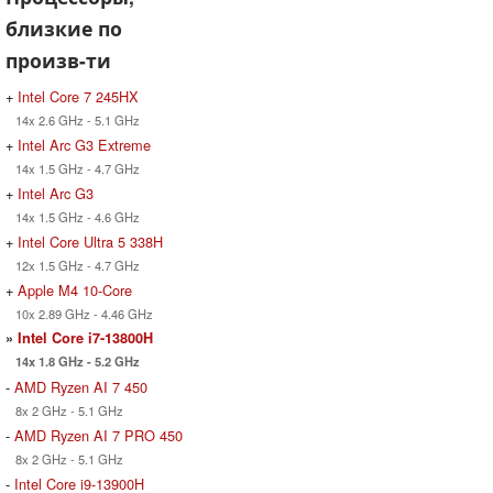
близкие по
произв-ти
+
Intel Core 7 245HX
14x 2.6 GHz - 5.1 GHz
+
Intel Arc G3 Extreme
14x 1.5 GHz - 4.7 GHz
+
Intel Arc G3
14x 1.5 GHz - 4.6 GHz
+
Intel Core Ultra 5 338H
12x 1.5 GHz - 4.7 GHz
+
Apple M4 10-Core
10x 2.89 GHz - 4.46 GHz
»
Intel Core i7-13800H
14x 1.8 GHz - 5.2 GHz
-
AMD Ryzen AI 7 450
8x 2 GHz - 5.1 GHz
-
AMD Ryzen AI 7 PRO 450
8x 2 GHz - 5.1 GHz
-
Intel Core i9-13900H