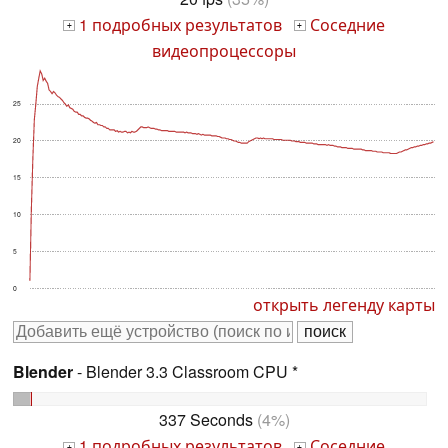
1 подробных результатов
Соседние
+
+
видеопроцессоры
25
20
15
10
5
0
открыть легенду карты
Blender
- Blender 3.3 Classroom CPU *
337 Seconds
(4%)
1 подробных результатов
Соседние
+
+