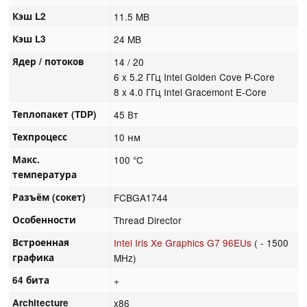
Кэш L2
11.5 MB
Кэш L3
24 MB
Ядер / потоков
14 / 20
6 x 5.2 ГГц Intel Golden Cove P-Core
8 x 4.0 ГГц Intel Gracemont E-Core
Теплопакет (TDP)
45 Вт
Техпроцесс
10 нм
Макс.
100 °C
температура
Разъём (сокет)
FCBGA1744
Особенности
Thread Director
Встроенная
Intel Iris Xe Graphics G7 96EUs
( - 1500
графика
MHz)
64 бита
+
Architecture
x86