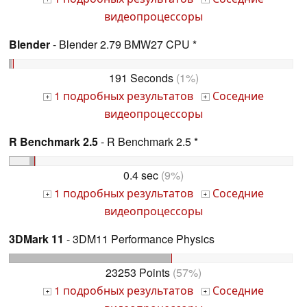
видеопроцессоры
Blender
- Blender 2.79 BMW27 CPU *
191 Seconds
(1%)
1 подробных результатов
Соседние
+
+
видеопроцессоры
R Benchmark 2.5
- R Benchmark 2.5 *
0.4 sec
(9%)
1 подробных результатов
Соседние
+
+
видеопроцессоры
3DMark 11
- 3DM11 Performance Physics
23253 Points
(57%)
1 подробных результатов
Соседние
+
+