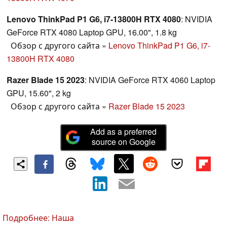
Lenovo ThinkPad P1 G6, i7-13800H RTX 4080
: NVIDIA
GeForce RTX 4080 Laptop GPU, 16.00", 1.8 kg
Обзор с другого сайта
»
Lenovo ThinkPad P1 G6, i7-
13800H RTX 4080
Razer Blade 15 2023
: NVIDIA GeForce RTX 4060 Laptop
GPU, 15.60", 2 kg
Обзор с другого сайта
»
Razer Blade 15 2023
Add as a preferred
source on Google
Подробнее: Наша