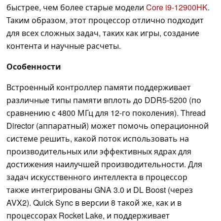
быстрее, чем более старые модели
Core i9-12900HK
.
Таким образом, этот процессор отлично подходит
для всех сложных задач, таких как игры, создание
контента и научные расчеты.
Особенности
Встроенный контроллер памяти поддерживает
различные типы памяти вплоть до DDR5-5200 (по
сравнению с 4800 МГц для 12-го поколения). Thread
Director (аппаратный) может помочь операционной
системе решить, какой поток использовать на
производительных или эффективных ядрах для
достижения наилучшей производительности. Для
задач искусственного интеллекта в процессор
также интегрированы GNA 3.0 и DL Boost (через
AVX2). Quick Sync в версии 8 такой же, как и в
процессорах Rocket Lake, и поддерживает