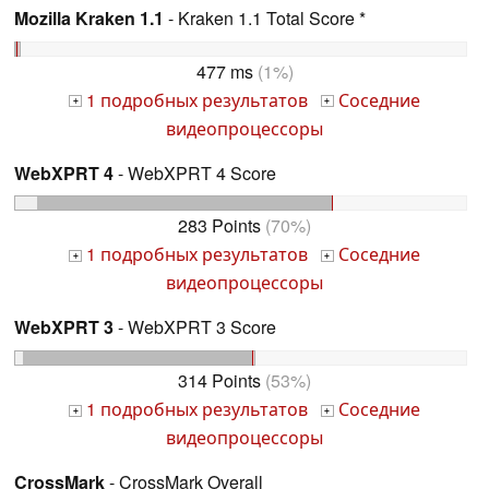
Mozilla Kraken 1.1
- Kraken 1.1 Total Score *
477 ms
(1%)
1 подробных результатов
Соседние
+
+
видеопроцессоры
WebXPRT 4
- WebXPRT 4 Score
283 Points
(70%)
1 подробных результатов
Соседние
+
+
видеопроцессоры
WebXPRT 3
- WebXPRT 3 Score
314 Points
(53%)
1 подробных результатов
Соседние
+
+
видеопроцессоры
CrossMark
- CrossMark Overall