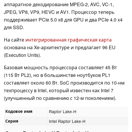
аппаратное декодирование MPEG-2, AVC, VC-1,
JPEG, VP8, VP9, HEVC и AV1. Процессор теперь
поддерживает PCIe 5.0 x8 для GPU и два PCIe 4.0 x4
для SSD.
На сайте
интегрированная графическая карта
основана на Xe-архитектуре и предлагает 96 EU
(Execution Units).
Базовая мощность процессора составляет 45 Вт
(115 Вт PL2), но в большинстве ноутбуков PL1
составляет около 60 Вт. SoC производится по 10-нм
техпроцессу в Intel, который известен как Intel 7
(улучшенный по сравнению с 12-м поколением).
Кодовое имя
Raptor Lake-H
Серия
Intel Raptor Lake-H