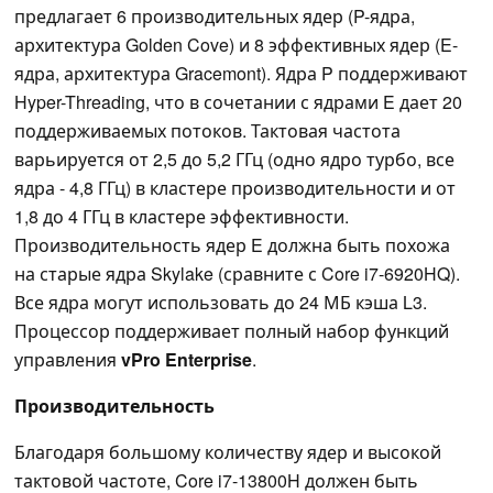
предлагает 6 производительных ядер (P-ядра,
архитектура Golden Cove) и 8 эффективных ядер (E-
ядра, архитектура Gracemont). Ядра P поддерживают
Hyper-Threading, что в сочетании с ядрами E дает 20
поддерживаемых потоков. Тактовая частота
варьируется от 2,5 до 5,2 ГГц (одно ядро турбо, все
ядра - 4,8 ГГц) в кластере производительности и от
1,8 до 4 ГГц в кластере эффективности.
Производительность ядер E должна быть похожа
на старые ядра Skylake (сравните с Core i7-6920HQ).
Все ядра могут использовать до 24 МБ кэша L3.
Процессор поддерживает полный набор функций
управления
vPro Enterprise
.
Производительность
Благодаря большому количеству ядер и высокой
тактовой частоте, Core i7-13800H должен быть