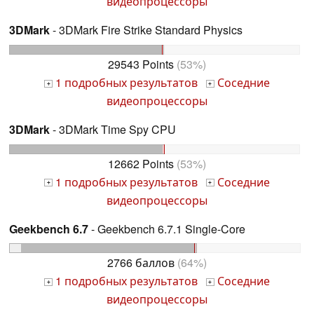
видеопроцессоры
3DMark
- 3DMark Fire Strike Standard Physics
29543 Points
(53%)
1 подробных результатов
Соседние
+
+
видеопроцессоры
3DMark
- 3DMark Time Spy CPU
12662 Points
(53%)
1 подробных результатов
Соседние
+
+
видеопроцессоры
Geekbench 6.7
- Geekbench 6.7.1 Single-Core
2766 баллов
(64%)
1 подробных результатов
Соседние
+
+
видеопроцессоры