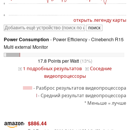
5
0
открыть легенду карты
Power Consumption
- Power Efficiency - Cinebench R15
Multi external Monitor
17.8 Points per Watt
(13%)
1 подробных результатов
Соседние
+
+
видеопроцессоры
- Разброс результатов видеопроцессора
- Средний результат видеопроцессора
* Меньше = лучше
$886.44