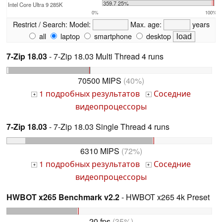
359.7 25%
Intel Core Ultra 9 285K
0%
100%
Restrict / Search:
Model:
Max. age:
years
all
laptop
smartphone
desktop
7-Zip 18.03
- 7-Zip 18.03 Multi Thread 4 runs
70500 MIPS
(40%)
1 подробных результатов
Соседние
+
+
видеопроцессоры
7-Zip 18.03
- 7-Zip 18.03 Single Thread 4 runs
6310 MIPS
(72%)
1 подробных результатов
Соседние
+
+
видеопроцессоры
HWBOT x265 Benchmark v2.2
- HWBOT x265 4k Preset
20 fps
(35%)