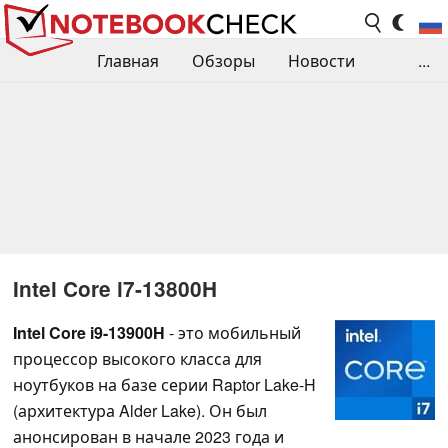
Главная
Обзоры
Новости
...
Сравнения производительности
Библиотека
Поиск обзора
Контакты
Intel Core i7-13800H
Intel Core i9-13900H
- это мобильный
процессор высокого класса для
ноутбуков на базе серии Raptor Lake-H
(архитектура Alder Lake). Он был
анонсирован в начале 2023 года и