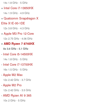
14x 1.8 GHz - 5 GHz
+
Intel Core i7-13650HX
14x 1.9 GHz - 4.9 GHz
+
Qualcomm Snapdragon X
Elite X1E-00-1DE
12x 3.8 GHz - 4.3 GHz
+
Apple M3 Pro 12-Core
12x 2.75 GHz - 4.06 GHz
»
AMD Ryzen 7 8745HX
8x 3.6 GHz - 5.1 GHz
-
Intel Core i5-14500HX
14x 1.8 GHz - 5 GHz
-
Intel Core i7-13700HX
16x 1.5 GHz - 5 GHz
-
Apple M2 Max
12x 2.42 GHz - 3.7 GHz
-
Apple M2 Pro
12x 2.42 GHz - 3.5 GHz
-
AMD Ryzen AI 9 365
10x 2 GHz - 5 GHz