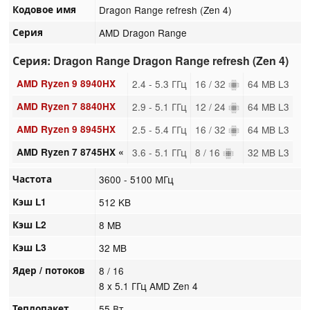
Кодовое имя
Dragon Range refresh (Zen 4)
Серия
AMD Dragon Range
Серия: Dragon Range Dragon Range refresh (Zen 4)
AMD Ryzen 9 8940HX
2.4 - 5.3 ГГц
16 / 32
64 MB L3
AMD Ryzen 7 8840HX
2.9 - 5.1 ГГц
12 / 24
64 MB L3
AMD Ryzen 9 8945HX
2.5 - 5.4 ГГц
16 / 32
64 MB L3
AMD Ryzen 7 8745HX «
3.6 - 5.1 ГГц
8 / 16
32 MB L3
Частота
3600 - 5100 МГц
Кэш L1
512 KB
Кэш L2
8 MB
Кэш L3
32 MB
Ядер / потоков
8 / 16
8 x 5.1 ГГц AMD Zen 4
Теплопакет
55 Вт