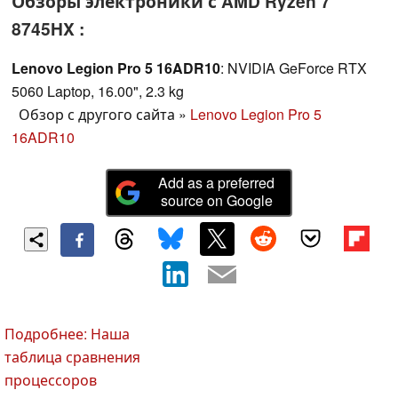
Обзоры электроники с AMD Ryzen 7
8745HX :
Lenovo Legion Pro 5 16ADR10
: NVIDIA GeForce RTX
5060 Laptop, 16.00", 2.3 kg
Обзор с другого сайта
»
Lenovo Legion Pro 5
16ADR10
Add as a preferred
source on Google
Подробнее: Наша
таблица сравнения
процессоров