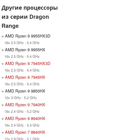
Другие процессоры
из серии Dragon
Range
» AMD Ryzen 9 9955HX3D
16x 2.5 GHz - 5.4 GHz
» AMD Ryzen 9 9955HX
16x 2.5 GHz - 5.4 GHz
»
AMD Ryzen 9 7945HX3D
16x 2.3 GHz - 5.4 GHz
»
AMD Ryzen 9 7945HX
16x 2.5 GHz - 5.4 GHz
» AMD Ryzen 9 9850HX
12x 3 GHz - 5.2 GHz
»
AMD Ryzen 9 7940HX
16x 2.4 GHz - 5.2 GHz
»
AMD Ryzen 9 8940HX
16x 2.4 GHz - 5.3 GHz
»
AMD Ryzen 7 8840HX
12x 2.9 GHz - 5.1 GHz