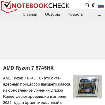
Главная
Обзоры
Новости
...
Сравнения производительности
Библиотека
Поиск обзора
Контакты
AMD Ryzen 7 8745HX
AMD Ryzen 7 8745HX - это окта-
ядерный процессор высшего класса
из обновленной линейки Dragon
Range, дебютировавший в апреле
2025 года и ориентированный в