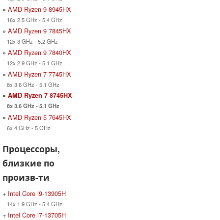
»
AMD Ryzen 9 8945HX
16x 2.5 GHz - 5.4 GHz
»
AMD Ryzen 9 7845HX
12x 3 GHz - 5.2 GHz
»
AMD Ryzen 9 7840HX
12x 2.9 GHz - 5.1 GHz
»
AMD Ryzen 7 7745HX
8x 3.6 GHz - 5.1 GHz
»
AMD Ryzen 7 8745HX
8x 3.6 GHz - 5.1 GHz
»
AMD Ryzen 5 7645HX
6x 4 GHz - 5 GHz
Процессоры,
близкие по
произв-ти
+
Intel Core i9-13905H
14x 1.9 GHz - 5.4 GHz
+
Intel Core i7-13705H