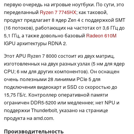
первую очередь на игровые ноутбуки. По сути, это
переделанный
Ryzen 7 7745HX
; как таковой,
продукт предлагает 8 ядер Zen 4 с поддержкой SMT
(16 потоков), работающих на частотах от 3,6 ГГц до
5,1 ГГц, а также довольно базовый
Radeon 610M
IGPU архитектуры RDNA 2.
Этот APU Ryzen 7 8000 состоит из двух матриц,
изготовленных на двух разных узлах (5 нм для ядер
CPU; 6 нм для других компонентов). Он оснащен
очень полезными 28 линиями PCIe 5 для
подключения видеокарт и SSD со скоростью до
15,75 ГБ/с. Контроллер оперативной памяти
ограничен DDR5-5200 или медленнее; нет NPU и
поддержки Thunderbolt, указано на странице
продукта на amd.com.
Производительность