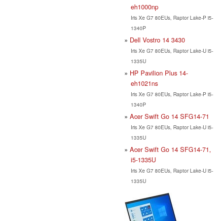
eh1000np
Iris Xe G7 80EUs, Raptor Lake-P i5-
1340P
Dell Vostro 14 3430
Iris Xe G7 80EUs, Raptor Lake-U i5-
1335U
HP Pavilion Plus 14-
eh1021ns
Iris Xe G7 80EUs, Raptor Lake-P i5-
1340P
Acer Swift Go 14 SFG14-71
Iris Xe G7 80EUs, Raptor Lake-U i5-
1335U
Acer Swift Go 14 SFG14-71,
i5-1335U
Iris Xe G7 80EUs, Raptor Lake-U i5-
1335U