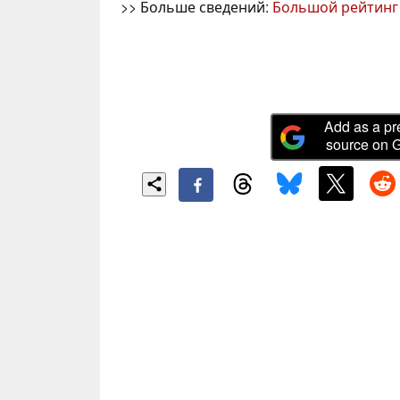
>> Больше сведений:
Большой рейтинг
Add as a pr
source on 