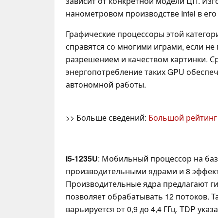
зависит от конкретной модели ЦП. Изго
нанометровом производстве Intel в ег
Графические процессоры этой категор
справятся со многими играми, если не
разрешением и качеством картинки. 
энергопотребление таких GPU обеспе
автономной работы.
>> Больше сведений:
Большой рейтинг
i5-1235U
: Мобильный процессор на базе 
производительными ядрами и 8 эффек
Производительные ядра предлагают ги
позволяет обрабатывать 12 потоков. Т
варьируется от 0,9 до 4,4 ГГц. TDP указ