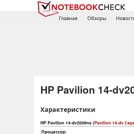
Главная
Обзоры
Новост
HP Pavilion 14-dv2
Характеристики
HP Pavilion 14-dv2009ns (
Pavilion 14-dv Се
Процессор