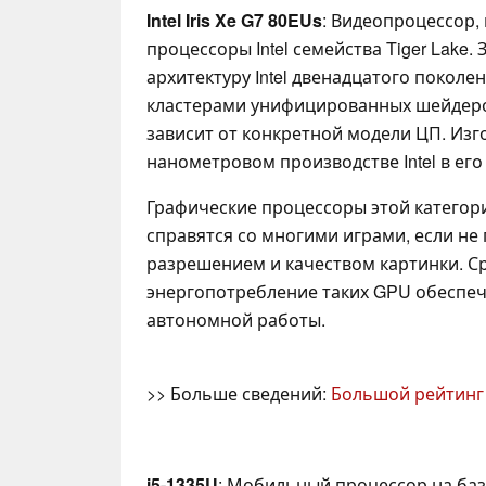
Intel Iris Xe G7 80EUs
: Видеопроцессор,
процессоры Intel семейства Tiger Lake.
архитектуру Intel двенадцатого поколен
кластерами унифицированных шейдеров
зависит от конкретной модели ЦП. Изго
нанометровом производстве Intel в ег
Графические процессоры этой категор
справятся со многими играми, если не
разрешением и качеством картинки. 
энергопотребление таких GPU обеспе
автономной работы.
>> Больше сведений:
Большой рейтинг
i5-1335U
: Мобильный процессор на базе 