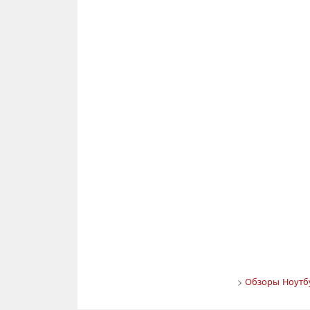
>
Обзоры Ноутбу