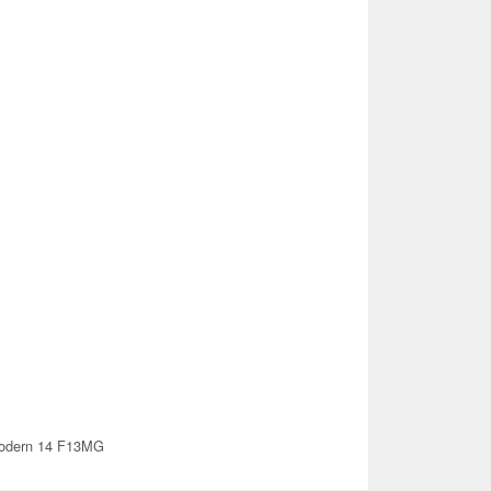
odern 14 F13MG