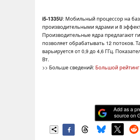
i5-1335U
: Мобильный процессор на базе 
производительными ядрами и 8 эффек
Производительные ядра предлагают ги
позволяет обрабатывать 12 потоков. Т
варьируется от 0,9 до 4,6 ГГц. Показат
Вт.
>> Больше сведений:
Большой рейтинг
Add as a pr
source on 