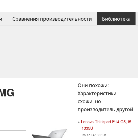
и
Сравнения производительности
Библиотека
Они похожи:
3MG
Характеристики
схожи, но
производитель другой
Lenovo Thinkpad E14 G5, i5-
1335U
Iris Xe G7 80EUs