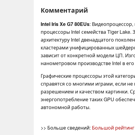
Комментарий
Intel Iris Xe G7 80EUs
: Видеопроцессор,
процессоры Intel семейства Tiger Lake.
архитектуру Intel двенадцатого поколен
кластерами унифицированных шейдеров
зависит от конкретной модели ЦП. Изго
нанометровом производстве Intel в ег
Графические процессоры этой категор
справятся со многими играми, если не
разрешением и качеством картинки. 
энергопотребление таких GPU обеспе
автономной работы.
>> Больше сведений:
Большой рейтинг