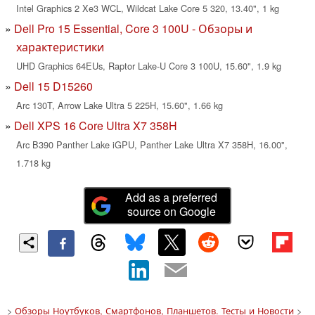
Intel Graphics 2 Xe3 WCL, Wildcat Lake Core 5 320, 13.40", 1 kg
Dell Pro 15 Essential, Core 3 100U - Обзоры и
характеристики
UHD Graphics 64EUs, Raptor Lake-U Core 3 100U, 15.60", 1.9 kg
Dell 15 D15260
Arc 130T, Arrow Lake Ultra 5 225H, 15.60", 1.66 kg
Dell XPS 16 Core Ultra X7 358H
Arc B390 Panther Lake iGPU, Panther Lake Ultra X7 358H, 16.00",
1.718 kg
Add as a preferred
source on Google
>
Обзоры Ноутбуков, Смартфонов, Планшетов. Тесты и Новости
>