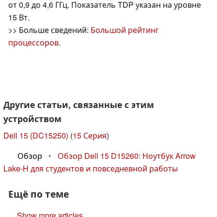
от 0,9 до 4,6 ГГц. Показатель TDP указан на уровне
15 Вт.
>> Больше сведений:
Большой рейтинг
процессоров
.
Другие статьи, связанные с этим
устройством
Dell 15 (DC15250)
(
15 Серия
)
Обзор
•
Обзор Dell 15 D15260: Ноутбук Arrow
Lake-H для студентов и повседневной работы
Ещё по теме
Show more articles