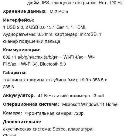
дюйм, IPS, глянцевое покрытие: Нет, 120 Hz
Хранение данных
M.2 PCIe
Интерфейсы
1 USB 2.0, 2 USB 3.0 / 3.1 Gen 1, 1 HDMI,
Аудиоразъёмы: 3.5 mm, картридер: microSD, 1
сканер подушечки пальца
Коммуникации
802.11 a/b/g/n/ac/ax (a/b/g/n = Wi-Fi 4/ac = Wi-
Fi 5/ax = Wi-Fi 6/), Bluetooth 5.3
Габариты
толщина х ширина х глубина (мм): 19.9 x 358.5 x
235.6
Аккумулятор
41 Вт⋅ч литий-полимерн., 3-cell
Операционная система
Microsoft Windows 11 Home
Камера
Фронтальная камера: 720p
Дополнительно
акустическая система: Stereo, клавиатура:
Chiclet