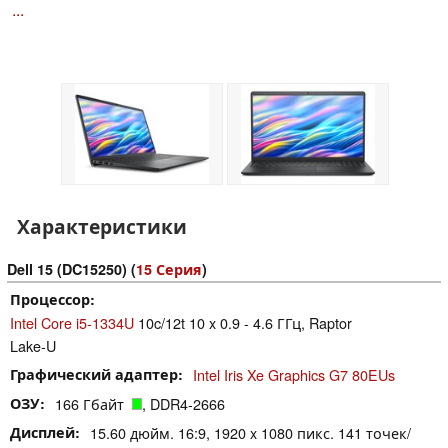
...
Характеристики
Dell 15 (DC15250) (
15 Серия
)
Процессор
Intel Core i5-1334U
10c/12t 10 x 0.9 - 4.6 ГГц, Raptor
Lake-U
Графический адаптер
Intel Iris Xe Graphics G7 80EUs
ОЗУ
166 Гбайт
, DDR4-2666
Дисплей
15.60 дюйм. 16:9, 1920 x 1080 пикс. 141 точек/