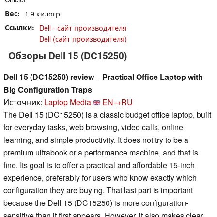
Вес
1.9 килогр.
Ссылки
Dell - сайт производителя
Dell (сайт производителя)
Обзоры Dell 15 (DC15250)
Dell 15 (DC15250) review – Practical Office Laptop with
Big Configuration Traps
Источник:
Laptop Media
EN→RU
The Dell 15 (DC15250) is a classic budget office laptop, built
for everyday tasks, web browsing, video calls, online
learning, and simple productivity. It does not try to be a
premium ultrabook or a performance machine, and that is
fine. Its goal is to offer a practical and affordable 15-inch
experience, preferably for users who know exactly which
configuration they are buying. That last part is important
because the Dell 15 (DC15250) is more configuration-
sensitive than it first appears. However, it also makes clear