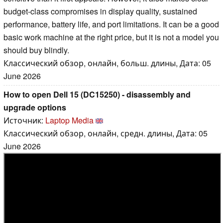
budget-class compromises in display quality, sustained
performance, battery life, and port limitations. It can be a good
basic work machine at the right price, but it is not a model you
should buy blindly.
Классический обзор, онлайн, больш. длины, Дата: 05
June 2026
How to open Dell 15 (DC15250) - disassembly and
upgrade options
Источник:
Laptop Media
Классический обзор, онлайн, средн. длины, Дата: 05
June 2026