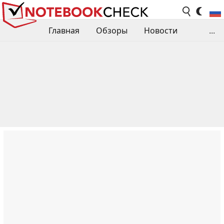
Главная
Обзоры
Новости
...
Сравнения производительности
Библиотека
Поиск обзора
Контакты