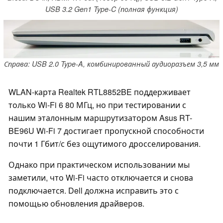
USB 3.2 Gen1 Type-C (полная функция)
Справа: USB 2.0 Type-A, комбинированный аудиоразъем 3,5 мм
WLAN-карта Realtek RTL8852BE поддерживает
только Wi-Fi 6 80 МГц, но при тестировании с
нашим эталонным маршрутизатором Asus RT-
BE96U Wi-Fi 7 достигает пропускной способности
почти 1 Гбит/с без ощутимого дросселирования.
Однако при практическом использовании мы
заметили, что Wi-Fi часто отключается и снова
подключается. Dell должна исправить это с
помощью обновления драйверов.