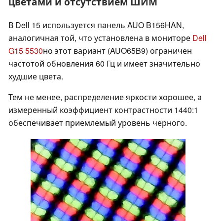
цветами и отсутствием ШИМ
В Dell 15 используется панель AUO B156HAN,
аналогичная той, что установлена в мониторе
Dell
G15 5530
но этот вариант (AUO65B9) ограничен
частотой обновления 60 Гц и имеет значительно
худшие цвета.
Тем не менее, распределение яркости хорошее, а
измеренный коэффициент контрастности 1440:1
обеспечивает приемлемый уровень черного.