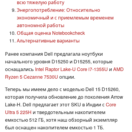
всю тяжелую работу
Энергопотребление: Относительно
экономичный и с приемлемым временем
автономной работы
Общая оценка Notebookcheck
Альтернативные варианты
Ранее компания Dell предлагала ноутбуки
начального уровня D15250 и D15255, которые
оснащались
Intel Raptor Lake-U Core i7-1355U
и
AMD
Ryzen 5 Cezanne 7530U
опции.
Теперь мы имеем дело с моделью Dell 15 D15260,
которая получила обновление до поколения Arrow
Lake-H. Dell предлагает этот SKU в Индии с
Core
Ultra 5 225H
и твердотельным накопителем
емкостью 512 ГБ, хотя наш обзорный экземпляр
был оснащен накопителем емкостью 1 ТБ.