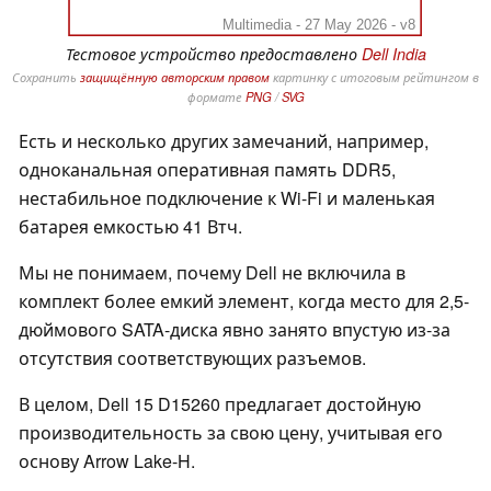
Multimedia - 27 May 2026 - v8
Тестовое устройство предоставлено
Dell India
Сохранить
защищённую авторским правом
картинку с итоговым рейтингом в
формате
PNG
/
SVG
Есть и несколько других замечаний, например,
одноканальная оперативная память DDR5,
нестабильное подключение к Wi-Fi и маленькая
батарея емкостью 41 Втч.
Мы не понимаем, почему Dell не включила в
комплект более емкий элемент, когда место для 2,5-
дюймового SATA-диска явно занято впустую из-за
отсутствия соответствующих разъемов.
В целом, Dell 15 D15260 предлагает достойную
производительность за свою цену, учитывая его
основу Arrow Lake-H.