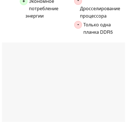
Экономное
-
+
потребление
Дросселирование
энергии
процессора
Только одна
-
планка DDR5