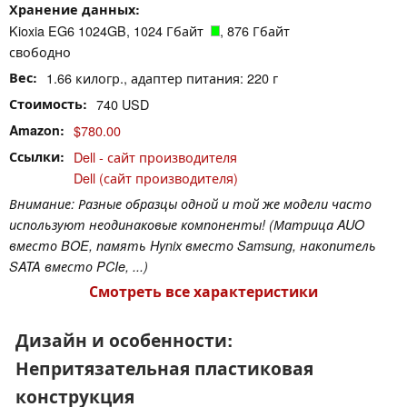
Хранение данных
Kioxia EG6 1024GB, 1024 Гбайт
, 876 Гбайт
свободно
Вес
1.66 килогр., адаптер питания: 220 г
Стоимость
740 USD
Amazon
$780.00
Ссылки
Dell - сайт производителя
Dell (сайт производителя)
Внимание: Разные образцы одной и той же модели часто
используют неодинаковые компоненты! (Матрица AUO
вместо BOE, память Hynix вместо Samsung, накопитель
SATA вместо PCIe, ...)
Смотреть все характеристики
Дизайн и особенности:
Непритязательная пластиковая
конструкция