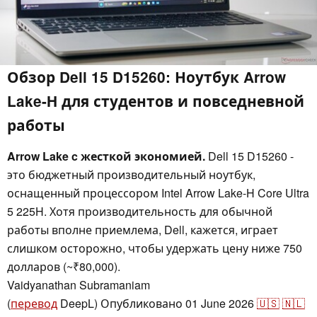
Обзор Dell 15 D15260: Ноутбук Arrow
Lake-H для студентов и повседневной
работы
Arrow Lake c жесткой экономией.
Dell 15 D15260 -
это бюджетный производительный ноутбук,
оснащенный процессором Intel Arrow Lake-H Core Ultra
5 225H. Хотя производительность для обычной
работы вполне приемлема, Dell, кажется, играет
слишком осторожно, чтобы удержать цену ниже 750
долларов (~₹80,000).
Vaidyanathan Subramaniam
,
👁
Vaidyanathan Subramaniam
(
перевод
DeepL)
Опубликовано
01 June 2026
🇺🇸
🇳🇱