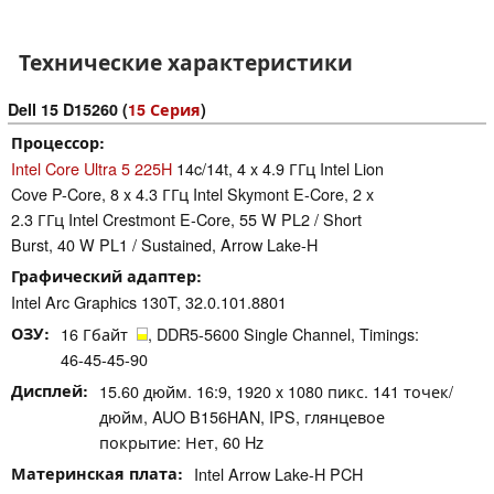
Технические характеристики
Dell 15 D15260 (
15 Серия
)
Процессор
Intel Core Ultra 5 225H
14c/14t, 4 x 4.9 ГГц Intel Lion
Cove P-Core, 8 x 4.3 ГГц Intel Skymont E-Core, 2 x
2.3 ГГц Intel Crestmont E-Core, 55 W PL2 / Short
Burst, 40 W PL1 / Sustained, Arrow Lake-H
Графический адаптер
Intel Arc Graphics 130T, 32.0.101.8801
ОЗУ
16 Гбайт
, DDR5-5600 Single Channel, Timings:
46-45-45-90
Дисплей
15.60 дюйм. 16:9, 1920 x 1080 пикс. 141 точек/
дюйм, AUO B156HAN, IPS, глянцевое
покрытие: Нет, 60 Hz
Материнская плата
Intel Arrow Lake-H PCH