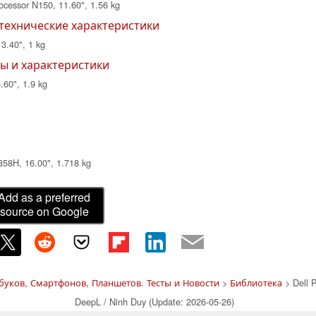
cessor N150, 11.60", 1.56 kg
 технические характеристики
3.40", 1 kg
оры и характеристики
60", 1.9 kg
358H, 16.00", 1.718 kg
Add as a preferred
source on Google
уков, Смартфонов, Планшетов. Тесты и Новости
>
Библиотека
> Dell P
DeepL / Ninh Duy (Update: 2026-05-26)