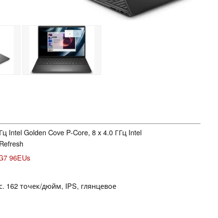
Гц Intel Golden Cove P-Core, 8 x 4.0 ГГц Intel
Refresh
s G7 96EUs
кс. 162 точек/дюйм, IPS, глянцевое