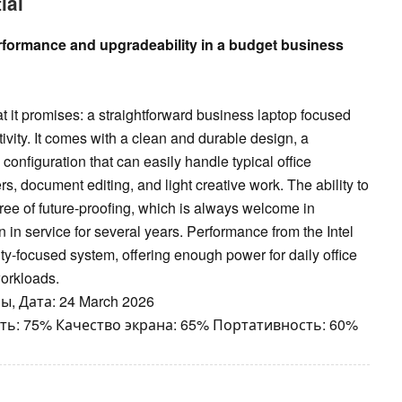
ial
erformance and upgradeability in a budget business
t it promises: a straightforward business laptop focused
ctivity. It comes with a clean and durable design, a
onfiguration that can easily handle typical office
, document editing, and light creative work. The ability to
e of future-proofing, which is always welcome in
in service for several years. Performance from the Intel
ity-focused system, offering enough power for daily office
workloads.
, Дата: 24 March 2026
ть: 75% Качество экрана: 65% Портативность: 60%