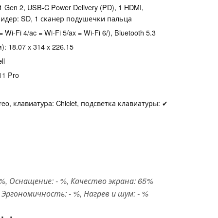
.1 Gen 2, USB-C Power Delivery (PD), 1 HDMI,
идер: SD, 1 сканер подушечки пальца
= Wi-Fi 4/ac = Wi-Fi 5/ax = Wi-Fi 6/), Bluetooth 5.3
 18.07 x 314 x 226.15
ll
11 Pro
eo, клавиатура: Chiclet, подсветка клавиатуры: ✔
, Оснащение: - %, Качество экрана: 65%
ргономичность: - %, Нагрев и шум: - %