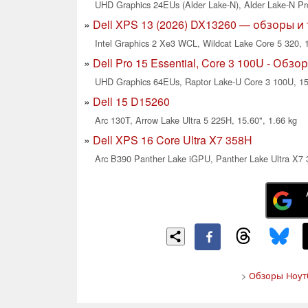
UHD Graphics 24EUs (Alder Lake-N), Alder Lake-N Pro
Dell XPS 13 (2026) DX13260 — обзоры и
Intel Graphics 2 Xe3 WCL, Wildcat Lake Core 5 320, 1
Dell Pro 15 Essential, Core 3 100U - Обз
UHD Graphics 64EUs, Raptor Lake-U Core 3 100U, 15.
Dell 15 D15260
Arc 130T, Arrow Lake Ultra 5 225H, 15.60", 1.66 kg
Dell XPS 16 Core Ultra X7 358H
Arc B390 Panther Lake iGPU, Panther Lake Ultra X7 
>
Обзоры Ноутб