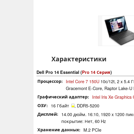
Характеристики
Dell Pro 14 Essential (
Pro 14 Серия
)
Процессор
Intel Core 7 150U
10c/12t, 2 x 5.4 Г
Gracemont E-Core, Raptor Lake-U 
Графический адаптер
Intel Iris Xe Graphic
ОЗУ
16 Гбайт
, DDR5-5200
Дисплей
14.00 дюйм. 16:10, 1920 x 1200 пи
покрытие: Нет, 60 Hz
Хранение данных
M.2 PCIe