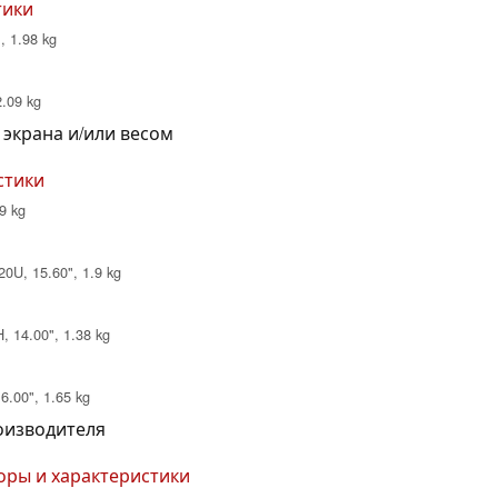
тики
, 1.98 kg
2.09 kg
 экрана и/или весом
стики
9 kg
0U, 15.60", 1.9 kg
, 14.00", 1.38 kg
6.00", 1.65 kg
роизводителя
зоры и характеристики