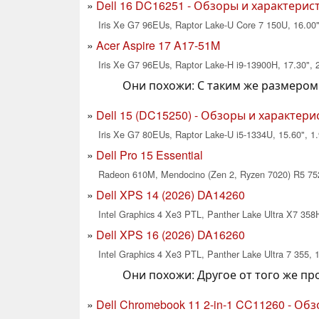
Dell 16 DC16251 - Обзоры и характерис
Iris Xe G7 96EUs, Raptor Lake-U Core 7 150U, 16.00"
Acer Aspire 17 A17-51M
Iris Xe G7 96EUs, Raptor Lake-H i9-13900H, 17.30", 
Они похожи: С таким же размером
Dell 15 (DC15250) - Обзоры и характери
Iris Xe G7 80EUs, Raptor Lake-U i5-1334U, 15.60", 1.
Dell Pro 15 Essential
Radeon 610M, Mendocino (Zen 2, Ryzen 7020) R5 752
Dell XPS 14 (2026) DA14260
Intel Graphics 4 Xe3 PTL, Panther Lake Ultra X7 358H
Dell XPS 16 (2026) DA16260
Intel Graphics 4 Xe3 PTL, Panther Lake Ultra 7 355, 1
Они похожи: Другое от того же п
Dell Chromebook 11 2-in-1 CC11260 - Об