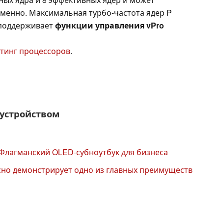
менно. Максимальная турбо-частота ядер P
е поддерживает
функции управления vPro
тинг процессоров
.
 устройством
: Флагманский OLED-субноутбук для бизнеса
асно демонстрирует одно из главных преимуществ