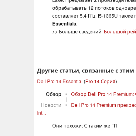
обрабатывать 12 потоков одновре
составляет 5,4 ГГц. I5-1365U такж
Essentials
.
>> Больше сведений:
Большой рей
Другие статьи, связанные с этим
Dell Pro 14 Essential
(
Pro 14 Серия
)
Обзор
•
Обзор Dell Pro 14 Premium
|
Новости
•
Dell Pro 14 Premium прекр
Int...
Они похожи: С таким же ГП