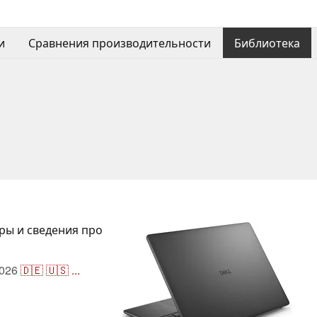
и
Сравнения производительности
Библиотека
ры и сведения про
026
🇩🇪
🇺🇸
...