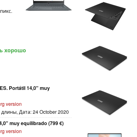
 пикс.
ь хорошо
S. Portátil 14,0" muy
rg version
длины, Дата: 24 October 2020
,0" muy equilibrado (799 €)
rg version