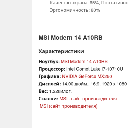
Качество экрана: 65%, Портативно
Эргономичность: 80%
MSI Modern 14 A10RB
Характеристики
Ноутбук:
MSI Modern 14 A10RB
Процессор:
Intel Comet Lake i7-10710U
Графика:
NVIDIA GeForce MX250
Дисплей:
14.00 дюйм., 16:9, 1920 x 1080
Вес:
1.22килог.
Ссылки:
MSI - сайт производителя
MSI (сайт производителя)