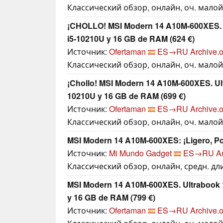
Классический обзор, онлайн, оч. малой 
¡CHOLLO! MSI Modern 14 A10M-600XES. Ul
i5-10210U y 16 GB de RAM (624 €)
Источник:
Ofertaman
ES→RU
Archive.o
Классический обзор, онлайн, оч. малой 
¡Chollo! MSI Modern 14 A10M-600XES. Ultr
10210U y 16 GB de RAM (699 €)
Источник:
Ofertaman
ES→RU
Archive.o
Классический обзор, онлайн, оч. малой 
MSI Modern 14 A10M-600XES: ¡Ligero, Pot
Источник:
Mi Mundo Gadget
ES→RU
A
Классический обзор, онлайн, средн. дл
MSI Modern 14 A10M-600XES. Ultrabook 1
y 16 GB de RAM (799 €)
Источник:
Ofertaman
ES→RU
Archive.o