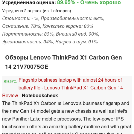
89.95%
- Очень хорошо
Усреднённая оценка:
Усреднено
2
оценок (из
1
обзоров)
Стоимость: - %, Производительность: 68%,
Оснащение: 78%, Качество экрана: 80%
Портативность: 83%, Внешний вид: 90%,
Эргономичность: 94%, Нагрев и шум: 91%
Обзоры Lenovo ThinkPad X1 Carbon Gen
14 21V70075GE
Flagship business laptop with almost 24 hours of
89.9%
battery life - Lenovo ThinkPad X1 Carbon Gen 14
Review
|
Notebookcheck
The ThinkPad X1 Carbon is Lenovo's business flagship and
the new Gen 14 model gets a new chassis as well as Intel's
new Panther Lake mobile processors. The low-power IPS
touchscreen offers an amazing battery runtime and with great