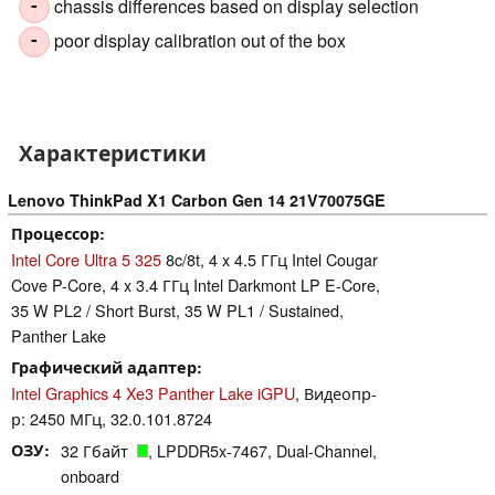
chassis differences based on display selection
-
poor display calibration out of the box
-
Характеристики
Lenovo ThinkPad X1 Carbon Gen 14 21V70075GE
Процессор
Intel Core Ultra 5 325
8c/8t, 4 x 4.5 ГГц Intel Cougar
Cove P-Core, 4 x 3.4 ГГц Intel Darkmont LP E-Core,
35 W PL2 / Short Burst, 35 W PL1 / Sustained,
Panther Lake
Графический адаптер
Intel Graphics 4 Xe3 Panther Lake iGPU
, Видеопр-
р: 2450 МГц, 32.0.101.8724
ОЗУ
32 Гбайт
, LPDDR5x-7467, Dual-Channel,
onboard