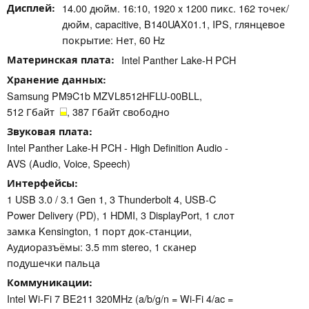
Дисплей
14.00 дюйм. 16:10, 1920 x 1200 пикс. 162 точек/
дюйм, capacitive, B140UAX01.1, IPS, глянцевое
покрытие: Нет, 60 Hz
Материнская плата
Intel Panther Lake-H PCH
Хранение данных
Samsung PM9C1b MZVL8512HFLU-00BLL,
512 Гбайт
, 387 Гбайт свободно
Звуковая плата
Intel Panther Lake-H PCH - High Definition Audio -
AVS (Audio, Voice, Speech)
Интерфейсы
1 USB 3.0 / 3.1 Gen 1, 3 Thunderbolt 4, USB-C
Power Delivery (PD), 1 HDMI, 3 DisplayPort, 1 слот
замка Kensington, 1 порт док-станции,
Аудиоразъёмы: 3.5 mm stereo, 1 сканер
подушечки пальца
Коммуникации
Intel Wi-Fi 7 BE211 320MHz (a/b/g/n = Wi-Fi 4/ac =