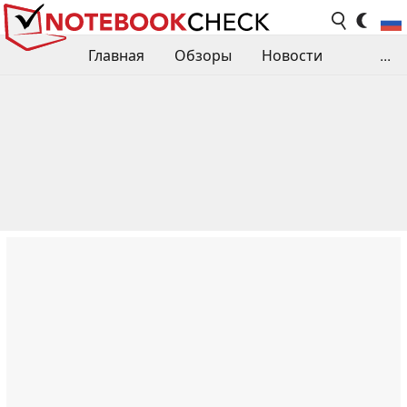
Главная
Обзоры
Новости
...
Сравнения производительности
Библиотека
Поиск обзора
Контакты