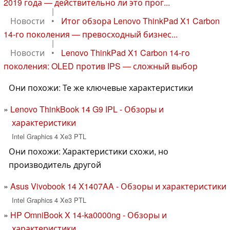
2019 года — действительно ли это прог...
|
Новости
•
Итог обзора Lenovo ThinkPad X1 Carbon
14-го поколения — превосходный бизнес...
|
Новости
•
Lenovo ThinkPad X1 Carbon 14-го
поколения: OLED против IPS — сложный выбор
Они похожи: Те же ключевые характеристики
Lenovo ThinkBook 14 G9 IPL - Обзоры и
характеристики
Intel Graphics 4 Xe3 PTL
Они похожи: Характеристики схожи, но
производитель другой
Asus Vivobook 14 X1407AA - Обзоры и характеристики
Intel Graphics 4 Xe3 PTL
HP OmniBook X 14-ka0000ng - Обзоры и
характеристики