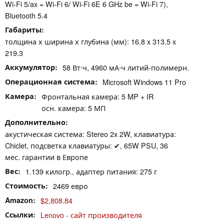
Wi-Fi 5/ax = Wi-Fi 6/ Wi-Fi 6E 6 GHz be = Wi-Fi 7),
Bluetooth 5.4
Габариты
толщина х ширина х глубина (мм): 16.8 x 313.5 x
219.3
Аккумулятор
58 Вт⋅ч, 4960 мА⋅ч литий-полимерн.
Операционная система
Microsoft Windows 11 Pro
Камера
Фронтальная камера: 5 MP + IR
осн. камера: 5 МП
Дополнительно
акустическая система: Stereo 2x 2W, клавиатура:
Chiclet, подсветка клавиатуры: ✔, 65W PSU, 36
мес. гарантии в Европе
Вес
1.139 килогр., адаптер питания: 275 г
Стоимость
2469 евро
Amazon
$2,808.84
Ссылки
Lenovo - сайт производителя