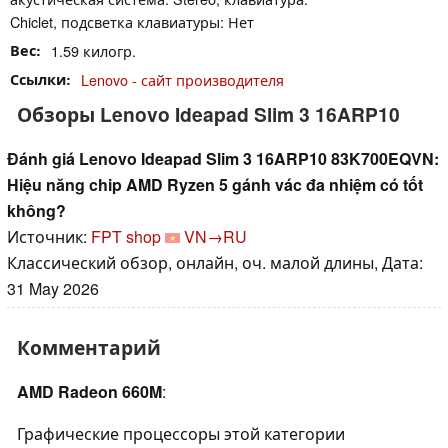
Chiclet, подсветка клавиатуры: Нет
Вес
1.59 килогр.
Ссылки
Lenovo - сайт производителя
Обзоры Lenovo Ideapad Slim 3 16ARP10
Đánh giá Lenovo Ideapad Slim 3 16ARP10 83K700EQVN:
Hiệu năng chip AMD Ryzen 5 gánh vác đa nhiệm có tốt
không?
Источник:
FPT shop
VN→RU
Классический обзор, онлайн, оч. малой длины, Дата:
31 May 2026
Комментарий
AMD Radeon 660M
:
Графические процессоры этой категории