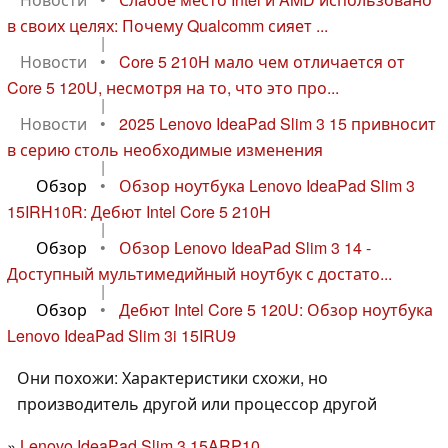
в своих целях: Почему Qualcomm сияет ...
|
Новости
•
Core 5 210H мало чем отличается от
Core 5 120U, несмотря на то, что это про...
|
Новости
•
2025 Lenovo IdeaPad Slim 3 15 привносит
в серию столь необходимые изменения
|
Обзор
•
Обзор ноутбука Lenovo IdeaPad Slim 3
15IRH10R: Дебют Intel Core 5 210H
|
Обзор
•
Обзор Lenovo IdeaPad Slim 3 14 -
Доступный мультимедийный ноутбук с достато...
|
Обзор
•
Дебют Intel Core 5 120U: Обзор ноутбука
Lenovo IdeaPad Slim 3i 15IRU9
Они похожи: Характеристики схожи, но
производитель другой или процессор другой
Lenovo IdeaPad Slim 3 15ARP10