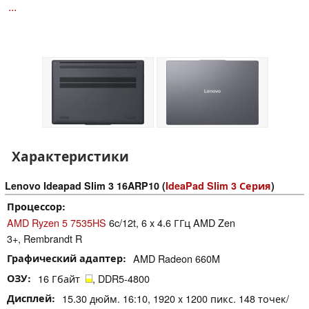
...
Характеристики
Lenovo Ideapad Slim 3 16ARP10 (
IdeaPad Slim 3 Серия
)
Процессор
AMD Ryzen 5 7535HS
6c/12t, 6 x 4.6 ГГц AMD Zen
3+, Rembrandt R
Графический адаптер
AMD Radeon 660M
ОЗУ
16 Гбайт
, DDR5-4800
Дисплей
15.30 дюйм. 16:10, 1920 x 1200 пикс. 148 точек/