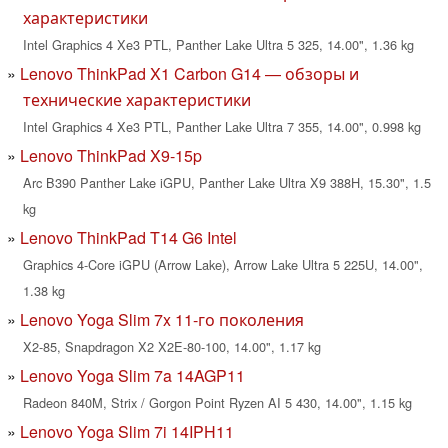
характеристики
Intel Graphics 4 Xe3 PTL, Panther Lake Ultra 5 325, 14.00", 1.36 kg
Lenovo ThinkPad X1 Carbon G14 — обзоры и
технические характеристики
Intel Graphics 4 Xe3 PTL, Panther Lake Ultra 7 355, 14.00", 0.998 kg
Lenovo ThinkPad X9-15p
Arc B390 Panther Lake iGPU, Panther Lake Ultra X9 388H, 15.30", 1.5
kg
Lenovo ThinkPad T14 G6 Intel
Graphics 4-Core iGPU (Arrow Lake), Arrow Lake Ultra 5 225U, 14.00",
1.38 kg
Lenovo Yoga Slim 7x 11-го поколения
X2-85, Snapdragon X2 X2E-80-100, 14.00", 1.17 kg
Lenovo Yoga Slim 7a 14AGP11
Radeon 840M, Strix / Gorgon Point Ryzen AI 5 430, 14.00", 1.15 kg
Lenovo Yoga Slim 7i 14IPH11