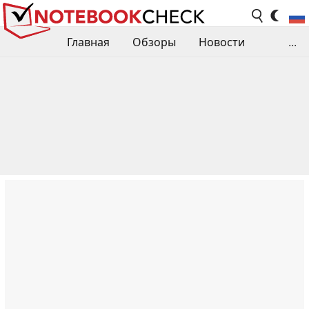
Главная
Обзоры
Новости
...
Сравнения производительности
Библиотека
Поиск обзора
Контакты