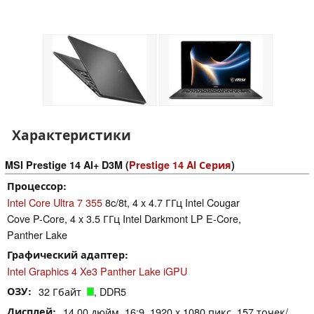
Характеристики
MSI Prestige 14 AI+ D3M (
Prestige 14 AI Серия
)
Процессор
Intel Core Ultra 7 355
8c/8t, 4 x 4.7 ГГц Intel Cougar
Cove P-Core, 4 x 3.5 ГГц Intel Darkmont LP E-Core,
Panther Lake
Графический адаптер
Intel Graphics 4 Xe3 Panther Lake iGPU
ОЗУ
32 Гбайт
, DDR5
Дисплей
14.00 дюйм. 16:9, 1920 x 1080 пикс. 157 точек/