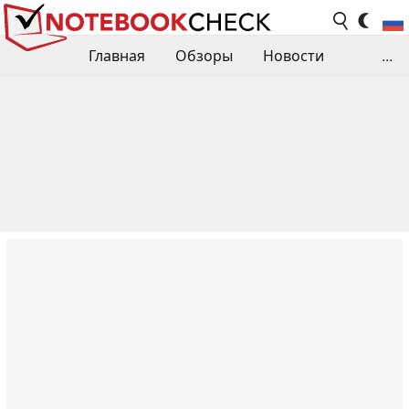
Главная
Обзоры
Новости
...
Сравнения производительности
Библиотека
Поиск обзора
Контакты