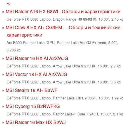
kg
MSI Raider A16 HX B8WI - Обзоры и характеристики
GeForce RTX 5080 Laptop, Dragon Range R9 8940HX, 16.00", 2.45 kg
MSI Claw 8 EX AI+ CG3EM — Обзоры и технические
характеристики
Arc B390 Panther Lake iGPU, Panther Lake Arc G3 Extreme, 8.00",
0.786 kg
MSI Raider 16 HX AI A2XWJG
GeForce RTX 5090 Laptop, Arrow Lake Ultra 9 275HX, 16.00", 2.7 kg
MSI Vector 18 HX AI A2XWJG
GeForce RTX 5090 Laptop, Arrow Lake Ultra 9 275HX, 18.00", 3.6 kg
MSI Stealth 16 AI+ B3WF
GeForce RTX 5060 Laptop, Panther Lake Ultra 9 386H, 16.00", 1.99 kg
MSI Cyborg 15 B2RWFKG
GeForce RTX 5060 Laptop, Raptor Lake-H Core 7 240H, 15.60", 2.1 kg
MSI Raider 16 Max HX B2WJ