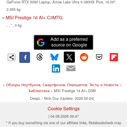
GeForce RTX 5090 Laptop, Arrow Lake Ultra 9 290HX Plus, 16.00",
2.655 kg
MSI Prestige 16 AI+ C3MTG
, , ", 0 kg
Add as a preferred
source on Google
>
Обзоры Ноутбуков, Смартфонов, Планшетов. Тесты и Новости
>
Библиотека
> MSI Prestige 14 AI+ D3M
DeepL / Ninh Duy (Update: 2026-05-24)
Cookie Settings
| 04.08.2026 09:47
* If you buy something via one of our affiliate links, Notebookcheck may