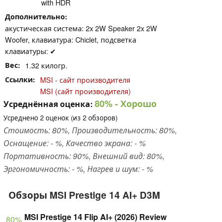
with HDR
Дополнительно
акустическая система: 2x 2W Speaker 2x 2W
Woofer, клавиатура: Chiclet, подсветка
клавиатуры: ✔
Вес
1.32 килогр.
Ссылки
MSI - сайт производителя
MSI (сайт производителя)
80%
- Хорошо
Усреднённая оценка:
Усреднено
2
оценок (из
2
обзоров)
Стоимость: 80%, Производительность: 80%,
Оснащение: - %, Качество экрана: - %
Портативность: 90%, Внешний вид: 80%,
Эргономичность: - %, Нагрев и шум: - %
Обзоры MSI Prestige 14 AI+ D3M
MSI Prestige 14 Flip AI+ (2026) Review
80%