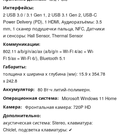
Интерфейсы
2 USB 3.0 / 3.1 Gen 1, 2 USB 3.1 Gen 2, USB-C
Power Delivery (PD), 1 HDMI, Аудиоразъёмы: 3.5
mm, 1 сканер подушечки пальца, NFC, Датчики
и сенсоры: Hall Sensor, Thermal Sensor
Коммуникации
802.11 a/b/g/n/ac/ax (a/b/g/n = Wi-Fi 4/ac = Wi-
Fi 5/ax = Wi-Fi 6/), Bluetooth 5.1
Габариты
толщина х ширина х глубина (мм): 15.9 x 354.78
x 242.8
Аккумулятор
80 Вт⋅ч литий-полимерн.
Операционная система
Microsoft Windows 11 Home
Камера
Фронтальная камера: 720P HD
Дополнительно
акустическая система: Stereo, клавиатура:
Chiclet, подсветка клавиатуры: ✔