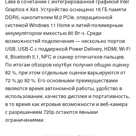
Lake в сочетании с интегрированной графикой Intel
Graphics 4 Xe3. Устройство оснащено 16 ГБ памяти
DDR5, накопителем M.2 PCIe, операционной
системой Windows 11 Home и литий-полимерным
аккумулятором емкостью 80 Вт·ч. Среди
возможностей подключения — несколько портов
USB, USB-C с поддержкой Power Delivery, HDMI, Wi-Fi
6, Bluetooth 5.1, NFC и сканер отпечатков пальцев.
По итогам обзоров ноутбук получил общую оценку
82 %, при этом отдельные оценки варьируются от
72 % до 92 %. Его основными преимуществами
являются время автономной работы, удобство в
использовании, качество дисплея и портативность,
в то время как игровые возможности и веб-камера
с разрешением 720p остаются явными
ограничениями.