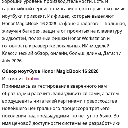
хороший уровень производительности. Есть и
гарантийный сервис от магазинов, которые эти самые
ноутбуки привозят. Из фишек, которые выделяют
Honor MagicBook 16 2026 на фоне аналогов — большая,
живучая батарея, защита от пролитых на клавиатуру
жидкостей, полезные фишки Honor Workstation и
готовность к развертке локальных ИИ-моделей.
Классический обзор, онлайн, больш. длины, Дата: 17
July 2026
Обзор ноутбука Honor MagicBook 16 2026
Источник:
Ixbt
Принимаясь за тестирование вверенного нам
образца, мы рассчитывали удивиться сами, а затем
воодушевить читателей картинами превосходства
новейшего центрального процессора третьего
поколения над предыдущими, но не тут-то было. Во
имя ценовой доступности системы ее разработчики