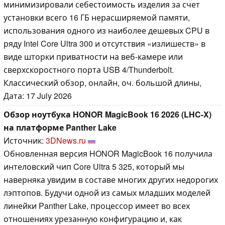
минимизировали себестоимость изделия за счет
установки всего 16 ГБ нерасширяемой памяти,
использования одного из наиболее дешевых CPU в
ряду Intel Core Ultra 300 и отсутствия «излишеств» в
виде шторки приватности на веб-камере или
сверхскоростного порта USB 4/Thunderbolt.
Классический обзор, онлайн, оч. большой длины,
Дата: 17 July 2026
Обзор ноутбука HONOR MagicBook 16 2026 (LHC-X)
на платформе Panther Lake
Источник:
3DNews.ru
Обновленная версия HONOR MagicBook 16 получила
интеловский чип Core Ultra 5 325, который мы
наверняка увидим в составе многих других недорогих
лэптопов. Будучи одной из самых младших моделей
линейки Panther Lake, процессор имеет во всех
отношениях урезанную конфигурацию и, как