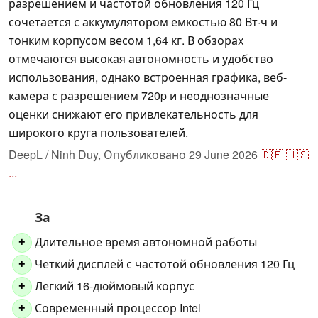
разрешением и частотой обновления 120 Гц
сочетается с аккумулятором емкостью 80 Вт·ч и
тонким корпусом весом 1,64 кг. В обзорах
отмечаются высокая автономность и удобство
использования, однако встроенная графика, веб-
камера с разрешением 720p и неоднозначные
оценки снижают его привлекательность для
широкого круга пользователей.
DeepL / Ninh Duy,
Опубликовано
29 June 2026
🇩🇪
🇺🇸
...
За
Длительное время автономной работы
+
Четкий дисплей с частотой обновления 120 Гц
+
Легкий 16-дюймовый корпус
+
Современный процессор Intel
+