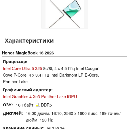
Характеристики
Honor MagicBook 16 2026
Процессор
Intel Core Ultra 5 325
8c/8t, 4 x 4.5 ГГц Intel Cougar
Cove P-Core, 4 x 3.4 ГГц Intel Darkmont LP E-Core,
Panther Lake
Графический адаптер
Intel Graphics 4 Xe3 Panther Lake iGPU
ОЗУ
16 Гбайт
, DDR5
Дисплей
16.00 дюйм. 16:10, 2560 x 1600 пикс. 189 точек/
дюйм, 120 Hz
Хранение данных
M.2 PCIe