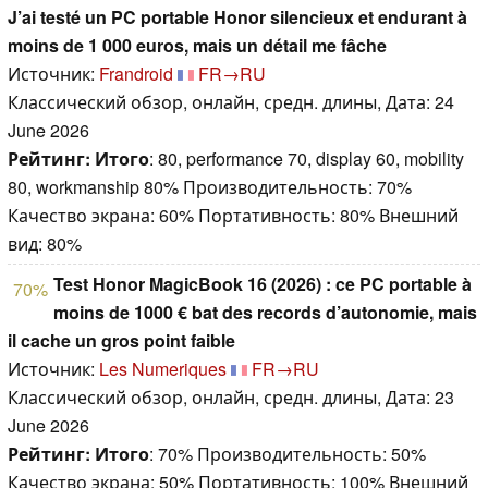
J’ai testé un PC portable Honor silencieux et endurant à
moins de 1 000 euros, mais un détail me fâche
Источник:
Frandroid
FR→RU
Классический обзор, онлайн, средн. длины, Дата: 24
June 2026
Рейтинг:
Итого
: 80, performance 70, display 60, mobility
80, workmanship 80% Производительность: 70%
Качество экрана: 60% Портативность: 80% Внешний
вид: 80%
Test Honor MagicBook 16 (2026) : ce PC portable à
70%
moins de 1000 € bat des records d’autonomie, mais
il cache un gros point faible
Источник:
Les Numeriques
FR→RU
Классический обзор, онлайн, средн. длины, Дата: 23
June 2026
Рейтинг:
Итого
: 70% Производительность: 50%
Качество экрана: 50% Портативность: 100% Внешний