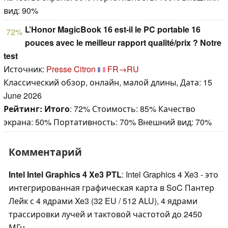
вид: 90%
L’Honor MagicBook 16 est-il le PC portable 16
72%
pouces avec le meilleur rapport qualité/prix ? Notre
test
Источник:
Presse Citron
FR→RU
Классический обзор, онлайн, малой длины, Дата: 15
June 2026
Рейтинг:
Итого
: 72% Стоимость: 85% Качество
экрана: 50% Портативность: 70% Внешний вид: 70%
Комментарий
Intel Intel Graphics 4 Xe3 PTL
: Intel Graphics 4 Xe3 - это
интегрированная графическая карта в SoC Пантер
Лейк с 4 ядрами Xe3 (32 EU / 512 ALU), 4 ядрами
трассировки лучей и тактовой частотой до 2450
МГц.