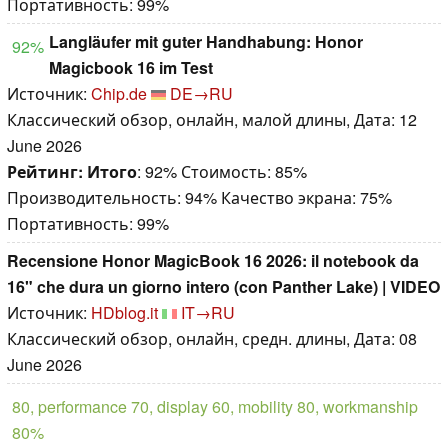
Портативность: 99%
Langläufer mit guter Handhabung: Honor
92%
Magicbook 16 im Test
Источник:
Chip.de
DE→RU
Классический обзор, онлайн, малой длины, Дата: 12
June 2026
Рейтинг:
Итого
: 92% Стоимость: 85%
Производительность: 94% Качество экрана: 75%
Портативность: 99%
Recensione Honor MagicBook 16 2026: il notebook da
16" che dura un giorno intero (con Panther Lake) | VIDEO
Источник:
HDblog.it
IT→RU
Классический обзор, онлайн, средн. длины, Дата: 08
June 2026
80, performance 70, display 60, mobility 80, workmanship
80%