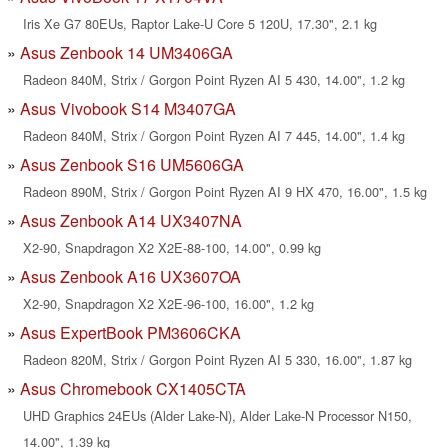
Iris Xe G7 80EUs, Raptor Lake-U Core 5 120U, 17.30", 2.1 kg
Asus Zenbook 14 UM3406GA
Radeon 840M, Strix / Gorgon Point Ryzen AI 5 430, 14.00", 1.2 kg
Asus Vivobook S14 M3407GA
Radeon 840M, Strix / Gorgon Point Ryzen AI 7 445, 14.00", 1.4 kg
Asus Zenbook S16 UM5606GA
Radeon 890M, Strix / Gorgon Point Ryzen AI 9 HX 470, 16.00", 1.5 kg
Asus Zenbook A14 UX3407NA
X2-90, Snapdragon X2 X2E-88-100, 14.00", 0.99 kg
Asus Zenbook A16 UX3607OA
X2-90, Snapdragon X2 X2E-96-100, 16.00", 1.2 kg
Asus ExpertBook PM3606CKA
Radeon 820M, Strix / Gorgon Point Ryzen AI 5 330, 16.00", 1.87 kg
Asus Chromebook CX1405CTA
UHD Graphics 24EUs (Alder Lake-N), Alder Lake-N Processor N150,
14.00", 1.39 kg