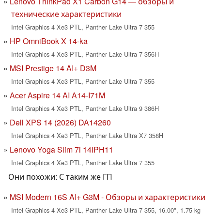
Lenovo ThinkPad X1 Carbon G14 — обзоры и
технические характеристики
Intel Graphics 4 Xe3 PTL, Panther Lake Ultra 7 355
HP OmniBook X 14-ka
Intel Graphics 4 Xe3 PTL, Panther Lake Ultra 7 356H
MSI Prestige 14 AI+ D3M
Intel Graphics 4 Xe3 PTL, Panther Lake Ultra 7 355
Acer Aspire 14 AI A14-I71M
Intel Graphics 4 Xe3 PTL, Panther Lake Ultra 9 386H
Dell XPS 14 (2026) DA14260
Intel Graphics 4 Xe3 PTL, Panther Lake Ultra X7 358H
Lenovo Yoga Slim 7i 14IPH11
Intel Graphics 4 Xe3 PTL, Panther Lake Ultra 7 355
Они похожи: С таким же ГП
MSI Modern 16S AI+ G3M - Обзоры и характеристики
Intel Graphics 4 Xe3 PTL, Panther Lake Ultra 7 355, 16.00", 1.75 kg