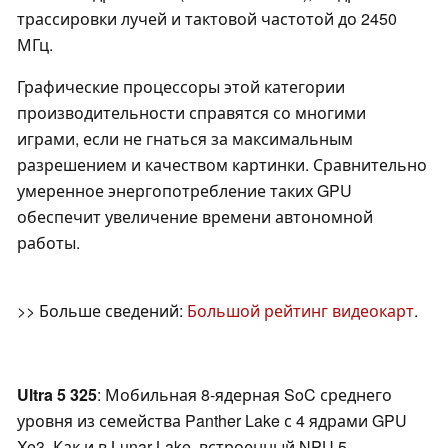
трассировки лучей и тактовой частотой до 2450
МГц.
Графические процессоры этой категории
производительности справятся со многими
играми, если не гнаться за максимальным
разрешением и качеством картинки. Сравнительно
умеренное энергопотребление таких GPU
обеспечит увеличение времени автономной
работы.
>> Больше сведений:
Большой рейтинг видеокарт
.
Ultra 5 325
: Мобильная 8-ядерная SoC среднего
уровня из семейства Panther Lake с 4 ядрами GPU
Xe3. Как и в Lunar Lake, встроенный NPU 5