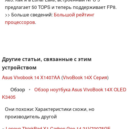
предлагает 50 TOPS и теперь поддерживает FP8.
>> Больше сведений:
Большой рейтинг
процессоров
.
Другие статьи, связанные с этим
устройством
Asus Vivobook 14 X1407AA
(
VivoBook 14X Серия
)
Обзор
•
Обзор ноутбука Asus VivoBook 14X OLED
K3405
Они похожи: Характеристики схожи, но
производитель другой
Lenovo ThinkPad X1 Carbon Gen 14 21V70075GE -