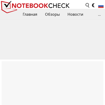
Главная
Обзоры
Новости
...
Сравнения производительности
Библиотека
Поиск обзора
Контакты