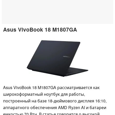
Asus VivoBook 18 M1807GA
Asus VivoBook 18 M1807GA рассматривается как
широкоформатный ноутбук для работы,
построенный на базе 18-дюймового дисплея 16:10,
аппаратного обеспечения AMD Ryzen AI и батареи
емкостью 70 Втч. В статье говорится о высокой