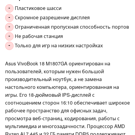
Пластиковое шасси
-
Скромное разрешение дисплея
-
Ограниченная пропускная способность портов
-
Не рабочая станция
-
Только для игр на низких настройках
-
Asus VivoBook 18 M1807GA ориентирован на
пользователей, которым нужен большой
производительный ноутбук, а не замена
настольного компьютера, ориентированная на
игры. Его 18-дюймовый IPS-дисплей с
соотношением сторон 16:10 обеспечивает широкое
рабочее пространство для офисных задач,
просмотра веб-страниц, кодирования, работы с
мультимедиа и многозадачности. Процессор AMD
Ryzen AI 7 445 и 32 ГБ памяти DDR5 поддерживают