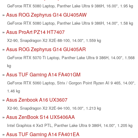
GeForce RTX 5080 Laptop, Panther Lake Ultra 9 386H, 16.00", 1.95 kg
Asus ROG Zephyrus G14 GU405AW
GeForce RTX 5080 Laptop, Panther Lake Ultra 9 386H, 14.00", 1.58 kg
Asus ProArt PZ14 HT7407
X2-90, Snapdragon X2 X2E-88-100, 14.00", 1.559 kg
Asus ROG Zephyrus G14 GU405AR
GeForce RTX 5070 Ti Laptop, Panther Lake Ultra 9 386H, 14.00", 1.568
kg
Asus TUF Gaming A14 FA401GM
GeForce RTX 5060 Laptop, Strix / Gorgon Point Ryzen AI 9 465, 14.00",
1.46 kg
Asus Zenbook A16 UX3607
X2-90, Snapdragon X2 X2E-94-100, 16.00", 1.213 kg
Asus ZenBook S14 UX5406AA
Intel Graphics 4 Xe3 PTL, Panther Lake Ultra 9 386H, 14.00", 1.205 kg
Asus TUF Gaming A14 FA401EA