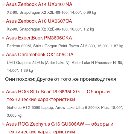
Asus Zenbook A14 UX3407NA
X2-90, Snapdragon X2 X2E-88-100, 14.00", 0.99 kg
Asus Zenbook A16 UX3607OA
X2-90, Snapdragon X2 X2E-96-100, 16.00", 1.2 kg
Asus ExpertBook PM3606CKA
Radeon 820M, Strix / Gorgon Point Ryzen AI 5 330, 16.00", 1.87 kg
Asus Chromebook CX1405CTA
UHD Graphics 24EUs (Alder Lake-N), Alder Lake-N Processor N150,
14.00", 1.39 kg
Они похожи: Другое от того же производителя
Asus ROG Strix Scar 18 G835LXG — Обзоры и
технические характеристики
GeForce RTX 5090 Laptop, Arrow Lake Ultra 9 290HX Plus, 18.00",
3.605 kg
Asus ROG Zephyrus G16 GU606AW — обзоры и
технические характеристики