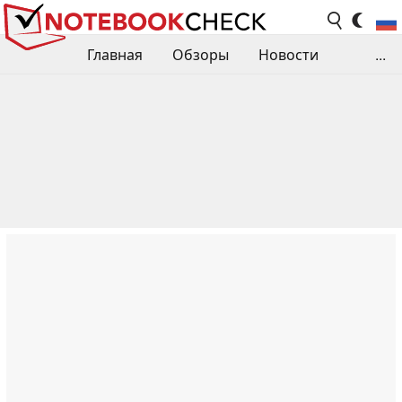
Главная
Обзоры
Новости
...
Сравнения производительности
Библиотека
Поиск обзора
Контакты