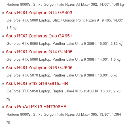
Radeon 8060S, Strix / Gorgon Halo Ryzen AI Max+ 392, 14.00", 1.48 kg
Asus ROG Zephyrus G14 GA403
GeForce RTX 5060 Laptop, Strix / Gorgon Point Ryzen AI 9 465, 14.00",
1.5 kg
Asus ROG Zephyrus Duo GX651
GeForce RTX 5090 Laptop, Panther Lake Ultra 9 386H, 16.00", 2.82 kg
Asus ROG Zephyrus G14 GU405
GeForce RTX 5060 Laptop, Panther Lake Ultra 9 386H, 14.00", 1.5 kg
Asus ROG Zephyrus G16 GU606
GeForce RTX 5070 Laptop, Panther Lake Ultra 9 386H, 16.00", 0 kg
Asus ROG Strix G16 G615JHR
GeForce RTX 5050 Laptop, Raptor Lake-HX i5-13450HX, 16.00", 2.73
kg
Asus ProArt PX13 HN7306EA
Radeon 8060S, Strix / Gorgon Halo Ryzen AI Max+ 395, 13.30", 1.394
kg