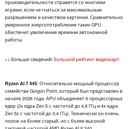
производительности справятся со многими
играми, если не гнаться за максимальным
разрешением и качеством картинки. Сравнительно
умеренное энергопотребление таких GPU
обеспечит увеличение времени автономной
работы.
>> Больше сведений:
Большой рейтинг видеокарт
.
Ryzen AI 7 445
: Относительно мощный процессор
семейства Gorgon Point, который был представлен в
начале 2026 года. APU объединяет 6 процессорных
ядер (2x ядра Zen 5 с частотой до 4,6 ГГц и 4x ядра
Zen 5c с частотой до 3,4 ГГц). Технически он очень
похож на более старый, но с более высокой
тактовой частотой AMD Ryzen AI 5 340.