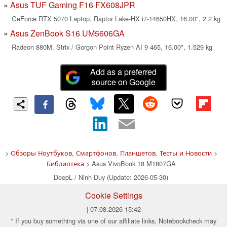
Asus TUF Gaming F16 FX608JPR
GeForce RTX 5070 Laptop, Raptor Lake-HX i7-14650HX, 16.00", 2.2 kg
Asus ZenBook S16 UM5606GA
Radeon 880M, Strix / Gorgon Point Ryzen AI 9 465, 16.00", 1.529 kg
Add as a preferred
source on Google
>
Обзоры Ноутбуков, Смартфонов, Планшетов. Тесты и Новости
>
Библиотека
> Asus VivoBook 18 M1807GA
DeepL / Ninh Duy (Update: 2026-05-30)
Cookie Settings
| 07.08.2026 15:42
* If you buy something via one of our affiliate links, Notebookcheck may