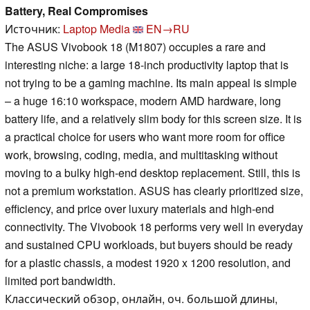
Battery, Real Compromises
Источник:
Laptop Media
EN→RU
The ASUS Vivobook 18 (M1807) occupies a rare and
interesting niche: a large 18-inch productivity laptop that is
not trying to be a gaming machine. Its main appeal is simple
– a huge 16:10 workspace, modern AMD hardware, long
battery life, and a relatively slim body for this screen size. It is
a practical choice for users who want more room for office
work, browsing, coding, media, and multitasking without
moving to a bulky high-end desktop replacement. Still, this is
not a premium workstation. ASUS has clearly prioritized size,
efficiency, and price over luxury materials and high-end
connectivity. The Vivobook 18 performs very well in everyday
and sustained CPU workloads, but buyers should be ready
for a plastic chassis, a modest 1920 x 1200 resolution, and
limited port bandwidth.
Классический обзор, онлайн, оч. большой длины,