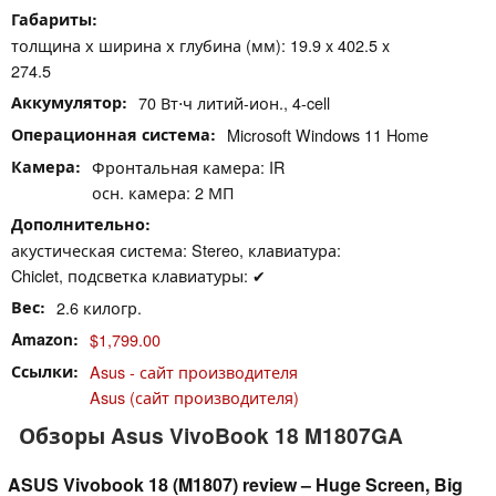
Габариты
толщина х ширина х глубина (мм): 19.9 x 402.5 x
274.5
Аккумулятор
70 Вт⋅ч литий-ион., 4-cell
Операционная система
Microsoft Windows 11 Home
Камера
Фронтальная камера: IR
осн. камера: 2 МП
Дополнительно
акустическая система: Stereo, клавиатура:
Chiclet, подсветка клавиатуры: ✔
Вес
2.6 килогр.
Amazon
$1,799.00
Ссылки
Asus - сайт производителя
Asus (сайт производителя)
Обзоры Asus VivoBook 18 M1807GA
ASUS Vivobook 18 (M1807) review – Huge Screen, Big