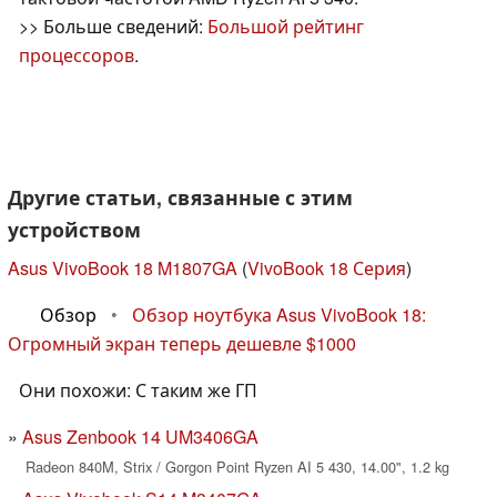
>> Больше сведений:
Большой рейтинг
процессоров
.
Другие статьи, связанные с этим
устройством
Asus VivoBook 18 M1807GA
(
VivoBook 18 Серия
)
Обзор
•
Обзор ноутбука Asus VivoBook 18:
Огромный экран теперь дешевле $1000
Они похожи: С таким же ГП
Asus Zenbook 14 UM3406GA
Radeon 840M, Strix / Gorgon Point Ryzen AI 5 430, 14.00", 1.2 kg