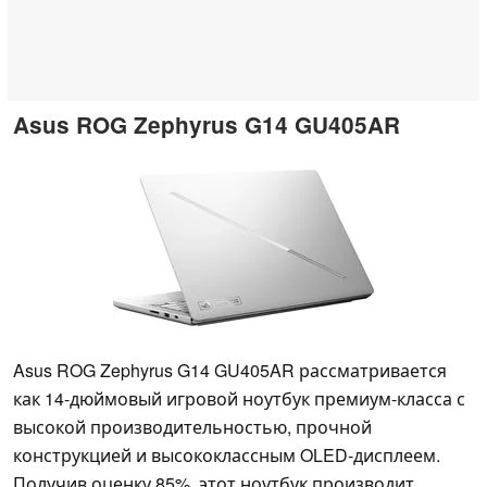
Asus ROG Zephyrus G14 GU405AR
Asus ROG Zephyrus G14 GU405AR рассматривается
как 14-дюймовый игровой ноутбук премиум-класса с
высокой производительностью, прочной
конструкцией и высококлассным OLED-дисплеем.
Получив оценку 85%, этот ноутбук производит