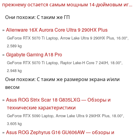
прежнему остается самым мощным 14-дюймовым иг...
Они похожи: С таким же ГП
Alienware 16X Aurora Core Ultra 9 290HX Plus
GeForce RTX 5070 Ti Laptop, Arrow Lake Ultra 9 290HX Plus, 16.00",
2.589 kg
Gigabyte Gaming A18 Pro
GeForce RTX 5070 Ti Laptop, Raptor Lake-H Core 7 240H, 18.00",
2.948 kg
Они похожи: С таким же размером экрана и/или
весом
Asus ROG Strix Scar 18 G835LXG — Обзоры и
технические характеристики
GeForce RTX 5090 Laptop, Arrow Lake Ultra 9 290HX Plus, 18.00",
3.605 kg
Asus ROG Zephyrus G16 GU606AW — обзоры и