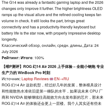
The G14 was already a fantastic gaming laptop and the 2026
changes only improve it further. The higher brightness OLED
ramps up the visual allure and the refined cooling keeps fan
volume in check. It still looks the part, brings great
connectivity and has a productivity-friendly keyboard but
battery life is the star now, with properly impressive desktop
longevity.
Классический обзор, онлайн, средн. длины, Дата: 24
July 2026
Рейтинг:
Итого
: 100%
【维P测评】ROG 幻14 Air 2026 上手体验 – 全能小钢炮 专业
生产力的 WinBook Pro 时刻
Источник:
Laptop Reviews
EN→RU
ROG 幻14 Air 这款机型，经过好几年的发展，整体模具设计
和性能散热水准依旧是第一梯队的水平，如果说未来 CPU 厂
商和 NVIDIA 能够继续往高能效方向去发布新的芯片，那未来
ROG 幻14 Air 的体验还会更上一层楼。我个人其实还有些未