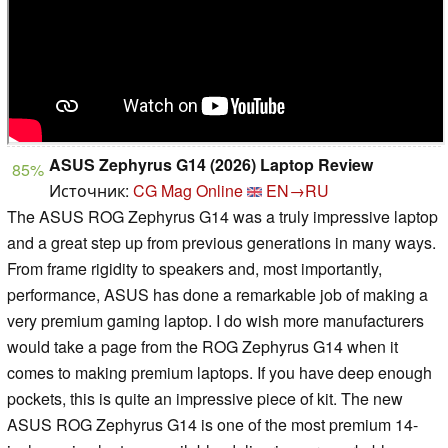
ASUS Zephyrus G14 (2026) Laptop Review
85%
Источник:
CG Mag Online
EN→RU
The ASUS ROG Zephyrus G14 was a truly impressive laptop
and a great step up from previous generations in many ways.
From frame rigidity to speakers and, most importantly,
performance, ASUS has done a remarkable job of making a
very premium gaming laptop. I do wish more manufacturers
would take a page from the ROG Zephyrus G14 when it
comes to making premium laptops. If you have deep enough
pockets, this is quite an impressive piece of kit. The new
ASUS ROG Zephyrus G14 is one of the most premium 14-