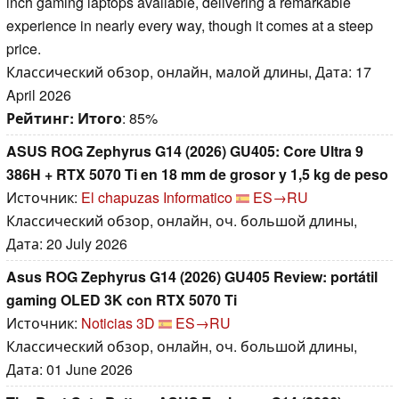
inch gaming laptops available, delivering a remarkable
experience in nearly every way, though it comes at a steep
price.
Классический обзор, онлайн, малой длины, Дата: 17
April 2026
Рейтинг:
Итого
: 85%
ASUS ROG Zephyrus G14 (2026) GU405: Core Ultra 9
386H + RTX 5070 Ti en 18 mm de grosor y 1,5 kg de peso
Источник:
El chapuzas Informatico
ES→RU
Классический обзор, онлайн, оч. большой длины,
Дата: 20 July 2026
Asus ROG Zephyrus G14 (2026) GU405 Review: portátil
gaming OLED 3K con RTX 5070 Ti
Источник:
Noticias 3D
ES→RU
Классический обзор, онлайн, оч. большой длины,
Дата: 01 June 2026