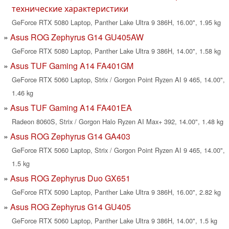
технические характеристики
GeForce RTX 5080 Laptop, Panther Lake Ultra 9 386H, 16.00", 1.95 kg
Asus ROG Zephyrus G14 GU405AW
GeForce RTX 5080 Laptop, Panther Lake Ultra 9 386H, 14.00", 1.58 kg
Asus TUF Gaming A14 FA401GM
GeForce RTX 5060 Laptop, Strix / Gorgon Point Ryzen AI 9 465, 14.00",
1.46 kg
Asus TUF Gaming A14 FA401EA
Radeon 8060S, Strix / Gorgon Halo Ryzen AI Max+ 392, 14.00", 1.48 kg
Asus ROG Zephyrus G14 GA403
GeForce RTX 5060 Laptop, Strix / Gorgon Point Ryzen AI 9 465, 14.00",
1.5 kg
Asus ROG Zephyrus Duo GX651
GeForce RTX 5090 Laptop, Panther Lake Ultra 9 386H, 16.00", 2.82 kg
Asus ROG Zephyrus G14 GU405
GeForce RTX 5060 Laptop, Panther Lake Ultra 9 386H, 14.00", 1.5 kg