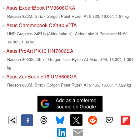
Asus ExpertBook PM3606CKA
Radeon 820M, Strix / Gorgon Point Ryzen AI 5 330, 16.00", 1.87 kg
Asus Chromebook CX1405CTA
UHD Graphics 24EUs (Alder Lake-N), Alder Lake-N Processor N150,
14.00", 1.39 kg
Asus ProArt PX13 HN7306EA
Radeon 8060S, Strix / Gorgon Halo Ryzen AI Max+ 395, 13.30", 1.394
kg
Asus ZenBook S16 UM5606GA
Radeon 880M, Strix / Gorgon Point Ryzen AI 9 465, 16.00", 1.529 kg
Add as a preferred
source on Google