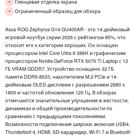
Глянцевая отделка экрана
-
Ограниченный образец для обзора
-
Asus ROG Zephyrus G14 GU405AR - это 14-дюймовый
игровой ноутбук серии 2026 с рейтингом 85%, что
относит его к категории хороших. Он оснащен
процессором Intel Core Ultra 9 386H и графическим
процессором Nvidia GeForce RTX 5070 Ti Laptop с 12
ГБ VRAM GDDR7. Устройство оснащено 32 ГБ
памяти DDR5-8533, накопителем M.2 PCIe и 14-
дюймовым OLED-дисплеем с разрешением 2880 x
1800 и частотой обновления 120 Гц. В обзорах
отмечаются значительные улучшения в жесткости,
динамиках и общей производительности по
сравнению с предыдущими поколениями.
Возможности подключения широки, включая USB4,
Thunderbolt 4, HDMI, SD-кардридер, Wi-Fi 7 и Bluetooth