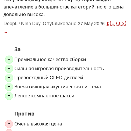
впечатление в большинстве категорий, но его цена
довольно высока.
DeepL / Ninh Duy,
Опубликовано
27 May 2026
🇩🇪
🇺🇸
...
За
Премиальное качество сборки
+
Сильная игровая производительность
+
Превосходный OLED-дисплей
+
Впечатляющая акустическая система
+
Легкое компактное шасси
+
Против
Очень высокая цена
-