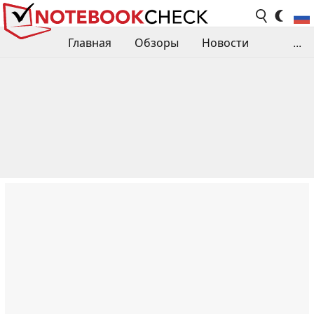
Главная
Обзоры
Новости
...
Сравнения производительности
Библиотека
Поиск обзора
Контакты