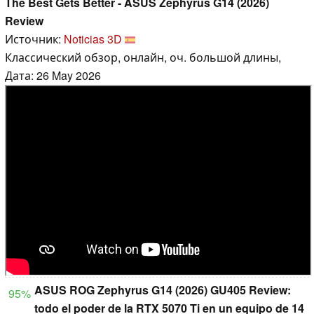
The Best Gets Better - ASUS Zephyrus G14 (2026)
Review
Источник:
Noticias 3D
Классический обзор, онлайн, оч. большой длины,
Дата: 26 May 2026
ASUS ROG Zephyrus G14 (2026) GU405 Review:
95%
todo el poder de la RTX 5070 Ti en un equipo de 14