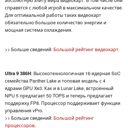
абсолютную элиту мира видеокарт. В том числе они
справятся с любой игрой в максимальном качестве.
Для оптимальной работы таких видеокарт
обязательно большое количество энергии и
мощная система охлаждения.
>> Больше сведений:
Большой рейтинг видеокарт
.
Ultra 9 386H
: Высокотехнологичная 16-ядерная SoC
семейства Panther Lake и топовая модель с 4
ядрами GPU Xe3. Как и в Lunar Lake, встроенный
NPU 5 предлагает 50 TOPS и теперь предлагает
поддержку FP8. Процессор поддерживает функции
управления vPro.
>> Больше сведений:
Большой рейтинг
процессоров
.