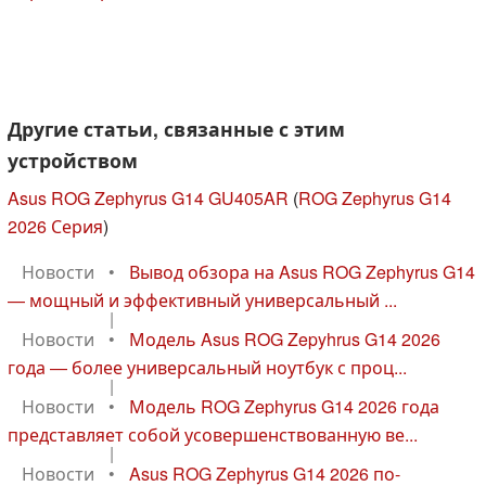
Другие статьи, связанные с этим
устройством
Asus ROG Zephyrus G14 GU405AR
(
ROG Zephyrus G14
2026 Серия
)
Новости
•
Вывод обзора на Asus ROG Zephyrus G14
— мощный и эффективный универсальный ...
|
Новости
•
Модель Asus ROG Zepyhrus G14 2026
года — более универсальный ноутбук с проц...
|
Новости
•
Модель ROG Zephyrus G14 2026 года
представляет собой усовершенствованную ве...
|
Новости
•
Asus ROG Zephyrus G14 2026 по-