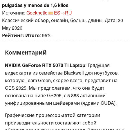
pulgadas y menos de 1,6 kilos
Источник:
Geeknetic
ES→RU
Классический обзор, онлайн, больш. длины, Дата: 20
May 2026
Рейтинг:
Итого
: 95%
Комментарий
NVIDIA GeForce RTX 5070 Ti Laptop
: Грядущая
видеокарта из семейства Blackwell для ноутбуков,
которую Team Green, скорее всего, представит на
CES 2025. Мы предполагаем, что она будет
основана на чипе GB205, с 5 888 активными
унифицированными шейдерами (ядрами CUDA).
Графические процессоры этой категории
производительности составляют собой