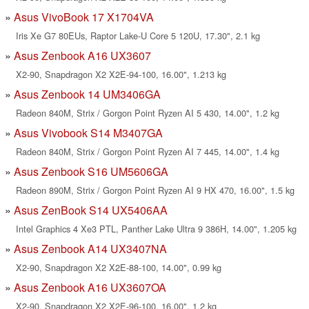
Asus VivoBook 17 X1704VA
Iris Xe G7 80EUs, Raptor Lake-U Core 5 120U, 17.30", 2.1 kg
Asus Zenbook A16 UX3607
X2-90, Snapdragon X2 X2E-94-100, 16.00", 1.213 kg
Asus Zenbook 14 UM3406GA
Radeon 840M, Strix / Gorgon Point Ryzen AI 5 430, 14.00", 1.2 kg
Asus Vivobook S14 M3407GA
Radeon 840M, Strix / Gorgon Point Ryzen AI 7 445, 14.00", 1.4 kg
Asus Zenbook S16 UM5606GA
Radeon 890M, Strix / Gorgon Point Ryzen AI 9 HX 470, 16.00", 1.5 kg
Asus ZenBook S14 UX5406AA
Intel Graphics 4 Xe3 PTL, Panther Lake Ultra 9 386H, 14.00", 1.205 kg
Asus Zenbook A14 UX3407NA
X2-90, Snapdragon X2 X2E-88-100, 14.00", 0.99 kg
Asus Zenbook A16 UX3607OA
X2-90, Snapdragon X2 X2E-96-100, 16.00", 1.2 kg