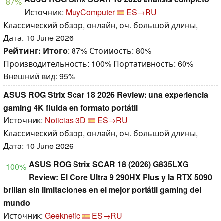
87%
Источник:
MuyComputer
ES→RU
Классический обзор, онлайн, оч. большой длины,
Дата: 10 June 2026
Рейтинг:
Итого
: 87% Стоимость: 80%
Производительность: 100% Портативность: 60%
Внешний вид: 95%
ASUS ROG Strix Scar 18 2026 Review: una experiencia
gaming 4K fluida en formato portátil
Источник:
Noticias 3D
ES→RU
Классический обзор, онлайн, оч. большой длины,
Дата: 10 June 2026
ASUS ROG Strix SCAR 18 (2026) G835LXG
100%
Review: El Core Ultra 9 290HX Plus y la RTX 5090
brillan sin limitaciones en el mejor portátil gaming del
mundo
Источник:
Geeknetic
ES→RU