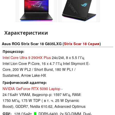
Характеристики
Asus ROG Strix Scar 18 G835LXG (
Strix Scar 18 Серия
)
Процессор
Intel Core Ultra 9 290HX Plus
24c/24t, 8 x 5.5 ГГц
Intel Lion Cove P-Core, 16 x 4.7 ГГц Intel Skymont E-
Core, 200 W PL2 / Short Burst, 180 W PL1 /
Sustained, Arrow Lake-HX
Графический адаптер
NVIDIA GeForce RTX 5090 Laptop
-
24 Гбайт VRAM, Видеопр-р: 1597 МГц, RAM:
1750 МГц, 175 W TDP ( в т. ч. 25 W Dynamic
Boost), GDDR7, Nvidia 610.62, Advanced Optimus
ОЗУ
128 Гбайт
, DDR5-6400, 2x SO-DIMM, Dual-