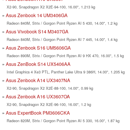
X2-90, Snapdragon X2 X2E-94-100, 16.00", 1.213 kg
Asus Zenbook 14 UM3406GA
Radeon 840M, Strix / Gorgon Point Ryzen AI 5 430, 14.00", 1.2 kg
Asus Vivobook S14 M3407GA
Radeon 840M, Strix / Gorgon Point Ryzen AI 7 445, 14.00", 1.4 kg
Asus Zenbook S16 UM5606GA
Radeon 890M, Strix / Gorgon Point Ryzen AI 9 HX 470, 16.00", 1.5 kg
Asus ZenBook S14 UX5406AA
Intel Graphics 4 Xe3 PTL, Panther Lake Ultra 9 386H, 14.00", 1.205 kg
Asus Zenbook A14 UX3407NA
X2-90, Snapdragon X2 X2E-88-100, 14.00", 0.99 kg
Asus Zenbook A16 UX3607OA
X2-90, Snapdragon X2 X2E-96-100, 16.00", 1.2 kg
Asus ExpertBook PM3606CKA
Radeon 820M, Strix / Gorgon Point Ryzen AI 5 330, 16.00", 1.87 kg