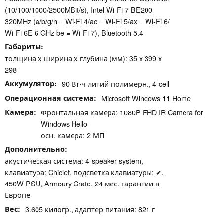
(10/100/1000/2500MBit/s), Intel Wi-Fi 7 BE200
320MHz (a/b/g/n = Wi-Fi 4/ac = Wi-Fi 5/ax = Wi-Fi 6/
Wi-Fi 6E 6 GHz be = Wi-Fi 7), Bluetooth 5.4
Габариты
толщина х ширина х глубина (мм): 35 x 399 x
298
Аккумулятор
90 Вт⋅ч литий-полимерн., 4-cell
Операционная система
Microsoft Windows 11 Home
Камера
Фронтальная камера: 1080P FHD IR Camera for
Windows Hello
осн. камера: 2 МП
Дополнительно
акустическая система: 4-speaker system,
клавиатура: Chiclet, подсветка клавиатуры: ✔,
450W PSU, Armoury Crate, 24 мес. гарантии в
Европе
Вес
3.605 килогр., адаптер питания: 821 г