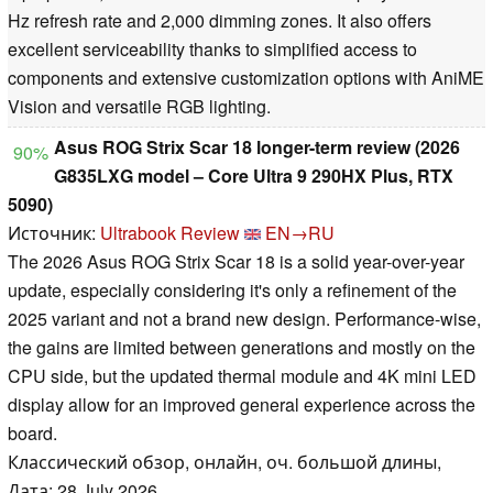
Hz refresh rate and 2,000 dimming zones. It also offers
excellent serviceability thanks to simplified access to
components and extensive customization options with AniME
Vision and versatile RGB lighting.
Asus ROG Strix Scar 18 longer-term review (2026
90%
G835LXG model – Core Ultra 9 290HX Plus, RTX
5090)
Источник:
Ultrabook Review
EN→RU
The 2026 Asus ROG Strix Scar 18 is a solid year-over-year
update, especially considering it's only a refinement of the
2025 variant and not a brand new design. Performance-wise,
the gains are limited between generations and mostly on the
CPU side, but the updated thermal module and 4K mini LED
display allow for an improved general experience across the
board.
Классический обзор, онлайн, оч. большой длины,
Дата: 28 July 2026