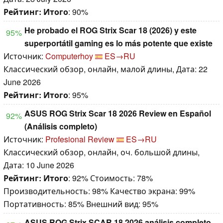
Рейтинг:
Итого
: 90%
He probado el ROG Strix Scar 18 (2026) y este
95%
superportátil gaming es lo más potente que existe
Источник:
Computerhoy
ES→RU
Классический обзор, онлайн, малой длины, Дата: 22
June 2026
Рейтинг:
Итого
: 95%
ASUS ROG Strix Scar 18 2026 Review en Español
92%
(Análisis completo)
Источник:
Profesional Review
ES→RU
Классический обзор, онлайн, оч. большой длины,
Дата: 10 June 2026
Рейтинг:
Итого
: 92% Стоимость: 78%
Производительность: 98% Качество экрана: 99%
Портативность: 85% Внешний вид: 95%
ASUS ROG Strix SCAR 18 2026 análisis completo