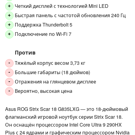
Четкий дисплей с технологией Mini LED
+
Быстрая панель с частотой обновления 240 Гц
+
Поддержка Thunderbolt 5
+
Подключение по Wi-Fi 7
+
Против
Тяжёлый корпус весом 3,73 кг
-
Большие габариты (18 дюймов)
-
Отражения на глянцевом дисплее
-
Вероятно, высокая цена
-
Asus ROG Strix Scar 18 G835LXG — это 18-дюймовый
флагманский игровой ноутбук серии Strix Scar 18.
Он оснащён процессором Intel Core Ultra 9 290HX
Plus с 24 ядрами и графическим процессором Nvidia