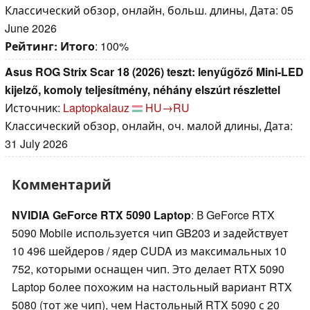
Классический обзор, онлайн, больш. длины, Дата: 05
June 2026
Рейтинг:
Итого
: 100%
Asus ROG Strix Scar 18 (2026) teszt: lenyűgöző Mini-LED
kijelző, komoly teljesítmény, néhány elszúrt részlettel
Источник:
Laptopkalauz
HU→RU
Классический обзор, онлайн, оч. малой длины, Дата:
31 July 2026
Комментарий
NVIDIA GeForce RTX 5090 Laptop
: В GeForce RTX
5090 Mobile используется чип GB203 и задействует
10 496 шейдеров / ядер CUDA из максимальных 10
752, которыми оснащен чип. Это делает RTX 5090
Laptop более похожим на настольный вариант RTX
5080 (тот же чип), чем Настольный RTX 5090 с 20