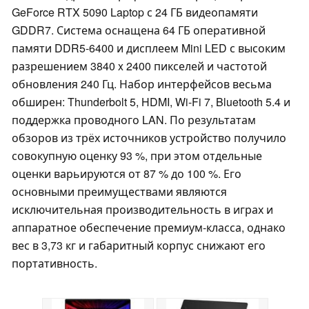
GeForce RTX 5090 Laptop с 24 ГБ видеопамяти
GDDR7. Система оснащена 64 ГБ оперативной
памяти DDR5-6400 и дисплеем Mini LED с высоким
разрешением 3840 x 2400 пикселей и частотой
обновления 240 Гц. Набор интерфейсов весьма
обширен: Thunderbolt 5, HDMI, Wi-Fi 7, Bluetooth 5.4 и
поддержка проводного LAN. По результатам
обзоров из трёх источников устройство получило
совокупную оценку 93 %, при этом отдельные
оценки варьируются от 87 % до 100 %. Его
основными преимуществами являются
исключительная производительность в играх и
аппаратное обеспечение премиум-класса, однако
вес в 3,73 кг и габаритный корпус снижают его
портативность.