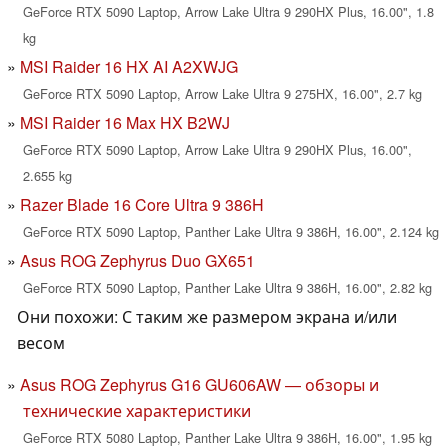
GeForce RTX 5090 Laptop, Arrow Lake Ultra 9 290HX Plus, 16.00", 1.8
kg
MSI Raider 16 HX AI A2XWJG
GeForce RTX 5090 Laptop, Arrow Lake Ultra 9 275HX, 16.00", 2.7 kg
MSI Raider 16 Max HX B2WJ
GeForce RTX 5090 Laptop, Arrow Lake Ultra 9 290HX Plus, 16.00",
2.655 kg
Razer Blade 16 Core Ultra 9 386H
GeForce RTX 5090 Laptop, Panther Lake Ultra 9 386H, 16.00", 2.124 kg
Asus ROG Zephyrus Duo GX651
GeForce RTX 5090 Laptop, Panther Lake Ultra 9 386H, 16.00", 2.82 kg
Они похожи: С таким же размером экрана и/или
весом
Asus ROG Zephyrus G16 GU606AW — обзоры и
технические характеристики
GeForce RTX 5080 Laptop, Panther Lake Ultra 9 386H, 16.00", 1.95 kg