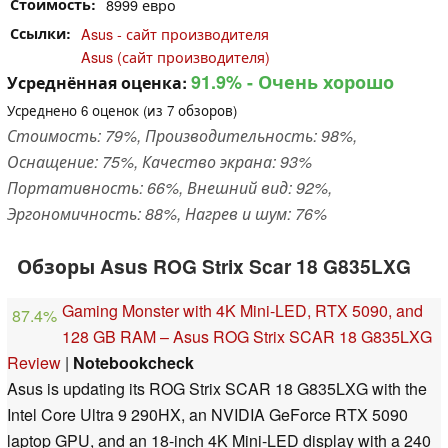
Стоимость
8999 евро
Ссылки
Asus - сайт производителя
Asus (сайт производителя)
91.9%
- Очень хорошо
Усреднённая оценка:
Усреднено
6
оценок (из
7
обзоров)
Стоимость: 79%, Производительность: 98%,
Оснащение: 75%, Качество экрана: 93%
Портативность: 66%, Внешний вид: 92%,
Эргономичность: 88%, Нагрев и шум: 76%
Обзоры Asus ROG Strix Scar 18 G835LXG
Gaming Monster with 4K Mini-LED, RTX 5090, and
87.4%
128 GB RAM – Asus ROG Strix SCAR 18 G835LXG
Review
|
Notebookcheck
Asus is updating its ROG Strix SCAR 18 G835LXG with the
Intel Core Ultra 9 290HX, an NVIDIA GeForce RTX 5090
laptop GPU, and an 18-inch 4K Mini-LED display with a 240