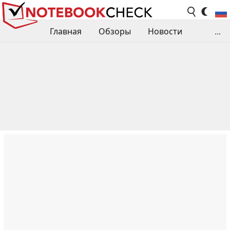
Главная
Обзоры
Новости
...
Сравнения производительности
Библиотека
Поиск обзора
Контакты