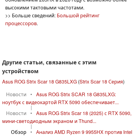
высокими тактовыми частотами.
>> Больше сведений:
Большой рейтинг
процессоров
.
Другие статьи, связанные с этим
устройством
Asus ROG Strix Scar 18 G835LXG
(
Strix Scar 18 Серия
)
Новости
•
Asus ROG Strix SCAR 18 G835LXG:
ноутбук с видеокартой RTX 5090 обеспечивает...
|
Новости
•
Asus ROG Strix Scar 18 (2025) с RTX 5090,
мини-светодиодным экраном и Thund...
|
Обзор
•
Анализ AMD Ryzen 9 9955HX против Intel