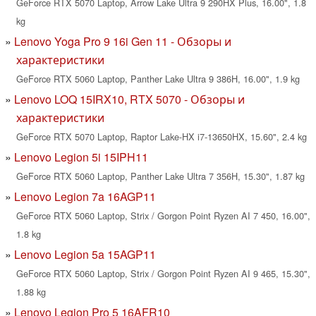
GeForce RTX 5070 Laptop, Arrow Lake Ultra 9 290HX Plus, 16.00", 1.8
kg
Lenovo Yoga Pro 9 16i Gen 11 - Обзоры и
характеристики
GeForce RTX 5060 Laptop, Panther Lake Ultra 9 386H, 16.00", 1.9 kg
Lenovo LOQ 15IRX10, RTX 5070 - Обзоры и
характеристики
GeForce RTX 5070 Laptop, Raptor Lake-HX i7-13650HX, 15.60", 2.4 kg
Lenovo Legion 5i 15IPH11
GeForce RTX 5060 Laptop, Panther Lake Ultra 7 356H, 15.30", 1.87 kg
Lenovo Legion 7a 16AGP11
GeForce RTX 5060 Laptop, Strix / Gorgon Point Ryzen AI 7 450, 16.00",
1.8 kg
Lenovo Legion 5a 15AGP11
GeForce RTX 5060 Laptop, Strix / Gorgon Point Ryzen AI 9 465, 15.30",
1.88 kg
Lenovo Legion Pro 5 16AFR10