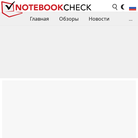
Главная
Обзоры
Новости
...
Сравнения производительности
Библиотека
Поиск обзора
Контакты