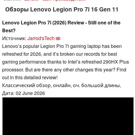
Обзоры Lenovo Legion Pro 7i 16 Gen 11
Lenovo Legion Pro 7i (2026) Review - Still one of the
Best?
Источник:
Jarrod'sTech
Lenovo’s popular Legion Pro 7i gaming laptop has been
refreshed for 2026, and it’s broken our records for best
gaming performance thanks to Intel’s refreshed 290HX Plus
processor. But are there any other changes this year? Find
out in this detailed review!
Классический обзор, онлайн, оч. большой длины,
Дата: 02 June 2026