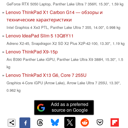
GeForce RTX 5050 Laptop, Panther Lake Ultra 7 356H, 15.30", 1.59 kg
Lenovo ThinkPad X1 Carbon G14 — обзоры и
технические характеристики
Intel Graphics 4 Xe3 PTL, Panther Lake Ultra 7 355, 14.00", 0.998 kg
Lenovo IdeaPad Slim 5 13Q8Y11
Adreno X2-45, Snapdragon X2 SD X2 Plus X2P-42-100, 13.30", 1.19 kg
Lenovo ThinkPad X9-15p
Arc B390 Panther Lake iGPU, Panther Lake Ultra X9 388H, 15.30", 1.5
kg
Lenovo ThinkPad X13 G6, Core 7 255U
Graphics 4-Core iGPU (Arrow Lake), Arrow Lake Ultra 7 255U, 13.30",
0.962 kg
Add as a preferred
source on Google