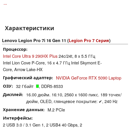
...
Характеристики
Lenovo Legion Pro 7i 16 Gen 11 (
Legion Pro 7 Серия
)
Процессор
Intel Core Ultra 9 290HX Plus
24c/24t, 8 x 5.5 ГГц
Intel Lion Cove P-Core, 16 x 4.7 ГГц Intel Skymont E-
Core, Arrow Lake-HX
Графический адаптер
NVIDIA GeForce RTX 5090 Laptop
ОЗУ
32 Гбайт
, DDR5-8533
Дисплей
16.00 дюйм. 16:10, 2560 x 1600 пикс. 189 точек/
дюйм, OLED, глянцевое покрытие: ✔, 240 Hz
Хранение данных
M.2 PCIe
Интерфейсы
2 USB 3.0 / 3.1 Gen 1, 2 USB4 40 Gbps, 2