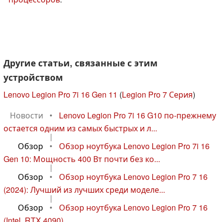
Другие статьи, связанные с этим
устройством
Lenovo Legion Pro 7i 16 Gen 11
(
Legion Pro 7 Серия
)
Новости
•
Lenovo Legion Pro 7i 16 G10 по-прежнему
остается одним из самых быстрых и л...
|
Обзор
•
Обзор ноутбука Lenovo Legion Pro 7i 16
Gen 10: Мощность 400 Вт почти без ко...
|
Обзор
•
Обзор ноутбука Lenovo Legion Pro 7 16
(2024): Лучший из лучших среди моделе...
|
Обзор
•
Обзор ноутбука Lenovo Legion Pro 7 16
(Intel, RTX 4090)