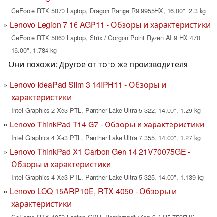
GeForce RTX 5070 Laptop, Dragon Range R9 9955HX, 16.00", 2.3 kg
Lenovo Legion 7 16 AGP11 - Обзоры и характеристики
GeForce RTX 5060 Laptop, Strix / Gorgon Point Ryzen AI 9 HX 470,
16.00", 1.784 kg
Они похожи: Другое от того же производителя
Lenovo IdeaPad Slim 3 14IPH11 - Обзоры и
характеристики
Intel Graphics 2 Xe3 PTL, Panther Lake Ultra 5 322, 14.00", 1.29 kg
Lenovo ThinkPad T14 G7 - Обзоры и характеристики
Intel Graphics 4 Xe3 PTL, Panther Lake Ultra 7 355, 14.00", 1.27 kg
Lenovo ThinkPad X1 Carbon Gen 14 21V70075GE -
Обзоры и характеристики
Intel Graphics 4 Xe3 PTL, Panther Lake Ultra 5 325, 14.00", 1.139 kg
Lenovo LOQ 15ARP10E, RTX 4050 - Обзоры и
характеристики
GeForce RTX 4050 Laptop GPU, Rembrandt (Zen 3+) R5 7535HS,