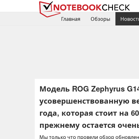
Главная
Обзоры
Новост
Модель ROG Zephyrus G14
усовершенствованную ве
года, которая стоит на 6
прежнему остается оче
Мы только что провели обзор обновле