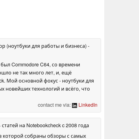
ор (ноутбуки для работы и бизнеса)
-
 был Commodore C64, со времени
шло не так много лет, и, ещё
ck. Мой основной фокус - ноутбуки для
х новейших технологий и всёго, что
contact me via:
LinkedIn
4 статей на Notebookcheck
c 2008 года
в которой собраны обзоры с самых