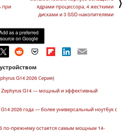
⟩
 при
ядрами процессора, 4 жесткими
дисками и 3 SSD-накопителями
Add as a preferred
source on Google
 устройством
phyrus G14 2026 Серия
)
G Zephyrus G14 — мощный и эффективный
 G14 2026 года — более универсальный ноутбук с
26 по-прежнему остается самым мощным 14-