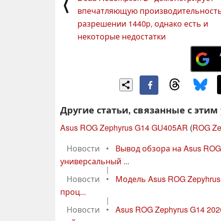
⟨
впечатляющую производительность
разрешении 1440p, однако есть и
некоторые недостатки
Другие статьи, связанные с этим
Asus ROG Zephyrus G14 GU405AR
(
ROG Ze
Новости
•
Вывод обзора на Asus RO
универсальный ...
|
Новости
•
Модель Asus ROG Zepyhrus
проц...
|
Новости
•
Asus ROG Zephyrus G14 20