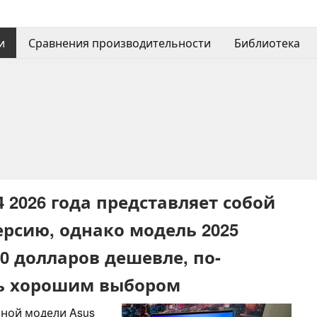
и
Сравнения производительности
Библиотека
 2026 года представляет собой
рсию, однако модель 2025
00 долларов дешевле, по-
нь хорошим выбором
нной модели Asus