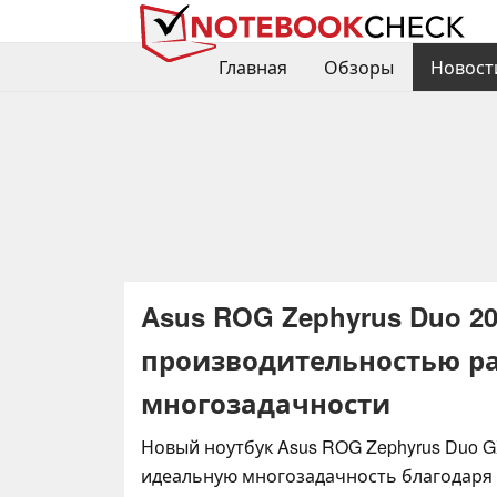
Главная
Обзоры
Новост
Asus ROG Zephyrus Duo 20
производительностью р
многозадачности
Новый ноутбук Asus ROG Zephyrus Duo G
идеальную многозадачность благодаря