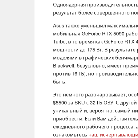
Одноядерная производительность,
результат более совершенного по
Asus также уменьшил максимально
мобильная GeForce RTX 5090 рабо
Turbo, в то время как GeForce RT
мощности до 175 Вт. В результате
моделями в графических бенчмарк
Blackwell, безусловно, имеет пре
против 16 ГБ), но производительно
быть.
Это немного разочаровывает, осо
$5500 за SKU с 32 ГБ ОЗУ. С другой
уникальный и, вероятно, самый н
приобрести. Если Вам действител
ежедневного рабочего процесса, 
ознакомьтесь
наш исчерпывающи