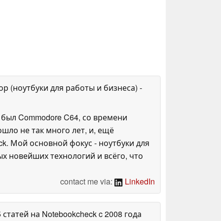
ор (ноутбуки для работы и бизнеса)
-
 был Commodore C64, со времени
шло не так много лет, и, ещё
ck. Мой основной фокус - ноутбуки для
х новейших технологий и всёго, что
contact me via:
LinkedIn
5 статей на Notebookcheck
c 2008 года