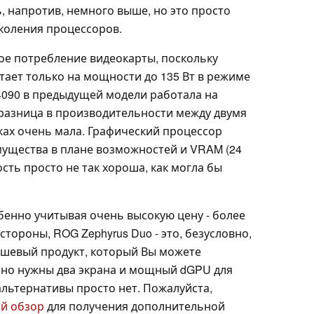
 напротив, немного выше, но это просто
коления процессоров.
е потребление видеокарты, поскольку
тает только на мощности до 135 Вт в режиме
X 4090 в предыдущей модели работала на
 разница в производительности между двумя
ах очень мала. Графический процессор
имущества в плане возможностей и VRAM (24
сть просто не так хороша, как могла бы
бенно учитывая очень высокую цену - более
 стороны, ROG Zephyrus Duo - это, безусловно,
ишевый продукт, который Вы можете
ьно нужны два экрана и мощный dGPU для
альтернативы просто нет. Пожалуйста,
й обзор
для получения дополнительной