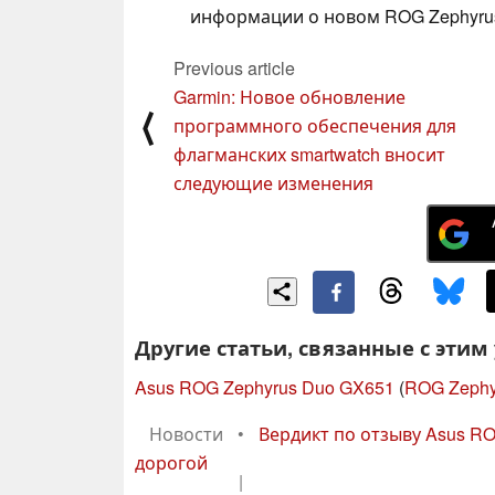
информации о новом ROG Zephyru
Previous article
Garmin: Новое обновление
⟨
программного обеспечения для
флагманских smartwatch вносит
следующие изменения
Другие статьи, связанные с этим
Asus ROG Zephyrus Duo GX651
(
ROG Zephy
Новости
•
Вердикт по отзыву Asus RO
дорогой
|