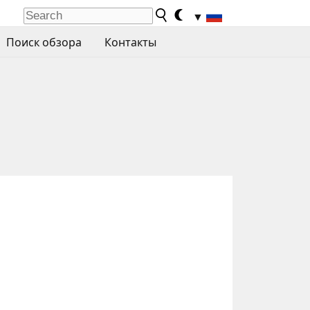
▼
Поиск обзора
Контакты