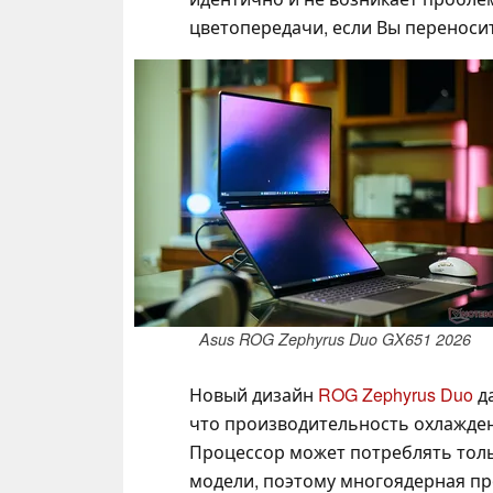
цветопередачи, если Вы переносит
Asus ROG Zephyrus Duo GX651 2026
Новый дизайн
ROG Zephyrus Duo
да
что производительность охлажден
Процессор может потреблять тольк
модели, поэтому многоядерная п