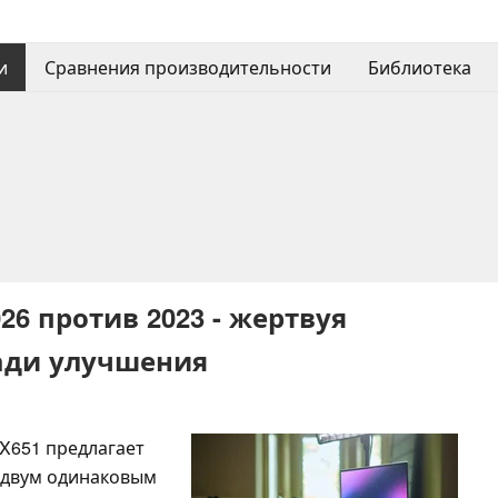
и
Сравнения производительности
Библиотека
26 против 2023 - жертвуя
ади улучшения
X651 предлагает
 двум одинаковым