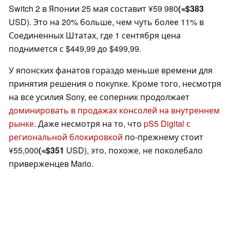
Switch 2 в Японии 25 мая составит ¥59 980
(≈$383
USD). Это на 20% больше, чем чуть более 11% в
Соединенных Штатах, где 1 сентября цена
поднимется с $449,99 до $499,99.
У японских фанатов гораздо меньше времени для
принятия решения о покупке. Кроме того, несмотря
на все усилия Sony, ее соперник продолжает
доминировать в продажах консолей на внутреннем
рынке
. Даже несмотря на то, что
pS5 Digital с
региональной блокировкой
по-прежнему стоит
¥55,000
(≈$351
USD), это, похоже, не поколебало
приверженцев Mario.