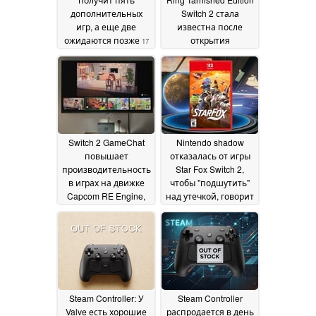
дополнительных
Switch 2 стала
игр, а еще две
известна после
ожидаются позже
открытия
17
предварительного
May 2026
заказа за $80
12 May
2026
Switch 2 GameChat
Nintendo shadow
повышает
отказалась от игры
производительность
Star Fox Switch 2,
в играх на движке
чтобы "подшутить"
Capcom RE Engine,
над утечкой, говорит
таких как Pragmata
инсайдер
11
08 May 2026
May 2026
Steam Controller: У
Steam Controller
Valve есть хорошие
распродается в день