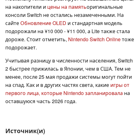
на накопители и
цены на память
оригинальные
консоли Switch не остались незамеченными. На
сайте
Обновление OLED
и стандартная модель
подорожали на ¥10 000 - ¥11 000, а Lite также стала
дороже. Стоит отметить,
Nintendo Switch Online
тоже
подорожает.
Учитывая разницу в численности населения, Switch
2 быстрее прижилась в Японии, чем в США. Тем не
менее, после 25 мая продажи системы могут пойти
на спад. Как и в других частях света, какие
игры от
первого лица, которые Nintendo запланировала
на
оставшуюся часть 2026 года.
Источник(и)