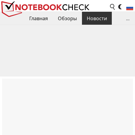
Главная
Обзоры
Новости
...
Сравнения производительности
Библиотека
Поиск обзора
Контакты