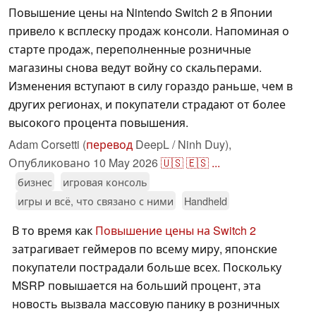
Повышение цены на Nintendo Switch 2 в Японии
привело к всплеску продаж консоли. Напоминая о
старте продаж, переполненные розничные
магазины снова ведут войну со скальперами.
Изменения вступают в силу гораздо раньше, чем в
других регионах, и покупатели страдают от более
высокого процента повышения.
Adam Corsetti (
перевод
DeepL / Ninh Duy),
Опубликовано
10 May 2026
🇺🇸
🇪🇸
...
бизнес
игровая консоль
игры и всё, что связано с ними
Handheld
В то время как
Повышение цены на Switch 2
затрагивает геймеров по всему миру, японские
покупатели пострадали больше всех. Поскольку
MSRP повышается на больший процент, эта
новость вызвала массовую панику в розничных