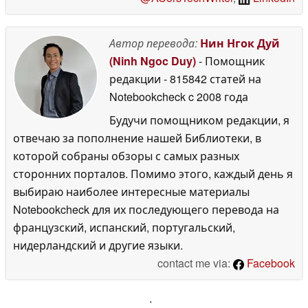
Автор перевода:
Нин Нгок Дуй
(Ninh Ngoc Duy)
- Помощник
редакции
- 815842 статей на
Notebookcheck
c 2008 года
Будучи помощником редакции, я
отвечаю за пополнение нашей Библиотеки, в
которой собраны обзоры с самых разных
сторонних порталов. Помимо этого, каждый день я
выбираю наиболее интересные материалы
Notebookcheck для их последующего перевода на
французский, испанский, португальский,
нидерландский и другие языки.
contact me via:
Facebook
'