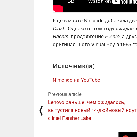
Еще в марте Nintendo добавила дв
Clash
. Однако в этом году ожидает
Racers
, продолжение
F-Zero
, а дру
оригинального Virtual Boy в 1995 г
Источник(и)
Nintendo на YouTube
Previous article
Lenovo раньше, чем ожидалось,
⟨
выпустила новый 14-дюймовый ноут
с Intel Panther Lake