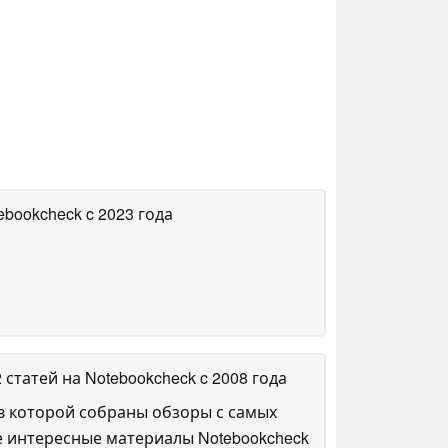
tebookcheck
c 2023 года
2 статей на Notebookcheck
c 2008 года
в которой собраны обзоры с самых
е интересные материалы Notebookcheck