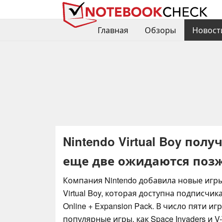
Главная
Обзоры
Новост
Nintendo Virtual Boy пол
еще две ожидаются поз
Компания Nintendo добавила новые игр
Virtual Boy, которая доступна подписчика
Online + Expansion Pack. В число пяти иг
популярные игры, как Space Invaders и V-T