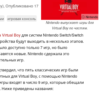
y),
Опубликовано
17
ⓘ Nintendo
ими
игровая консоль
Nintendo выпускает игры для
Virtual Boy по частям.
Virtual Boy
для систем Nintendo Switch/Switch
стройства будут выходить в несколько этапов.
ыло доступно только 7 игр, но было
авятся новые. Nintendo сдержала это
тельных игр.
твердил, что пять классических игр были
пных для Virtual Boy, с помощью Nintendo
и игры входят в число 9 игр, которые обещали
у. Ниже приведены названия: