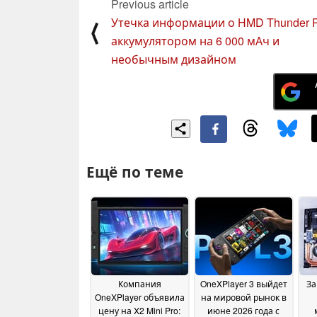
Previous article
Утечка информации о HMD Thunder P
⟨
аккумулятором на 6 000 мАч и
необычным дизайном
Ещё по теме
Компания
OneXPlayer 3 выйдет
За
OneXPlayer объявила
на мировой рынок в
цену на X2 Mini Pro:
июне 2026 года с