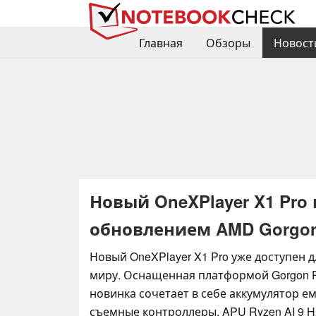
Главная
Обзоры
Новост
Новый OneXPlayer X1 Pro
обновлением AMD Gorgon 
Новый OneXPlayer X1 Pro уже доступен д
миру. Оснащенная платформой Gorgon P
новинка сочетает в себе аккумулятор ем
съемные контроллеры, APU Ryzen AI 9 H