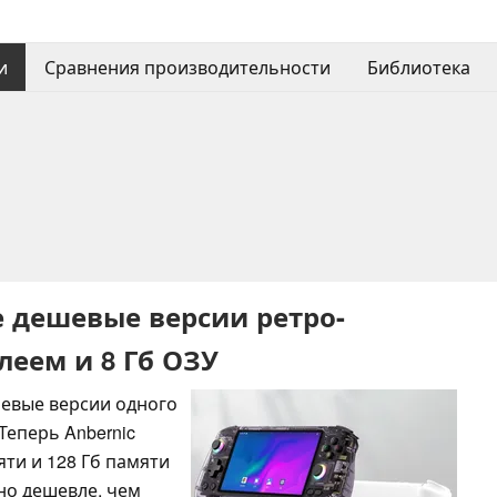
и
Сравнения производительности
Библиотека
е дешевые версии ретро-
леем и 8 Гб ОЗУ
шевые версии одного
Теперь Anbernic
яти и 128 Гб памяти
но дешевле, чем