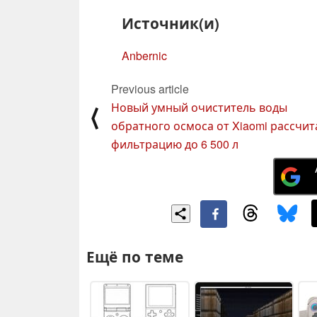
Источник(и)
Anbernic
Previous article
Новый умный очиститель воды
⟨
обратного осмоса от Xiaomi рассчит
фильтрацию до 6 500 л
Ещё по теме