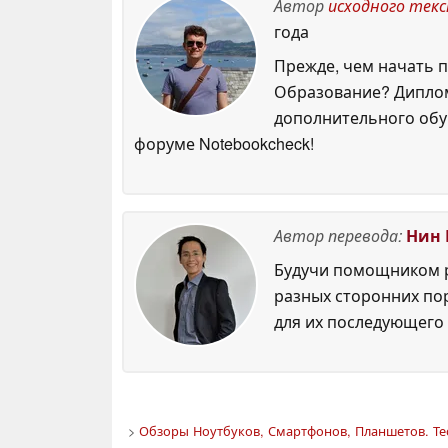
Автор
исходного тек
года
Прежде, чем начать п
Образование? Диплом
дополнительного обуч
форуме Notebookcheck!
Автор перевода:
Нин 
Будучи помощником р
разных сторонних по
для их последующего 
>
Обзоры Ноутбуков, Смартфонов, Планшетов. Те