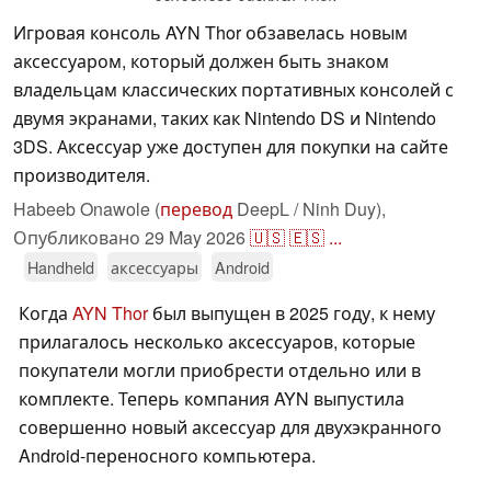
Игровая консоль AYN Thor обзавелась новым
аксессуаром, который должен быть знаком
владельцам классических портативных консолей с
двумя экранами, таких как Nintendo DS и Nintendo
3DS. Аксессуар уже доступен для покупки на сайте
производителя.
Habeeb Onawole (
перевод
DeepL / Ninh Duy),
Опубликовано
29 May 2026
🇺🇸
🇪🇸
...
Handheld
аксессуары
Android
Когда
AYN Thor
был выпущен в 2025 году, к нему
прилагалось несколько аксессуаров, которые
покупатели могли приобрести отдельно или в
комплекте. Теперь компания AYN выпустила
совершенно новый аксессуар для двухэкранного
Android-переносного компьютера.