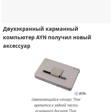
Двухэкранный карманный
компьютер AYN получил новый
аксессуар
ⓘ AYN
Самоклеящийся стилус Thor
крепится к задней части
основного дисплея Thor.