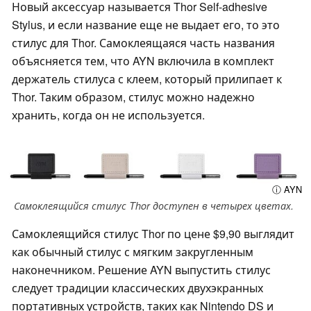
Новый аксессуар называется Thor Self-adhesive
Stylus, и если название еще не выдает его, то это
стилус для Thor. Самоклеящаяся часть названия
объясняется тем, что AYN включила в комплект
держатель стилуса с клеем, который прилипает к
Thor. Таким образом, стилус можно надежно
хранить, когда он не используется.
ⓘ AYN
Самоклеящийся стилус Thor доступен в четырех цветах.
Самоклеящийся стилус Thor по цене $9,90 выглядит
как обычный стилус с мягким закругленным
наконечником. Решение AYN выпустить стилус
следует традиции классических двухэкранных
портативных устройств, таких как Nintendo DS и