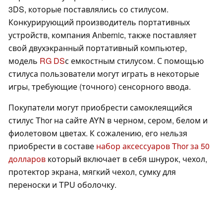
3DS, которые поставлялись со стилусом.
Конкурирующий производитель портативных
устройств, компания Anbernic, также поставляет
свой двухэкранный портативный компьютер,
модель
RG DS
с емкостным стилусом. С помощью
стилуса пользователи могут играть в некоторые
игры, требующие (точного) сенсорного ввода.
Покупатели могут приобрести самоклеящийся
стилус Thor на сайте AYN в черном, сером, белом и
фиолетовом цветах. К сожалению, его нельзя
приобрести в составе
набор аксессуаров Thor за 50
долларов
который включает в себя шнурок, чехол,
протектор экрана, мягкий чехол, сумку для
переноски и TPU оболочку.