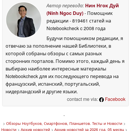
Автор перевода:
Нин Нгок Дуй
(Ninh Ngoc Duy)
- Помощник
редакции
- 819461 статей на
Notebookcheck
c 2008 года
Будучи помощником редакции, я
отвечаю за пополнение нашей Библиотеки, в
которой собраны обзоры с самых разных
сторонних порталов. Помимо этого, каждый день я
выбираю наиболее интересные материалы
Notebookcheck для их последующего перевода на
французский, испанский, португальский,
нидерландский и другие языки.
contact me via:
Facebook
'
>
Обзоры Ноутбуков, Смартфонов, Планшетов. Тесты и Новости
>
Новости
>
Архив новостей
>
Архив новостей за 2026 год, 05 месяц
>