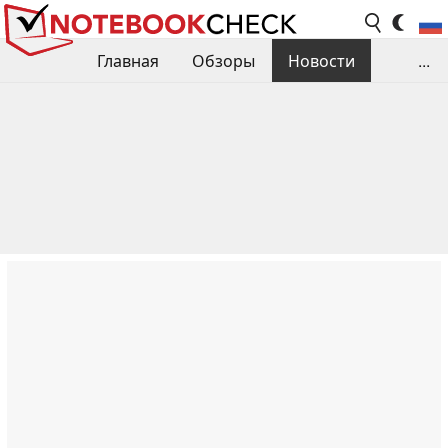
Главная
Обзоры
Новости
...
Сравнения производительности
Библиотека
Поиск обзора
Контакты